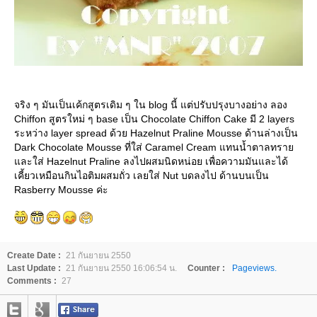
จริง ๆ มันเป็นเค้กสูตรเดิม ๆ ใน blog นี้ แต่ปรับปรุงบางอย่าง ลอง
Chiffon สูตรใหม่ ๆ base เป็น Chocolate Chiffon Cake มี 2 layers
ระหว่าง layer spread ด้วย Hazelnut Praline Mousse ด้านล่างเป็น
Dark Chocolate Mousse ที่ใส่ Caramel Cream แทนน้ำตาลทราย
และใส่ Hazelnut Praline ลงไปผสมนิดหน่อย เพื่อความมันและได้
เคี้ยวเหมือนกินไอติมผสมถั่ว เลยใส่ Nut บดลงไป ด้านบนเป็น
Rasberry Mousse ค่ะ
Create Date :
21 กันยายน 2550
Last Update :
21 กันยายน 2550 16:06:54 น.
Counter :
Pageviews.
Comments :
27