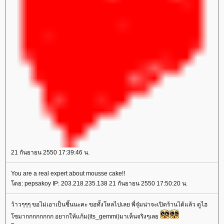
21 กันยายน 2550 17:39:46 น.
You are a real expert about mousse cake!!
โดย: pepsakoy IP: 203.218.235.138 21 กันยายน 2550 17:50:20 น.
ว้าวๆๆๆ ขอไม่เอาเป็นชิ้นนะคะ ขอทั้งโหลไปเลย พี่จุ๋มน่าจะเปิดร้านได้แล้ว ดูไฮ
โซมากกกกกกกก อยากให้แก้ม(its_gemmi)มาเห็นจริงๆเลย