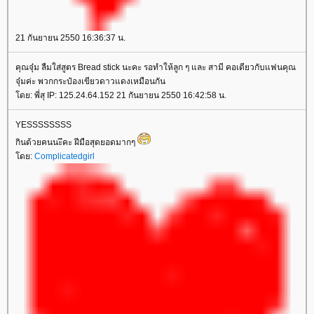
21 กันยายน 2550 16:36:37 น.
คุณจุ๋ม ลืมใส่สูตร Bread stick นะคะ รอทำให้ลูก ๆ และ สามี คอเดียวกับแฟนคุณ
จุ๋มค่ะ พวกกระป๋องเขียวดาวแดงเหมือนกัน
โดย: พี่สุ IP: 125.24.64.152 21 กันยายน 2550 16:42:58 น.
YESSSSSSSS
กินด้วยคนนะึคะ ฝีมือสุดยอดมากๆ
โดย:
Complicatedgirl