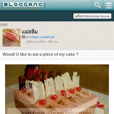
{afp}
แม่สลิ่ม
ฝากข้อความหลังไมค์
ผู้ติดตามบล็อก : 981 คน
Would U like to eat a piece of my cake ?