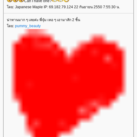
Can I have one?
โดย: Japanese Maple IP: 69.182.79.124 22 กันยายน 2550 7:55:30 น.
น่าทานมาก ๆ เลยค่ะ พี่จุ๋ม เหอ ๆ เอามาสัก 2 ชิ้น
โดย:
pummy_beauty