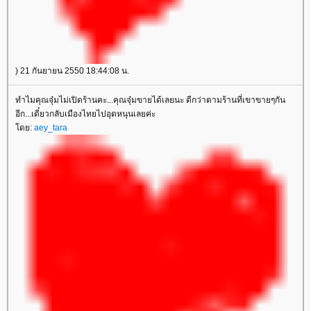
) 21 กันยายน 2550 18:44:08 น.
ทำไมคุณจุ๋มไม่เปิดร้านคะ...คุณจุ๋มขายได้เลยนะ ดีกว่าตามร้านที่เขาขายๆกัน
อีก...เดี๋ยวกลับเมืองไทยไปอุดหนุนเลยค่ะ
โดย:
aey_tara