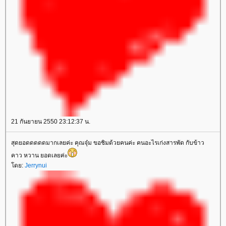
21 กันยายน 2550 23:12:37 น.
สุดยอดดดดดมากเลยค่ะ คุณจุ๋ม ขอชิมด้วยคนค่ะ คนอะไรเก่งสารพัด กับข้าว
คาว หวาน ยอดเลยค่ะ
โดย:
Jerrynui