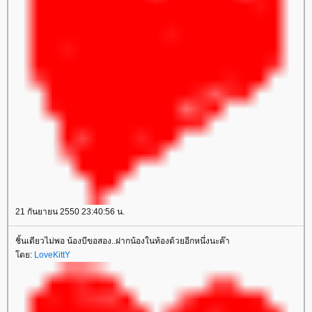
21 กันยายน 2550 23:40:56 น.
ชิ้นเดียวไม่พอ น้องบีขอสอง..ฝากน้องในท้องด้วยอีกหนึ่งนะค๊า
โดย:
LoveKittY