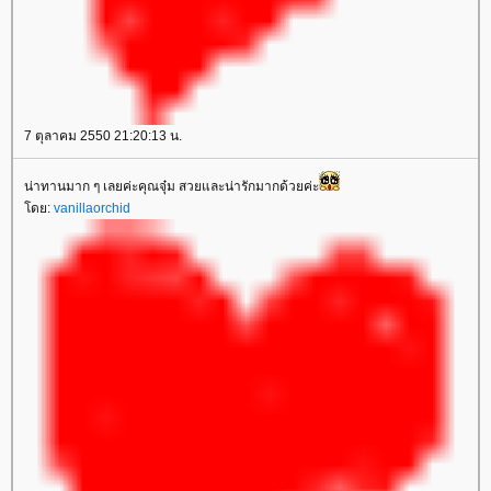
7 ตุลาคม 2550 21:20:13 น.
น่าทานมาก ๆ เลยค่ะคุณจุ๋ม สวยและน่ารักมากด้วยค่ะ
โดย:
vanillaorchid