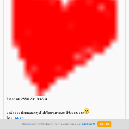
7 ตุลาคม 2550 23:18:45 น.
อ่ะอ้าววว ยังทยอยลงรูปไปเรื่อยๆเหรอคะ ดีจังงงงงงงง
โดย:
J-Nap
BlogGang.com ใช้คุกกี้เพื่อพัฒนาประสบการณ์การใช้งานของคุณ
อ่านเพิ่มเติมได้ที่นี่