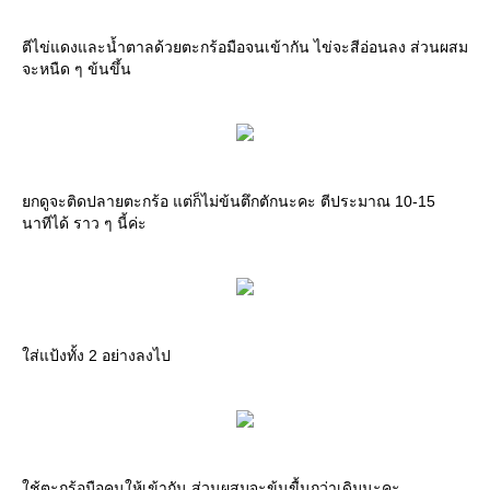
ตีไข่แดงและน้ำตาลด้วยตะกร้อมือจนเข้ากัน ไข่จะสีอ่อนลง ส่วนผสม
จะหนืด ๆ ข้นขึ้น
ยกดูจะติดปลายตะกร้อ แต่ก็ไม่ข้นตึกตักนะคะ ตีประมาณ 10-15
นาทีได้ ราว ๆ นี้ค่ะ
ใส่แป้งทั้ง 2 อย่างลงไป
ใช้ตะกร้อมือคนให้เข้ากัน ส่วนผสมจะข้นขื้นกว่าเดิมนะคะ