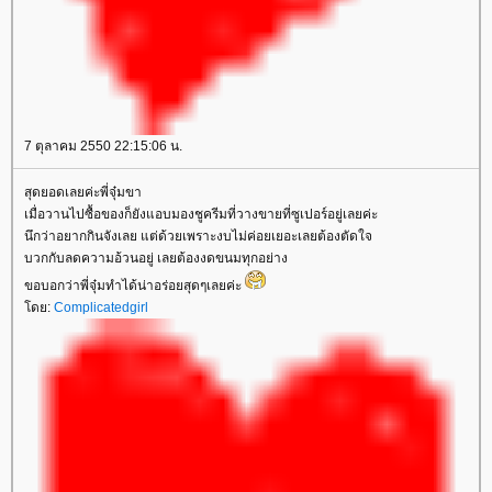
7 ตุลาคม 2550 22:15:06 น.
สุดยอดเลยค่ะพี่จุ๋มขา
เมื่อวานไปซื้อของก็ยังแอบมองชูครีมที่วางขายที่ซูเปอร์อยู่เลยค่ะ
นึกว่าอยากกินจังเลย แต่ด้วยเพราะงบไม่ค่อยเยอะเลยต้องตัดใจ
บวกกับลดความอ้วนอยู่ เลยต้องงดขนมทุกอย่าง
ขอบอกว่าพี่จุ๋มทำได้น่าอร่อยสุดๆเลยค่ะ
โดย:
Complicatedgirl