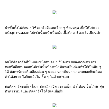
นำขึ้นตั้งไฟอ่อน ๆ ใช้ตะกร้อมือคนเรื่อย ๆ ห้ามหยุด เพื่อให้ไข่และ
แป้งสุก คนตลอด ไม่เช่นนั้นแป้งเป็นเม็ดเนื้อคัสตาร์ดจะไม่เนียนค่ะ
จนได้คัสตาร์ดที่ข้นและหนืดหน่อย ๆ ก็ปิดเตา ยกลงจากเตา เอา
ตะกร้อมือคนตลอดไม่เช่นนั้นข้างหน้ามันจะเย็นก่อนทำให้เป็นลิ่ม ๆ
ได้ คัสตาร์ดจะสีเหลืองอ่อน ๆ นะคะ หากข้นมากเวลาหยอดก็จะไหล
ตัวได้อยาก กัดกินแล้วไม่เยิ้ม ๆ ก็แล้วแต่ชอบ
พอคัสตาร์ดอุ่นก็เทใส่ภาชนะมีฝาปิด รอจนเย็น นำไปแช่เย็นไว้ค่ะ จุ๋ม
ทำคาราเมลและคัสตาร์ดไว้ตั้งแต่เมื่อคืน