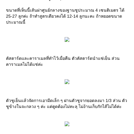
ขนาดที่เห็นนี้เส้นผ่าศูนย์กลางของฐานชูประมาณ 4 เซนติเมตร ได้
25-27 ลูกค่ะ ถ้าทำสูตรเดียวคงได้ 12-14 ลูกนะคะ ถ้าหยอดขนาด
ประมาณนี้
คัสตาร์ดและคาราเมลที่ทำไว้เมื่อคืน ตัวคัสตาร์ดนำแช่เย็น ส่วน
คาราเมลไม่ได้แช่ค่ะ
ตัวชูเย็นแล้วจัดการเอามีดเล็ก ๆ ฝานตัวชูจากยอดลงมา 1/3 ส่วน ตัว
ชูข้างในจะกลวง ๆ ค่ะ แต่ตูดต้องไม่ทะลุ ไม่ง้านเก็บกักไส้ไม่ได้ค่ะ