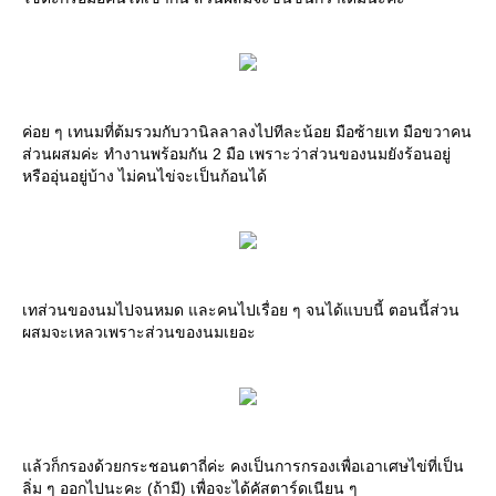
ค่อย ๆ เทนมที่ต้มรวมกับวานิลลาลงไปทีละน้อย มือซ้ายเท มือขวาคน
ส่วนผสมค่ะ ทำงานพร้อมกัน 2 มือ เพราะว่าส่วนของนมยังร้อนอยู่
หรืออุ่นอยู่บ้าง ไม่คนไข่จะเป็นก้อนได้
เทส่วนของนมไปจนหมด และคนไปเรื่อย ๆ จนได้แบบนี้ ตอนนี้ส่วน
ผสมจะเหลวเพราะส่วนของนมเยอะ
แล้วก็กรองด้วยกระชอนตาถี่ค่ะ คงเป็นการกรองเพื่อเอาเศษไข่ที่เป็น
ลิ่ม ๆ ออกไปนะคะ (ถ้ามี) เพื่อจะได้คัสตาร์ดเนียน ๆ