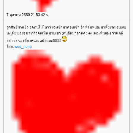
7 ตุลาคม 2550 21:53:42 น.
ลูกศิษย์มาแย้ว อดทนไม่ไหวว่าจะเข้ามาตอนเช้า ฮิๆ พี่จุ๋มหน่องมาทั้งชุดนอนเลย
นะเนี่ย ย่องๆ มา กลัวคนเห็น อายเขา (คนอื่นมาอ่านคง งง เนอะพี่เนอะ) ว่าแต่พี่
อย่า งง นะ เดี๋ยวหน่องหน้าแตก5555
โดย:
wee_nong