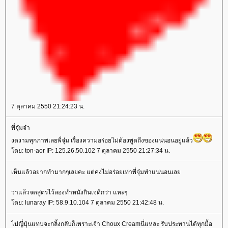
7 ตุลาคม 2550 21:24:23 น.
พี่จุ๋มจ๋า
งดงามทุกภาพเลยพี่จุ๋ม เรื่องความอร่อยไม่ต้องพูดถึงของแน่นอนอยู่แล้ว
โดย: ton-aor IP: 125.26.50.102 7 ตุลาคม 2550 21:27:34 น.
เห็นแล้วอยากทำมากๆเลยคะ แต่คงไม่อร่อยเท่าพี่จุ๋มทำแน่นอนเลย
ว่าแล้วจดสูตรไว้ลองทำหนังกินเจดีกว่า แหะๆ
โดย: lunaray IP: 58.9.10.104 7 ตุลาคม 2550 21:42:48 น.
ไปญี่ปุ่นแทบจะกลิ้งกลับก็เพราะเจ้า Choux Creamนี่แหละ รับประทานได้ทุกมื้อ