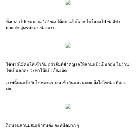
ทิ้งเวลาไปประมาณ 1/2 ชม ได้ค่ะ แล้วก็ตอกไข่ใส่ลงไป พอดีทำ
double สูตรนะคะ ฟองแรก
ใช้พายไม้คนให้เข้ากัน อย่าลืมที่สำคัญรอให้ส่วนแป้งเย็นก่อน ไม่ง้าน
ไข่เป็นลูกค่ะ จะทำให้แป้งเป็นเม็ด
ภาพนี้คนแป้งกับไข่ฟองแรกจนเข้ากันแล้วนะคะ จึงใส่ไข่ฟองที่สอง
ค่ะ
ก็คนจนส่วนผสมเข้ากันค่ะ จะหนืดมาก ๆ