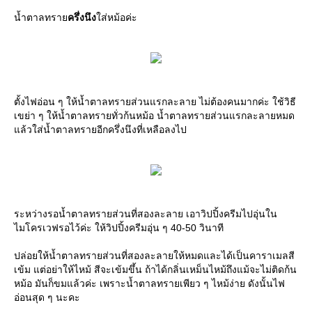
น้ำตาลทราย
ครึ่งนึง
ใส่หม้อค่ะ
ตั้งไฟอ่อน ๆ ให้น้ำตาลทรายส่วนแรกละลาย ไม่ต้องคนมากค่ะ ใช้วิธี
เขย่า ๆ ให้น้ำตาลทรายทั่วก้นหม้อ น้ำตาลทรายส่วนแรกละลายหมด
แล้วใส่น้ำตาลทรายอีกครึ่งนึงที่เหลือลงไป
ระหว่างรอน้ำตาลทรายส่วนที่สองละลาย เอาวิปปิ้งครีมไปอุ่นใน
ไมโครเวฟรอไว้ค่ะ ให้วิปปิ้งครีมอุ่น ๆ 40-50 วินาที
ปล่อยให้น้ำตาลทรายส่วนที่สองละลายให้หมดและได้เป็นคาราเมลสี
เข้ม แต่อย่าให้ไหม้ สีจะเข้มขึ้น ถ้าได้กลิ่นเหม็นไหม้ถึงแม้จะไม่ติดก้น
หม้อ มันก็ขมแล้วค่ะ เพราะน้ำตาลทรายเพียว ๆ ไหม้ง่าย ดังนั้นไฟ
อ่อนสุด ๆ นะคะ