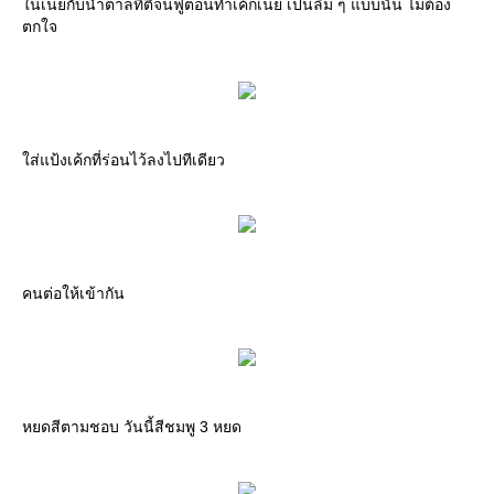
ในเนยกับน้ำตาลที่ตีจนฟูตอนทำเค้กเนย เป็นลิ่ม ๆ แบบนั้น ไม่ต้อง
ตกใจ
ใส่แป้งเค้กที่ร่อนไว้ลงไปทีเดียว
คนต่อให้เข้ากัน
หยดสีตามชอบ วันนี้สีชมพู 3 หยด