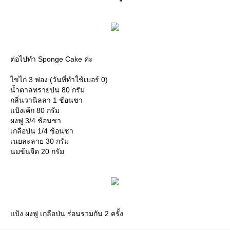
ต่อไปทำ Sponge Cake ค่ะ
ไข่ไก่ 3 ฟอง (วันที่ทำใช้เบอร์ 0)
น้ำตาลทรายป่น 80 กรัม
กลิ่นวานิลลา 1 ช้อนชา
แป้งเค้ก 80 กรัม
ผงฟู 3/4 ช้อนชา
เกลือป่น 1/4 ช้อนชา
เนยละลาย 30 กรัม
นมข้นจืด 20 กรัม
แป้ง ผงฟู เกลือป่น ร่อนรวมกัน 2 ครั้ง