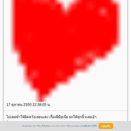
17 ตุลาคม 2550 22:38:05 น.
ไม่เคยทำให้ผิดหวังเลยนะคะ เรื่องฝีมือเนี่ย ยกให้ทุกนิ้วเลยเอ้า
โดย: A IP: 68.226.51.128 19 ตุลาคม 2550 7:46:14 น.
BlogGang.com ใช้คุกกี้เพื่อพัฒนาประสบการณ์การใช้งานของคุณ
อ่านเพิ่มเติมได้ที่นี่