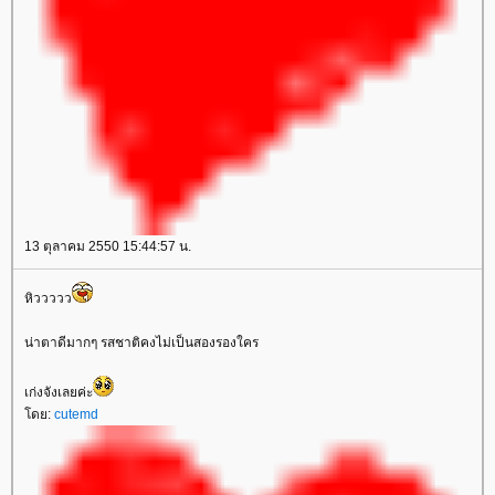
13 ตุลาคม 2550 15:44:57 น.
หิววววว
น่าตาดีมากๆ รสชาติคงไม่เป็นสองรองใคร
เก่งจังเลยค่ะ
โดย:
cutemd