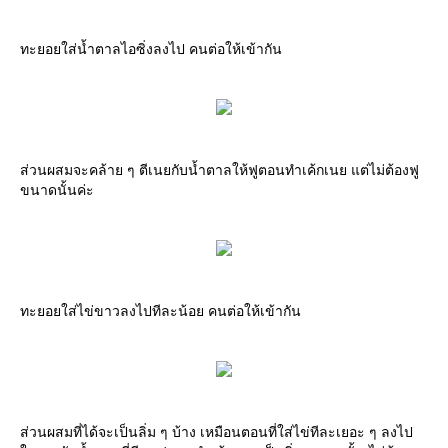
ทะยอยใส่น้ำตาลไอซิ่งลงไป คนต่อให้เข้ากัน
ส่วนผสมจะคล้าย ๆ ตีเนยกับน้ำตาลให้ฟูตอนทำเค้กเนย แต่ไม่ต้องฟู
ขนาดนั้นค่ะ
ทะยอยใส่ไข่ขาวลงไปทีละน้อย คนต่อให้เข้ากัน
ส่วนผสมที่ได้จะเป็นลิ่ม ๆ บ้าง เหมือนตอนที่ใส่ไข่ทีละเยอะ ๆ ลงไป