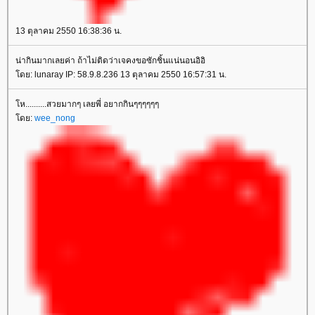
13 ตุลาคม 2550 16:38:36 น.
น่ากินมากเลยค่า ถ้าไม่ติดว่าเจคงขอซักชิ้นแน่นอนอิอิ
โดย: lunaray IP: 58.9.8.236 13 ตุลาคม 2550 16:57:31 น.
โห..........สวยมากๆ เลยพี่ อยากกินๆๆๆๆๆๆ
โดย:
wee_nong