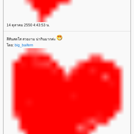
14 ตุลาคม 2550 4:43:53 น.
สีสันสดใส สวยงาม น่ากินมากค่ะ
โดย:
big_baifern