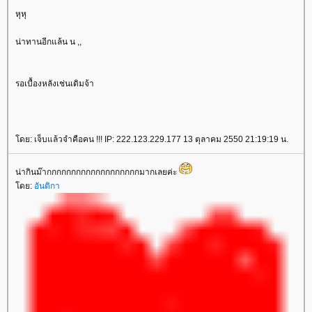
หุหุ
น่าทานอีกแล้น น ,,
รอเบื้องหลังเช่นเดิมจ้า
โดย: เจ็บแล้วจำคือคน !!! IP: 222.123.229.177 13 ตุลาคม 2550 21:19:19 น.
น่ากินม๊ากกกกกกกกกกกกกกกกกกกมากเลยค่ะ
โดย:
อันติกา