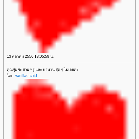
13 ตุลาคม 2550 18:05:59 น.
คุณจุ๋มค่ะ สวย หรู และ น่าทาน สุด ๆ ไปเลยค่ะ
โดย:
vanillaorchid