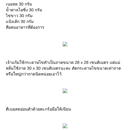
เนยสด 30 กรัม
น้ำตาลไอซิ่ง 30 กรัม
ไข่ขาว 30 กรัม
แป้งเค้ก 30 กรัม
สีผสมอาหารที่ต้องการ
เจ้าแก้มใช้กระดาษไขทำเป็นถาดขนาด 28 x 28 เซนติเมตร แต่แม่
หลิ่มใช้ถาด 30 x 30 เซนติเมตรนะคะ ตัดกระดาษไขขนาดเท่าถาด
หรือใหญ่กว่าถาดนิดหน่อยเอาไว้
ตีเนยสดอ่อนตัวด้วยตะกร้อมือให้เนียน