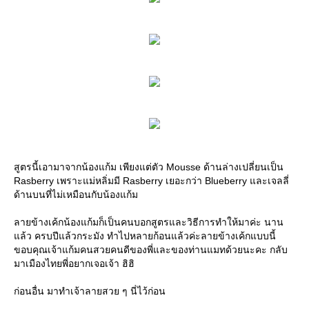
สูตรนี้เอามาจากน้องแก้ม เพียงแต่ตัว Mousse ด้านล่างเปลี่ยนเป็น
Rasberry เพราะแม่หลิ่มมี Rasberry เยอะกว่า Blueberry และเจลลี่
ด้านบนที่ไม่เหมือนกับน้องแก้ม
ลายข้างเค้กน้องแก้มก็เป็นคนบอกสูตรและวิธีการทำให้มาค่ะ นาน
แล้ว ครบปีแล้วกระมัง ทำไปหลายก้อนแล้วค่ะลายข้างเค้กแบบนี้
ขอบคุณเจ้าแก้มคนสวยคนดีของพี่และของท่านแมทด้วยนะคะ กลับ
มาเมืองไทยพี่อยากเจอเจ้า ฮิฮิ
ก่อนอื่น มาทำเจ้าลายสวย ๆ นี่ไว้ก่อน