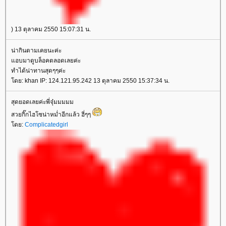
) 13 ตุลาคม 2550 15:07:31 น.
น่ากินตามเคยนะค่ะ
แอบมาดูบล็อคตลอดเลยค่ะ
ทำได้น่าทานสุดๆๆค่ะ
โดย: khan IP: 124.121.95.242 13 ตุลาคม 2550 15:37:34 น.
สุดยอดเลยค่ะพี่จุ๋มมมมม
สวยกิ๊กไฮโซน่าหม่ำอีกแล้ว ฮี่ๆๆ
โดย:
Complicatedgirl