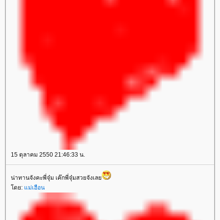
15 ตุลาคม 2550 21:46:33 น.
น่าทานจังคะพี่จุ๋ม เค๊กพี่จุ๋มสวยจังเลย
โดย:
แม่เฮือน