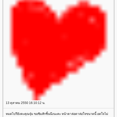
13 ตุลาคม 2550 16:10:12 น.
หมดไปรึยังคะคุณจุ๋ม ขอชิมสักชิ้นนึงนะคะ หน้าตาล่อตาล่อใจขนาดนี้ อดใจไม่