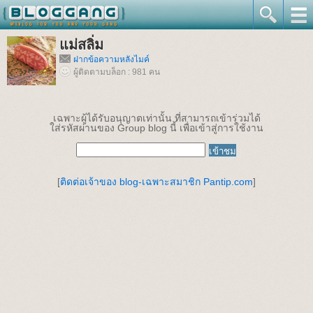
แม่สลิ่ม
ฝากข้อความหลังไมค์
ผู้ติดตามบล็อก : 981 คน
เฉพาะผู้ได้รับอนุญาตเท่านั้น ที่สามารถเข้าร่วมได้
ใส่รหัสผ่านของ Group blog นี้ เพื่อเข้าสู่การใช้งาน
[
ติดต่อเจ้าของ blog-เฉพาะสมาชิก Pantip.com
]