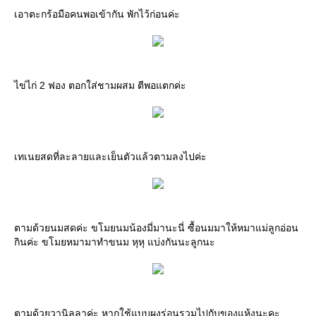
เอาตะกร้อมือคนพอเข้ากัน พักไว้ก่อนค่ะ
ไข่ไก่ 2 ฟอง ตอกใส่ชามผสม ตีพอแตกค่ะ
เทเนยสดที่ละลายและเย็นตัวแล้วตามลงไปค่ะ
ตามด้วยนมสดค่ะ ขโมยนมน้องมี่มานะนี่ ซื้อนมมาให้หมาแม่ลูกอ่อน
กินค่ะ ขโมยหมามาทำขนม หุหุ แบ่งกันนะลูกนะ
ตามด้วยวานิลลาค่ะ หากใช้แบบผงร่อนรวมไปกับของแห้งนะคะ