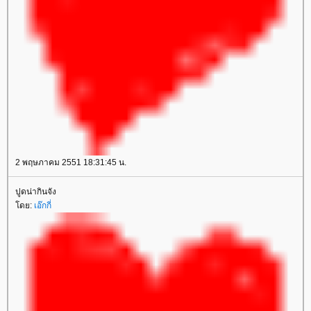
2 พฤษภาคม 2551 18:31:45 น.
ปูดน่ากินจัง
โดย:
เอ๊กกี่