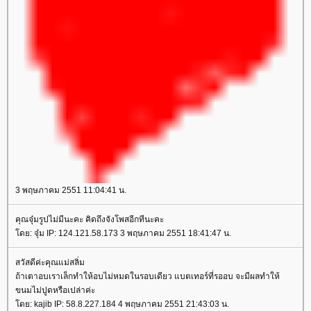
3 พฤษภาคม 2551 11:04:41 น.
คุณจุ๋มรูปไม่มีนะคะ คิดถึงจังโพสอีกทีนะคะ
โดย: จุ๋ม IP: 124.121.58.173 3 พฤษภาคม 2551 18:41:47 น.
สวัสดีค่ะคุณแม่สลิ่ม
ถ้าเตาอบเราเล็กทำให้อบไม่หมดในรอบเดียว แบตเทอร์ที่รออบ จะมีผลทำให้
ขนมไม่ปูดหรือเปล่าค่ะ
โดย: kajib IP: 58.8.227.184 4 พฤษภาคม 2551 21:43:03 น.