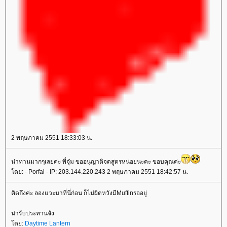
2 พฤษภาคม 2551 18:33:03 น.
น่าทานมากๆเลยค่ะ พี่จุ๋ม ขออนุญาติจดสูตรหน่อยนะคะ ขอบคุณค่ะ
โดย: - Porfai - IP: 203.144.220.243 2 พฤษภาคม 2551 18:42:57 น.
คิดถึงค่ะ ลองแวะมาที่นี่ก่อน ก็ไม่ผิดหวังมีMuffinรออยู่
น่ารับประทานจัง
โดย:
Daytime Lantern