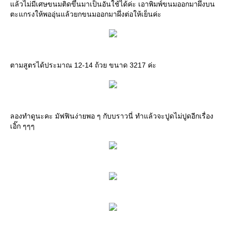
แล้วไม่มีเศษขนมติดขึ้นมาเป็นอันใช้ได้ค่ะ เอาพิมพ์ขนมออกมาผึ่งบน
ตะแกรงให้พออุ่นแล้วยกขนมออกมาผึ่งต่อให้เย็นค่ะ
ตามสูตรได้ประมาณ 12-14 ถ้วย ขนาด 3217 ค่ะ
ลองทำดูนะคะ มัฟฟินง่ายพอ ๆ กับบราวนี่ ทำแล้วจะปูดไม่ปูดอีกเรื่อง
เอิ๊ก ๆๆๆ