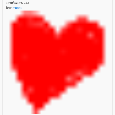
อยากกินอย่างแรง
โดย:
moopu