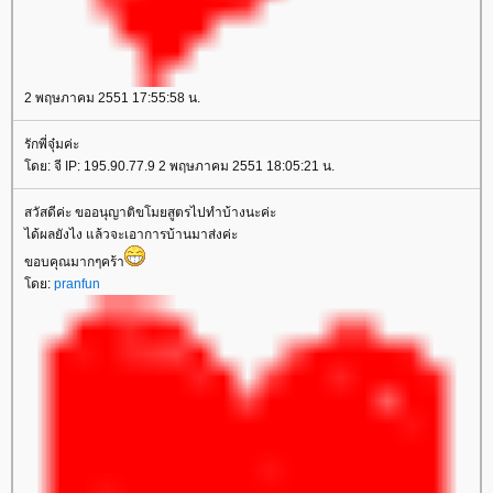
2 พฤษภาคม 2551 17:55:58 น.
รักพี่จุ๋มค่ะ
โดย: จี IP: 195.90.77.9 2 พฤษภาคม 2551 18:05:21 น.
สวัสดีค่ะ ขออนุญาติขโมยสูตรไปทำบ้างนะค่ะ
ได้ผลยังไง แล้วจะเอาการบ้านมาส่งค่ะ
ขอบคุณมากๆคร้า
โดย:
pranfun