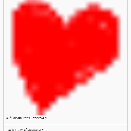
4 กันยายน 2550 7:59:54 น.
หุหุ พี่จุ๋ม สวยโพดๆเลยครับ