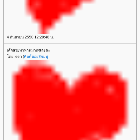
4 กันยายน 2550 12:29:48 น.
เค้กสวยท่าทานมากๆเลยคะ
โดย: eeh (
คิตตี้น้อยสีชมพู