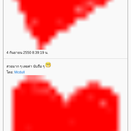
4 กันยายน 2550 8:39:19 น.
สวยมาก ๆ เลยค่า นับถือ ๆ
โดย:
Mcdull