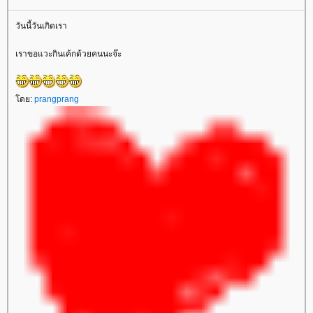
วันนี้วันเกิดเรา
เราขอแวะกินเค้กด้วยคนนะจ๊ะ
โดย:
prangprang