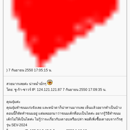
) 7 กันยายน 2550 17:05:15 น.
สวยมากเลยค่ะ น่าหม่ำมั่กๆ
โดย: ชู-ก้า-ซาวร์ IP: 124.121.121.87 7 กันยายน 2550 17:09:35 น.
คุณจุ๋มค่ะ
คุณจุ๋มทำขนมเก่งจังเลย และหน้าตาก็น่าทานมากเลย เห็นแล้วอยากทำเป็นบ้าง
ตอนนี้ก็หัดทำขนมอยู่ แต่ผลออกมาว่าขนมเค้กที่อบเป็นไตค่ะ อยากรู้วิธีทำขนม
เค้กไม่ให้เป็นไตค่ะ ไม่รู้ว่าจะเกี่ยวกับเตาอบหรือเปล่า พอดีเพิ่งซื้อเตาอบจากวีรสุ
รุ่น SEV-2024