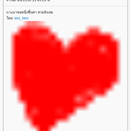
4 กันยายน 2550 11:43:29 น.
แวะมาขอหนึ่งชิ้นค่า สวยจังเลย
โดย:
aey_tara