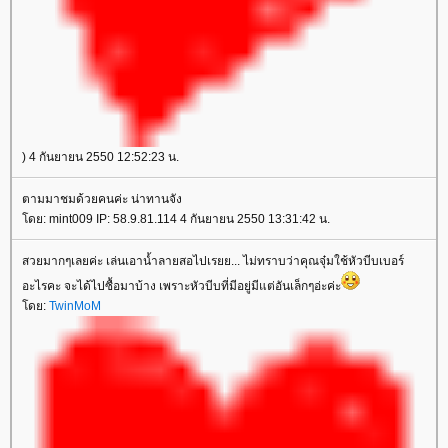
) 4 กันยายน 2550 12:52:23 น.
ตามมาชมด้วยคนค่ะ น่าทานจัง
โดย: mint009 IP: 58.9.81.114 4 กันยายน 2550 13:31:42 น.
สวยมากๆเลยค่ะ เล่นเอาน้ำลายสอไปเรยย... ไม่ทราบว่าคุณจุ๋มใช้หัวบีบเบอร์
อะไรคะ จะได้ไปซื้อมาบ้าง เพราะหัวบีบที่มีอยู่มีแต่อันเล็กๆอ่ะค่ะ
โดย:
TwinMoM