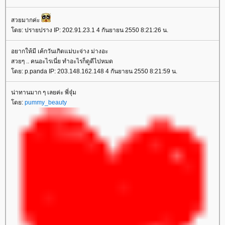
สวยมากค่ะ
โดย: ปรายปราง IP: 202.91.23.1 4 กันยายน 2550 8:21:26 น.
อยากให้มี เค้กวันเกิดแม่บะจ่าง ม่างอะ
สวยๆ .. คนอะไรเนี่ย ทำอะไรก็ดูดีไปหมด
โดย: p.panda IP: 203.148.162.148 4 กันยายน 2550 8:21:59 น.
น่าทานมาก ๆ เลยค่ะ พี่จุ๋ม
โดย:
pummy_beauty