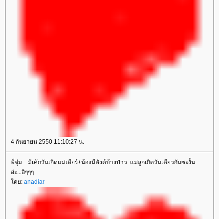
4 กันยายน 2550 11:10:27 น.
พี่จุ๋ม....มีเค้กวันเกิดแม่เดียร์+น้องมีตังค์บ้างป่าว..แม่ลูกเกิดวันเดียวกันซะงั้น
อ่ะ...อิๆๆๆ
โดย:
anadiar