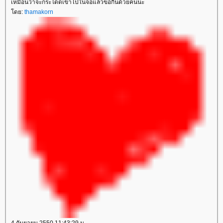
เหมือนว่าจะกระโดดเข้าไปในจอแล้วขอกินด้วยคนนะ
โดย:
thamakorn