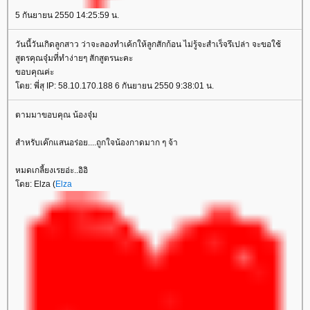
5 กันยายน 2550 14:25:59 น.
วันนี้วันเกิดลูกสาว ว่าจะลองทำเค้กให้ลูกสักก้อน ไม่รู้จะสำเร็จรึเปล่า จะขอใช้
สูตรคุณจุ๋มที่ทำง่ายๆ สักสูตรนะคะ
ขอบคุณค่ะ
โดย: พี่สุ IP: 58.10.170.188 6 กันยายน 2550 9:38:01 น.
ตามมาขอบคุณ น้องจุ๋ม
สำหรับเค๊กแสนอร่อย....ถูกใจน้องกาดมาก ๆ จ้า
หมดเกลี้ยงเรยอ่ะ..อิอิ
โดย: Elza (
Elza