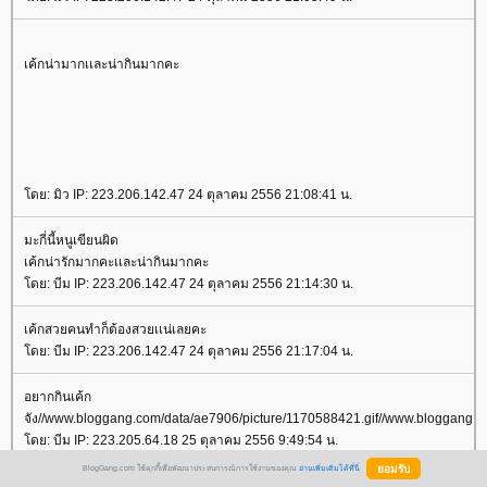
เค้กน่ามากเเละน่ากินมากคะ
โดย: มิว IP: 223.206.142.47 24 ตุลาคม 2556 21:08:41 น.
มะกี่นี้หนูเขียนผิด
เค้กน่ารักมากคะเเละน่ากินมากคะ
โดย: บีม IP: 223.206.142.47 24 ตุลาคม 2556 21:14:30 น.
เค้กสวยคนทําก็ต้องสวยเเน่เลยคะ
โดย: บีม IP: 223.206.142.47 24 ตุลาคม 2556 21:17:04 น.
อยากกินเค้ก
จัง//www.bloggang.com/data/ae7906/picture/1170588421.gif//www.bloggang.c
โดย: บีม IP: 223.205.64.18 25 ตุลาคม 2556 9:49:54 น.
BlogGang.com ใช้คุกกี้เพื่อพัฒนาประสบการณ์การใช้งานของคุณ
อ่านเพิ่มเติมได้ที่นี่
เค้กน่ารักมากกกอยากกินเค้กจัง