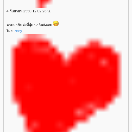
4 กันยายน 2550 12:02:26 น.
ตามมาชิมค่ะพี่จุ๋ม น่ากินจังเลย
โดย:
zoey