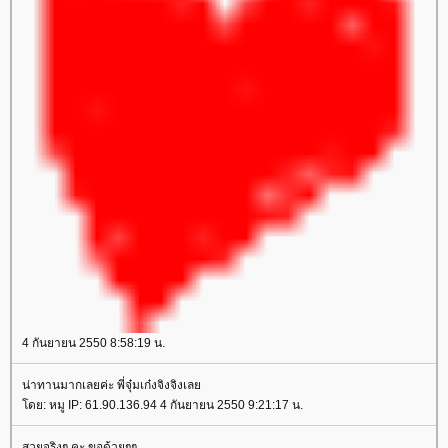
4 กันยายน 2550 8:58:19 น.
น่าทานมากเลยค่ะ พี่จุ๋มเก๋งจิงจิงเลย
โดย: หมู IP: 61.90.136.94 4 กันยายน 2550 9:21:17 น.
สวยจริงๆ คะ ขอด้วยๆๆ