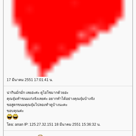
17 มีนาคม 2551 17:01:41 น.
น่ากินมั่กมั่ก เลยอ่ะค่ะ ดูไฮโซมากด้วยอ่ะ
คุณจุ๋มทำขนมเก่งจังเลยค่ะ อยากทำได้อย่างคุณจุ๋มบ้างจัง
ขอสูตรขนมคุณจุ๋มไปลองทำดูบ้างนะคะ
ขอบคุณค่ะ
โดย: anan IP: 125.27.32.151 18 มีนาคม 2551 15:36:32 น.