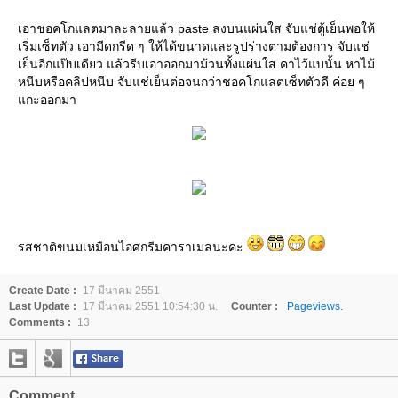
เอาชอคโกแลตมาละลายแล้ว paste ลงบนแผ่นใส จับแช่ตู้เย็นพอให้
เริ่มเซ็ทตัว เอามีดกรีด ๆ ให้ได้ขนาดและรูปร่างตามต้องการ จับแช่
เย็นอีกแป๊บเดียว แล้วรีบเอาออกมาม้วนทั้งแผ่นใส คาไว้แบนั้น หาไม้
หนีบหรือคลิปหนีบ จับแช่เย็นต่อจนกว่าชอคโกแลตเซ็ทตัวดี ค่อย ๆ
แกะออกมา
รสชาติขนมเหมือนไอศกรีมคาราเมลนะคะ
Create Date :
17 มีนาคม 2551
Last Update :
17 มีนาคม 2551 10:54:30 น.
Counter :
Pageviews.
Comments :
13
Comment