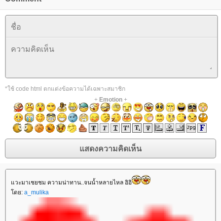
*ใช้ code html ตกแต่งข้อความได้เฉพาะสมาชิก
+
Emotion
+
แวะมาเชยชม ความน่าทาน..จนน้ำหลายไหล อิอิ
โดย:
a_mulika