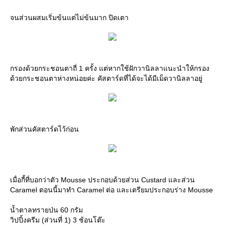
จนส่วนผสมเริ่มข้นแต่ไม่ข้นมาก ปิดเตา
กรองด้วยกระชอนตาถี่ 1 ครั้ง แต่หากใช้ฝักวานิลลาแนะนำให้กรอง
ด้วยกระชอนตาห่างหน่อยค่ะ คัสตาร์ดที่ได้จะได้มีเม็ดวานิลลาอยู่
พักส่วนคัสตาร์ดไว้ก่อน
เมื่อกี้ที่บอกว่าตัว Mousse ประกอบด้วยส่วน Custard และส่วน
Caramel ตอนนี้มาทำ Caramel ต่อ และเตรียมประกอบร่าง Mousse
น้ำตาลทรายป่น 60 กรัม
วิปปิ้งครีม (ส่วนที่ 1) 3 ช้อนโต๊ะ