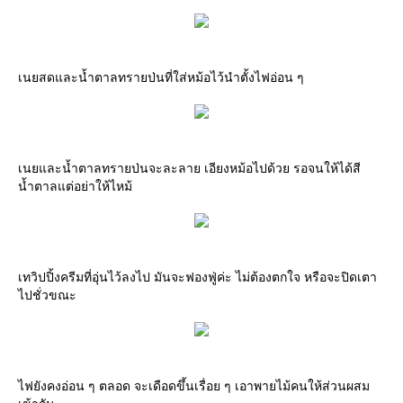
เนยสดและน้ำตาลทรายป่นที่ใส่หม้อไว้นำตั้งไฟอ่อน ๆ
เนยและน้ำตาลทรายป่นจะละลาย เอียงหม้อไปด้วย รอจนให้ได้สี
น้ำตาลแต่อย่าให้ไหม้
เทวิปปิ้งครีมที่อุ่นไว้ลงไป มันจะฟองฟู่ค่ะ ไม่ต้องตกใจ หรือจะปิดเตา
ไปชั่วขณะ
ไฟยังคงอ่อน ๆ ตลอด จะเดือดขึ้นเรื่อย ๆ เอาพายไม้คนให้ส่วนผสม