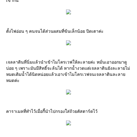
เข้ากัน
ตั้งไฟอ่อน ๆ คนจนได้ส่วนผสมที่ข้นเล็กน้อย ปิดเตาค่ะ
เจลลาตินที่นิ่มแล้วนำเข้าไมโครเวฟให้ละลายค่ะ หมั่นเอาออกมาดู
บ่อย ๆ เพราะมันมีสิทธิ์จะล้นได้ หากน้ำงวดแต่เจลลาตินยังละลายไม่
หมดเติมน้ำได้นิดหน่อยแล้วเอาเข้าไมโครเวฟจนเจลลาตินละลาย
หมดค่ะ
คาราเมลที่ทำไว้เมื่อกี้นำไปกรองใส่ถ้วยคัสตาร์ดไว้