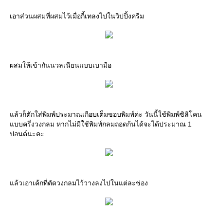
เอาส่วนผสมที่ผสมไว้เมื่อกี้เทลงไปในวิปปิ้งครีม
ผสมให้เข้ากันนวลเนียนแบบเบามือ
แล้วก็ตักใส่พิมพ์ประมาณเกือบเต็มขอบพิมพ์ค่ะ วันนี้ใช้พิมพ์ซิลิโคน
แบบครึ่งวงกลม หากไม่มีใช้พิมพ์กลมถอดก้นได้จะได้ประมาณ 1
ปอนด์นะคะ
แล้วเอาเค้กที่ตัดวงกลมไว้วางลงไปในแต่ละช่อง