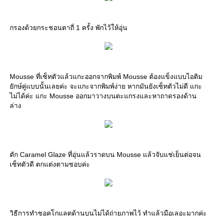
กรองด้วยกระชอนตาถี่ 1 ครั้ง พักไว้ให้อุ่น
Mousse ที่เซ็ทตัวแล้วแกะออกจากพิมพ์ Mousse ต้องแข็งแบบไอติม
ยักษ์คู่แบบนั้นเลยค่ะ จะแกะจากพิมพ์ง่าย หากมันยังเซ็ทตัวไม่ดี แกะ
ไม่ได้ค่ะ แกะ Mousse ออกมาวางบนตะแกรงและหาถาดรองด้าน
ล่าง
ตัก Caramel Glaze ที่อุ่นแล้วราดบน Mousse แล้วจับแช่เย็นต่อจน
เซ็ทตัวดี ตกแต่งตามชอบค่ะ
วิธีการทำชอคโกแลตด้านบนไม่ได้ถ่ายภาพไว้ ทำแล้วมือเลอะมากค่ะ