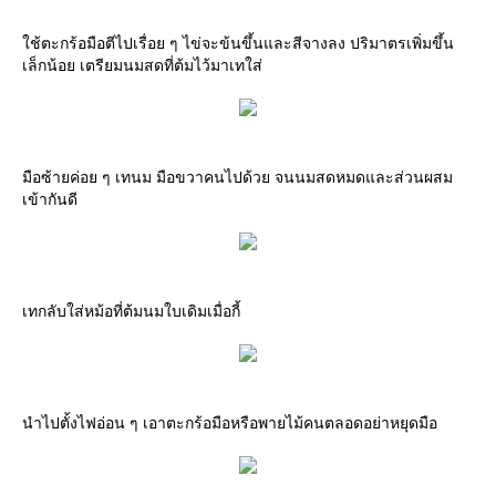
ใช้ตะกร้อมือตีไปเรื่อย ๆ ไข่จะข้นขึ้นและสีจางลง ปริมาตรเพิ่มขึ้น
เล็กน้อย เตรียมนมสดที่ต้มไว้มาเทใส่
มือซ้ายค่อย ๆ เทนม มือขวาคนไปด้วย จนนมสดหมดและส่วนผสม
เข้ากันดี
เทกลับใส่หม้อที่ต้มนมใบเดิมเมื่อกี้
นำไปตั้งไฟอ่อน ๆ เอาตะกร้อมือหรือพายไม้คนตลอดอย่าหยุดมือ