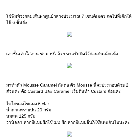
ใช้พิมพ์วงกลมเส้นผ่าศูนย์กลางประมาณ 7 เซนติเมตร กดไปที่เค้กให้
ได้ 6 ชิ้นค่ะ
เอาชิ้นเค้กใส่จาน ชาม หรือถ้วย หาแร๊บปิดไว้ก่อนกันเค้กแห้ง
มาทำตัว Mousse Caramel กันต่อ ตัว Mousse นี้จะประกอบด้วย 2
ส่วนค่ะ คือ Custard และ Caramel เริ่มต้นทำ Custard ก่อนค่ะ
ไข่ไก่ของไข่แดง 6 ฟอง
น้ำตาลทรายป่น 20 กรัม
นมสด 125 กรัม
วานิลลา หากมีแบบฝักใช้ 1/2 ฝัก หากมีแบบอื่นก็ใช้แทนกันไปนะคะ