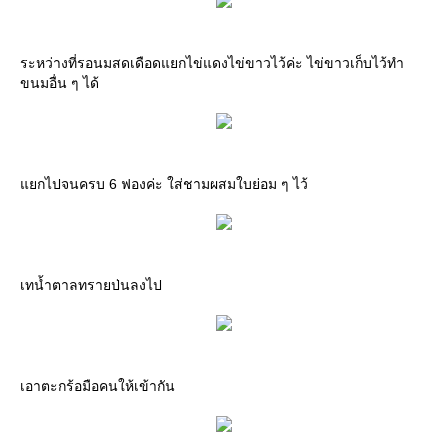
ระหว่างที่รอนมสดเดือดแยกไข่แดงไข่ขาวไว้ค่ะ ไข่ขาวเก็บไว้ทำ
ขนมอื่น ๆ ได้
แยกไปจนครบ 6 ฟองค่ะ ใส่ชามผสมใบย่อม ๆ ไว้
เทน้ำตาลทรายป่นลงไป
เอาตะกร้อมือคนให้เข้ากัน