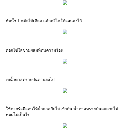
ต้มน้ำ 1 หม้อให้เดือด แล้วหรี่ไฟให้อ่อนลงไว้
ตอกไข่ใส่ชามผสมที่ทนความร้อน
เทน้ำตาลทรายป่นตามลงไป
ใช้ตะกร้อมือคนให้น้ำตาลกับไข่เข้ากัน น้ำตาลทรายป่นละลายไม่
หมดไม่เป็นไร