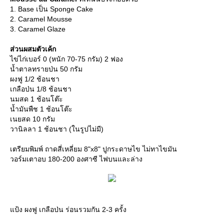
1. Base เป็น Sponge Cake
2. Caramel Mousse
3. Caramel Glaze
ส่วนผสมตัวเค้ก
ไข่ไก่เบอร์ 0 (หนัก 70-75 กรัม) 2 ฟอง
น้ำตาลทรายป่น 50 กรัม
ผงฟู 1/2 ช้อนชา
เกลือป่น 1/8 ช้อนชา
นมสด 1 ช้อนโต๊ะ
น้ำมันพืช 1 ช้อนโต๊ะ
เนยสด 10 กรัม
วานิลลา 1 ช้อนชา (ในรูปไม่มี)
เตรียมพิมพ์ ถาดสี่เหลี่ยม 8"x8" ปูกระดาษไข ไม่ทาไขมัน
วอร์มเตาอบ 180-200 องศาซี ไฟบนและล่าง
แป้ง ผงฟู เกลือป่น ร่อนรวมกัน 2-3 ครั้ง