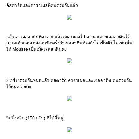
คัสตาร์ดและคาราเมลที่คนรวมกันแล้ว
แล้วเอาเจลลาตินที่ละลายแล้วเทตามลงไป หากละลายเจลลาตินไว้
นานแล้วก่อนเทสังเกตอีกครั้งว่าเจลลาตินต้องยังไม่เซ็ทตัว ไม่เช่นนั้น
ได้ Mousse เป็นเม็ดเจลลาตินค่ะ
3 อย่างรวมกันหมดแล้ว คัสตาร์ด คาราเมลและเจลลาติน คนรวมกัน
ไว้หมดเลยค่ะ
วิปปิ้งครีม (150 กรัม) ตีให้ขึ้นฟู