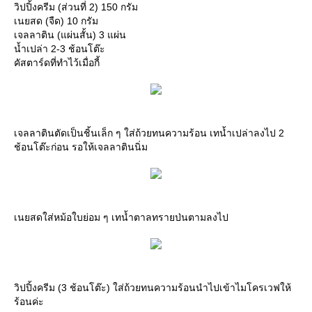
วิปปิ้งครีม (ส่วนที่ 2) 150 กรัม
เนยสด (จืด) 10 กรัม
เจลลาติน (แผ่นสั้น) 3 แผ่น
น้ำเปล่า 2-3 ช้อนโต๊ะ
คัสตาร์ดที่ทำไว้เมื่อกี้
เจลลาตินตัดเป็นชิ้นเล็ก ๆ ใส่ถ้วยทนความร้อน เทน้ำเปล่าลงไป 2
ช้อนโต๊ะก่อน รอให้เจลลาตินนิ่ม
เนยสดใส่หม้อใบย่อม ๆ เทน้ำตาลทรายป่นตามลงไป
วิปปิ้งครีม (3 ช้อนโต๊ะ) ใส่ถ้วยทนความร้อนนำไปเข้าไมโครเวฟให้
ร้อนค่ะ