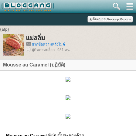
{afp}
แม่สลิ่ม
ฝากข้อความหลังไมค์
ผู้ติดตามบล็อก : 981 คน
Mousse au Caramel (ปฏิบัติ)
Mousse au Caramel
ที่เห็นนี้ประกอบด้วย