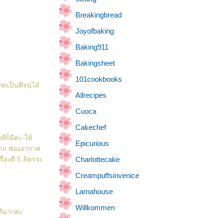
Breakingbread
Joyofbaking
Baking911
Bakingsheet
101cookbooks
กตเป็นตีจนได้
Allrecipes
Cuoca
Cakechef
ก็มีค่ะ ให้
Epicurious
ดมาก ฟองอากาศ
่องตี 5 ลิตรจะ
Charlottecake
Creampuffsinvenice
Larnahouse
Willkommen
ะดีมากค่ะ