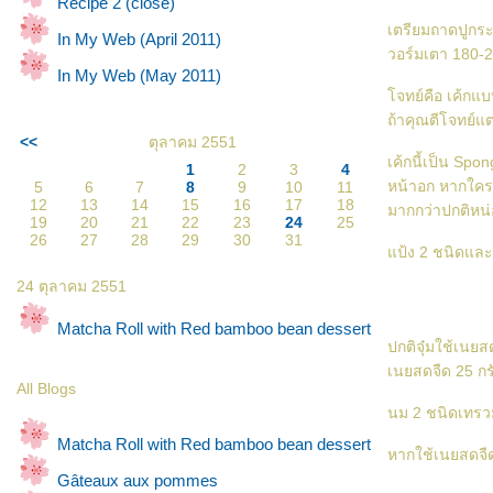
Recipe 2 (close)
เตรียมถาดปูกร
In My Web (April 2011)
วอร์มเตา 180-2
In My Web (May 2011)
จทย์คือ เค้กแบ
ถ้าคุณตีโจทย์แต
<<
ตุลาคม 2551
เค้กนี้เป็น Spo
1
2
3
4
หน้าอก หากใครเ
5
6
7
8
9
10
11
12
13
14
15
16
17
18
มากกว่าปกติหน่
19
20
21
22
23
24
25
26
27
28
29
30
31
ป้ง 2 ชนิดและผ
24 ตุลาคม 2551
Matcha Roll with Red bamboo bean dessert
ปกติจุ๋มใช้เนย
เนยสดจืด 25 กร
All Blogs
นม 2 ชนิดเทรว
Matcha Roll with Red bamboo bean dessert
หากใช้เนยสดจืด
Gâteaux aux pommes