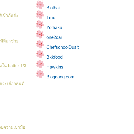
Biothai
เข้ากันค่ะ
Tmd
Yothaka
one2car
สพีที่มาช่ว
ChefschoolDusit
Bkkfood
งใน batter 1/3
Hawkins
Bloggang.com
อจะเลือกคนที่
ด้วยความเบามือ