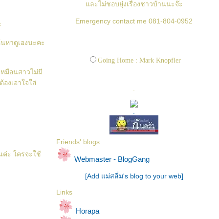
ละไม่ชอบยุ่งเรื่องชาวบ้านนะจ๊ะ
Emergency contact me 081-804-0952
ะ
ค้นหาดูเองนะคะ
Going Home : Mark Knopfler
ดเหมือนสาวไม่มี
ต้องเอาใจใส่
.
.
.
Friends' blogs
ทนค่ะ ใครจะใช้
Webmaster - BlogGang
[Add แม่สลิ่ม's blog to your web]
Links
Horapa