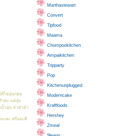
Marthastewart
Convert
Tipfood
Maama
Chompookitchen
Ampaikitchen
Tripparty
Pop
Kitchenunplugged
้ไข่อุ่นก่อน
Moderncake
วค่ะ แต่จุ๋ม
Kraftfoods
น้ำอุ่น ฮ่าฮ่าฮ่า
Hershey
อนะคะ หรือจะตี
Zmeal
9leang