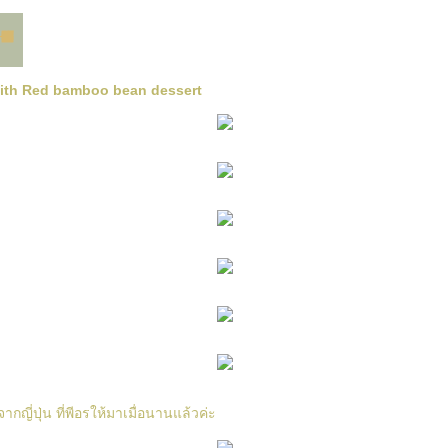
with Red bamboo bean dessert
ากญี่ปุ่น ที่พีอรให้มาเมื่อนานแล้วค่ะ