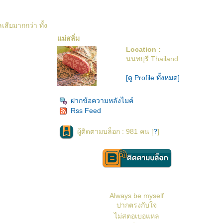
สียมากกว่า ทั้ง
ม่สลิ่ม
Location :
นนทบุรี Thailand
[ดู Profile ทั้งหมด]
ฝากข้อความหลังไมค์
Rss Feed
ผู้ติดตามบล็อก : 981 คน [
?
]
Always be myself
ปากตรงกับใจ
ไม่สตอเบอแหล