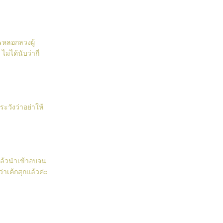
ารหลอกลวงผู้
่ได้นับว่ากี่
วังว่าอย่าให้
 แล้วนำเข้าอบจน
ว่าเค้กสุกแล้วค่ะ