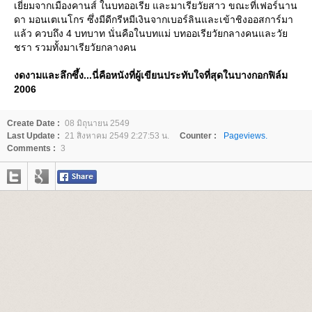
เยี่ยมจากเมืองคานส์ ในบทออเรีย และมาเรียวัยสาว ขณะที่เฟอร์นาน
ดา มอนเตเนโกร ซึ่งมีดีกรีหมีเงินจากเบอร์ลินและเข้าชิงออสการ์มา
ล้ว ควบถึง 4 บทบาท นั่นคือในบทแม่ บทออเรียวัยกลางคนและวั
ชรา รวมทั้งมาเรียวัยกลางคน
งดงามและลึกซึ้ง...นี่คือหนังที่ผู้เขียนประทับใจที่สุดในบางกอกฟิล์ม
2006
Create Date :
08 มิถุนายน 2549
Last Update :
21 สิงหาคม 2549 2:27:53 น.
Counter :
Pageviews.
Comments :
3