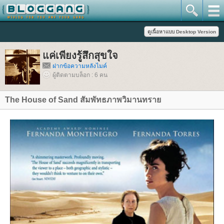
ค่เพียงรู้สึกสุขใจ
ฝากข้อความหลังไมค์
ผู้ติดตามบล็อก : 6 คน
The House of Sand สัมพัทธภาพวิมานทรา