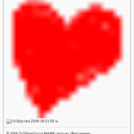
) 8 มิถุนายน 2549 18:21:05 น.
ปี 2006 ไม่ได้ดูหนังจาก BkkIFF เลยอ่ะค่ะ เสียดา