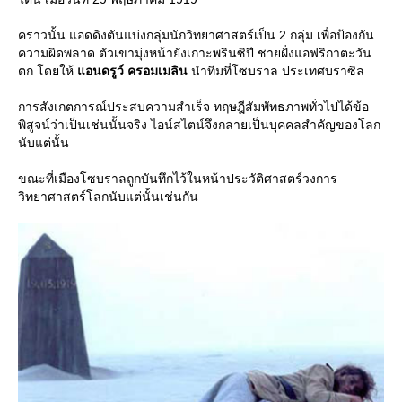
คราวนั้น แอดดิงตันแบ่งกลุ่มนักวิทยาศาสตร์เป็น 2 กลุ่ม เพื่อป้องกัน
ความผิดพลาด ตัวเขามุ่งหน้ายังเกาะพรินซิปี ชายฝั่งแอฟริกาตะวัน
ตก โดยให้
อนดรูว์ ครอมเมลิน
นำทีมที่โซบราล ประเทศบราซิล
การสังเกตการณ์ประสบความสำเร็จ ทฤษฎีสัมพัทธภาพทั่วไปได้ข้อ
พิสูจน์ว่าเป็นเช่นนั้นจริง ไอน์สไตน์จึงกลายเป็นบุคคลสำคัญของโลก
นับแต่นั้น
ขณะที่เมืองโซบราลถูกบันทึกไว้ในหน้าประวัติศาสตร์วงการ
วิทยาศาสตร์โลกนับแต่นั้นเช่นกัน