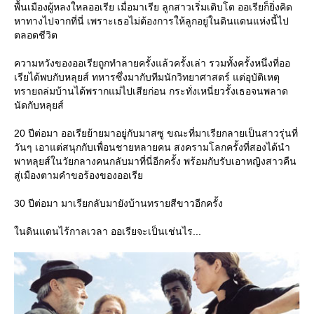
พื้นเมืองผู้หลงใหลออเรีย เมื่อมาเรีย ลูกสาวเริ่มเติบโต ออเรียก็ยิ่งคิด
หาทางไปจากที่นี่ เพราะเธอไม่ต้องการให้ลูกอยู่ในดินแดนแห่งนี้ไป
ตลอดชีวิต
ความหวังของออเรียถูกทำลายครั้งแล้วครั้งเล่า รวมทั้งครั้งหนึ่งที่ออ
เรียได้พบกับหลุยส์ ทหารซึ่งมากับทีมนักวิทยาศาสตร์ แต่อุบัติเหตุ
ทรายถล่มบ้านได้พรากแม่ไปเสียก่อน กระทั่งเหนี่ยวรั้งเธอจนพลาด
นัดกับหลุยส์
20 ปีต่อมา ออเรียย้ายมาอยู่กับมาสซู ขณะที่มาเรียกลายเป็นสาวรุ่นที่
วันๆ เอาแต่สนุกกับเพื่อนชายหลายคน สงครามโลกครั้งที่สองได้นำ
พาหลุยส์ในวัยกลางคนกลับมาที่นี่อีกครั้ง พร้อมกับรับเอาหญิงสาวคืน
สู่เมืองตามคำขอร้องของออเรี
30 ปีต่อมา มาเรียกลับมายังบ้านทรายสีขาวอีกครั้ง
นดินแดนไร้กาลเวลา ออเรียจะเป็นเช่นไร...