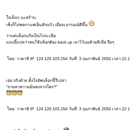
จเย็นๆ นะคร้าบ
เซ็งก็ไปซดกาแฟเย็นสักแก้ว เผื่อจะอารมณ์ดีขึ้น
ว่าแต่บล็อกแก๊งเป็นไรล่ะเนี่
บบนี้แปลว่าคนใช้บล็อกต้อง back up เอาไว้เองด้วยสิเนี่ย งึมๆ
ดย: วาตาชิ IP: 124.120.103.254 วันที่: 3 กุมภาพันธ์ 2550 เวลา:22:
เอ่อ จริงด้วย ตั้งใจอัพบล็อกนี้รึเปล่า
"ถามหาความมั่นคงจากใคร?"
ดย: วาตาชิ IP: 124.120.103.254 วันที่: 3 กุมภาพันธ์ 2550 เวลา:22: