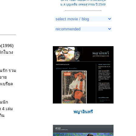
ม.ล.บุญเหลือ เทพยสุวรรณ ปี 2549
..............................
p(1996)
จักในวง
คนรัก รวม
างขา
าเบรียล
็นนัก
 4 เล่ม
พญาอินทรี
กิน