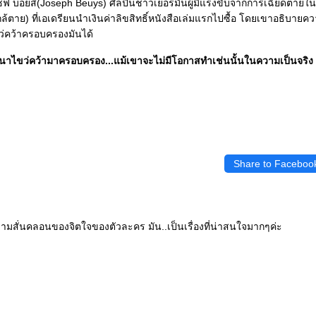
โยเซฟ บอยส์(Joseph Beuys) ศิลปินชาวเยอรมันผู้มีแรงขับจากการเฉียดตายใน
กล้ตาย) ที่เอเดรียนนำเงินค่าลิขสิทธิ์หนังสือเล่มแรกไปซื้อ โดยเขาอธิบายควา
ไขว่คว้าครอบครองมันได้
ปรารถนาไขว่คว้ามาครอบครอง...แม้เขาจะไม่มีโอกาสทำเช่นนั้นในความเป็นจริง
Share to Faceboo
ความสั่นคลอนของจิตใจของตัวละคร มัน..เป็นเรื่องที่น่าสนใจมากๆค่ะ