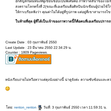
อีกสัญลักษณ์หนึ่งที่ผู้เขียนชอบเป็นพิเศษคือ ภาพวาดสีน้ำของ
สงครามโลกครั้งที่ 2(ขณะที่เอเดรียนคือศิลปินนักเขียนผู้ป่วยไข้ใ
ห้กาเบรียลฟังว่า คุณค่าไม่ได้อยู่ที่รูปภาพ แต่อยู่ที่เขาสามารถ
นท้ายที่สุด ผู้ที่ได้เป็นเจ้าของภาพวาดนี้ก็คือคนที่เอเดรียน
Create Date : 03 กุมภาพันธ์ 2550
Last Update : 23 มีนาคม 2550 22:34:29 น.
Counter : 1809 Pageviews.
หนังเรียบง่ายไม่หวือหวาแต่ตุงนังอย่างนี้ น่าดูจังค่ะ ความซับซ้อนและ
ดย:
renton_renton
วันที่: 3 กุมภาพันธ์ 2550 เวลา:11:59:31 น.