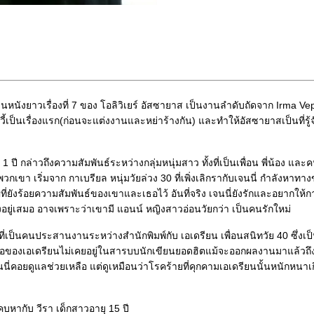
หนังยาวเรื่องที่ 7 ของ โอลิวิเยร์ อัสซายาส เป็นงานลำดับถัดจาก Irma Ve
วี้เป็นเรื่องแรก(ก่อนจะแต่งงานและหย่าร้างกัน) และทำให้อัสซายาสเป็นที่รู้
ี กล่าวถึงความสัมพันธ์ระหว่างกลุ่มหนุ่มสาว ทั้งที่เป็นเพื่อน พี่น้อง และ
วกเขา เริ่มจาก กาเบรียล หนุ่มวัยล่วง 30 ที่เพิ่งเลิกรากับเจนนี่ กำลังหาท
่ที่ยังร้อยความสัมพันธ์ของเขาและเธอไว้ อันที่จริง เจนนี่ยังรักและอยากให้ก
ยู่เสมอ อาจเพราะว่าเขามี แอนน์ หญิงสาวอ่อนวัยกว่า เป็นคนรักใหม่
ี่เป็นคนประสานงานระหว่างสำนักพิมพ์กับ เอเดรียน เพื่อนสนิทวัย 40 ซึ่งเป
่อของเอเดรียนไม่เคยอยู่ในสารบบนักเขียนยอดฮิตแม้จะออกผลงานมาแล้วถึง
ี่คอยดูแลช่วยเหลือ แต่ดูเหมือนว่าโรคร้ายที่คุกคามเอเดรียนนั้นหนักหนาเ
คบหากับ วีรา เด็กสาวอายุ 15 ปี