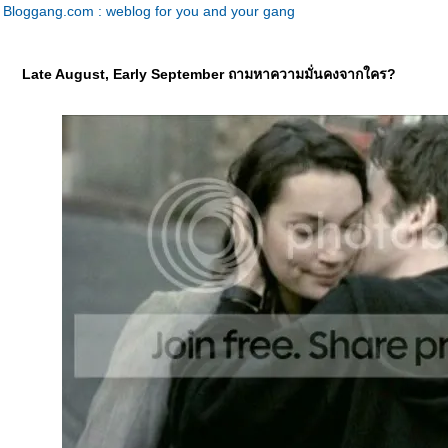
Bloggang.com : weblog for you and your gang
Late August, Early September ถามหาความมั่นคงจากใคร?