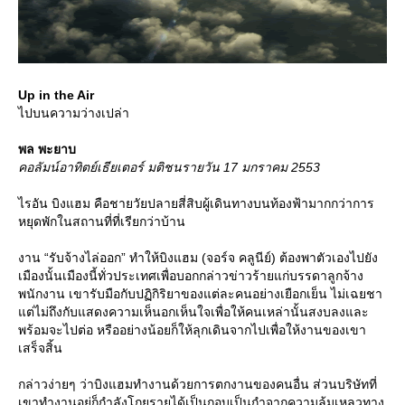
Up in the Air
ไปบนความว่างเปล่า
พล พะยาบ
คอลัมน์อาทิตย์เธียเตอร์ มติชนรายวัน 17 มกราคม 2553
ไรอัน บิงแฮม คือชายวัยปลายสี่สิบผู้เดินทางบนท้องฟ้ามากกว่าการ
หยุดพักในสถานที่ที่เรียกว่าบ้าน
งาน “รับจ้างไล่ออก” ทำให้บิงแฮม (จอร์จ คลูนีย์) ต้องพาตัวเองไปยัง
เมืองนั้นเมืองนี้ทั่วประเทศเพื่อบอกกล่าวข่าวร้ายแก่บรรดาลูกจ้าง
พนักงาน เขารับมือกับปฏิกิริยาของแต่ละคนอย่างเยือกเย็น ไม่เฉยชา
ต่ไม่ถึงกับแสดงความเห็นอกเห็นใจเพื่อให้คนเหล่านั้นสงบลงและ
พร้อมจะไปต่อ หรืออย่างน้อยก็ให้ลุกเดินจากไปเพื่อให้งานของเขา
เสร็จสิ้น
กล่าวง่ายๆ ว่าบิงแฮมทำงานด้วยการตกงานของคนอื่น ส่วนบริษัทที่
เขาทำงานอยู่ก็กำลังโกยรายได้เป็นกอบเป็นกำจากความล้มเหลวทาง