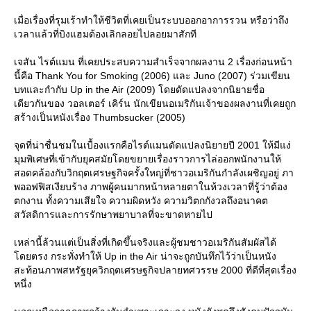
เมื่อเรื่องที่รุมเร้าทำให้ชีวิตที่เคยเป็นระบบออกอาการรวน หรือว่าถึง
เวลาแล้วที่บิงแฮมต้องเลิกลอยไปลอยมาสักที
เจสัน ไรต์แมน ที่เคยประสบความสำเร็จจากผลงาน 2 เรื่องก่อนหน้า
นี้คือ Thank You for Smoking (2006) และ Juno (2007) ร่วมเขียน
บทและกำกับ Up in the Air (2009) โดยดัดแปลงจากนิยายชื่อ
เดียวกันของ วอลเตอร์ เคิร์น นักเขียนอเมริกันเจ้าของผลงานที่เคยถูก
สร้างเป็นหนังเรื่อง Thumbsucker (2005)
จุดที่น่าชื่นชมในเบื้องแรกคือไรต์แมนดัดแปลงนิยายปี 2001 ให้มีแง่
มุมพิเศษที่เข้ากับยุคสมัยโดยขยายเรื่องราวการไล่ออกพนักงานให้
สอดคล้องกับวิกฤตเศรษฐกิจครั้งใหญ่ที่ชาวอเมริกันกำลังเผชิญอยู่ ภา
พออฟฟิสเงียบร้าง ภาพผู้คนมากหน้าหลายตาในห้วงเวลาที่รู้ว่าต้อง
ตกงาน ทั้งความเสียใจ ความผิดหวัง ความวิตกกังวลถึงอนาคต
สวัสดิการและการรักษาพยาบาลที่จะขาดหายไป
เหล่านี้ล้วนแต่เป็นสิ่งที่เกิดขึ้นจริงและผู้ชมชาวอเมริกันสัมผัสได้
ดยตรง กระทั่งทำให้ Up in the Air น่าจะถูกบันทึกไว้ว่าเป็นหนัง
สะท้อนภาพสหรัฐยุควิกฤตเศรษฐกิจปลายทศวรรษ 2000 ที่ดีที่สุดเรื่อง
หนึ่ง