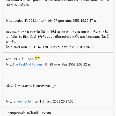
ต่กระนั้น นี่ก็เป็นอีกรูปแบบชีวิตที่เค้าเลือกแล้ว และจำเป็นจะต้องยอมรับผลข้าง
เคียงของมันให้ได้
ดย: beerled IP: 203.144.144.164 27 กุมภาพันธ์ 2553 16:32:47 น.
ขอบคุณ คุณพล มากๆครับ ที่นำมาให้อ่าน เพราะผมพยายามหาจากห้องสมุดไม่
เจอ ได้มาใน Blog ยิ่งทำให้เห็นมุมมองที่แตกต่างมากขึ้น และยิ่งชอบหนังเรื่องนี้
มากขึ้น
ดย: River Run IP: 115.67.170.87 28 กุมภาพันธ์ 2553 0:20:07 น.
ความจริงที่เจ็บปวดอะ
ดย:
The Fast And Furious
28 กุมภาพันธ์ 2553 2:03:22 น.
เนื้อหาดี เพลงเพราะ โปสเตอร์งาม ^_^
ดย:
renton_renton
1 มีนาคม 2553 20:37:05 น.
อยากดูมากครับ ยังไม่กล้าอ่านก่อน