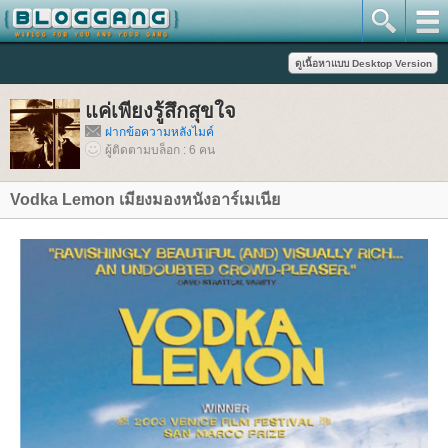
ค่เพียงรู้สึกสุขใจ
ฝากข้อความหลังไมค์
ผู้ติดตามบล็อก : 6 คน
Vodka Lemon เมียงมองหนังอาร์เมเนี