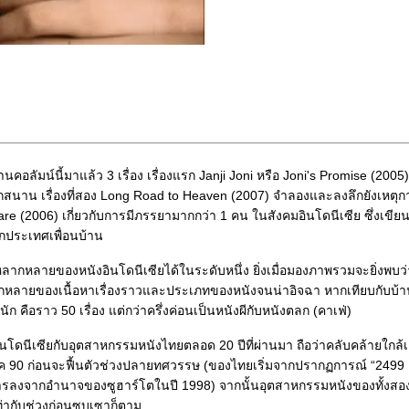
านคอลัมน์นี้มาแล้ว 3 เรื่อง เรื่องแรก Janji Joni หรือ Joni's Promise (2005)
นุกสนาน เรื่องที่สอง Long Road to Heaven (2007) จำลองและลงลึกยังเหตุก
re (2006) เกี่ยวกับการมีภรรยามากกว่า 1 คน ในสังคมอินโดนีเซีย ซึ่งเขีย
จากประเทศเพื่อนบ้าน
มหลากหลายของหนังอินโดนีเซียได้ในระดับหนึ่ง ยิ่งเมื่อมองภาพรวมจะยิ่งพบว
ากหลายของเนื้อหาเรื่องราวและประเภทของหนังจนน่าอิจฉา หากเทียบกับบ้านเ
 คือราว 50 เรื่อง แต่กว่าครึ่งค่อนเป็นหนังผีกับหนังตลก (คาเฟ่)
นโดนีเซียกับอุตสาหกรรมหนังไทยตลอด 20 ปีที่ผ่านมา ถือว่าคลับคล้ายใกล้เ
ยุค 90 ก่อนจะฟื้นตัวช่วงปลายทศวรรษ (ของไทยเริ่มจากปรากฏการณ์ “2499
ังการลงจากอำนาจของซูฮาร์โตในปี 1998) จากนั้นอุตสาหกรรมหนังของทั้งส
ท่ากับช่วงก่อนซบเซาก็ตาม