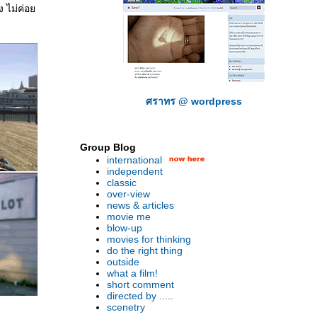
ูง ไม่ค่อ
ศราทร @ wordpress
Group Blog
international
independent
classic
over-view
news & articles
movie me
blow-up
movies for thinking
do the right thing
outside
what a film!
short comment
directed by .....
scenetry