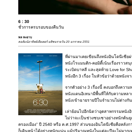
6 : 30
ชั่วการครบรอบของคืนวัน
พล พะยาบ
คอลัมน์อาทิตย์เธียเตอร์ มติชนรายวัน 20 มกราคม 2551
ที่ผ่านมาเคยเขียนถึงหนังอินโดนีเซียผ่
หนังโรแมนติก-คอมิดี้เน้นเรื่องราวส
ระเบิดบาหลี และสุดท้าย Love for Sha
หนังอีก 3 เรื่อง ในหัวข้อว่าด้วยหนัง
จากตัวอย่าง 3 เรื่องนี้ คงบอกถึงควา
หนังแดนอิเหนามีพื้นที่ให้กับความหล
หนังเข้าฉายรายปีในจำนวนไม่ต่างกันนัก
เล่าย้อนไปอีกนิดว่าอุตสาหกรรมหนังอิ
ไม่ว่าจะเป็นช่วงซบเซาอย่างหนักต้น
ครองเมือง” ปี 2540 หรือ ค.ศ.1997 ส่วนของอินโดนีเซียคือหล
ก็เดินหน้าได้อย่างหนักแน่น แม้ปริมาณหนังในแต่ละปีจะไม่มากเ