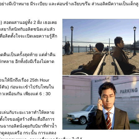
วิตอย่างมีเป้าหมาย มีระเบียบ และค่อนข้างเงียบขรึม ส่วนอลิตมีความเป็นเด็กส
สอดผสานอยู่ทั้ง 2 ฝั่ง เธอเค
าสยาก็สนิทกับอลิตชนิดเล่นหัว
่อลิตตั้งใจจะเปิดเผยความรู้สึก
คืนเป็นครั้งสุดท้าย แต่ค่ำคืน
ลาย อีกทั้งยังมีเรื่องไม่คาด
นให้นึกถึงเรื่อง 25th Hour
อร์ตัน) ก่อนจะเข้าไปรับโทษใน
เหมือนกัน เพียงแต่ 6 : 30
ารเล่นกับระยะเวลาทำให้หลา
งใจของผู้สร้างที่จะสื่อถึงการ
ากอลิตนั่งคุยกับบิมาที่ท่าน้ำ
ดูคลุมเครือ กระนั้น การแสดง