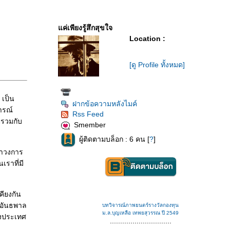
ค่เพียงรู้สึกสุขใจ
Location :
[ดู Profile ทั้งหมด]
 เป็น
ฝากข้อความหลังไมค์
ารณ์
Rss Feed
นรวมกับ
Smember
ผู้ติดตามบล็อก : 6 คน [
?
]
่าวงการ
ราที่มี
คียงกัน
 อันธพาล
บทวิจารณ์ภาพยนตร์รางวัลกองทุน
ม.ล.บุญเหลือ เทพยสุวรรณ ปี 2549
องประเทศ
..............................