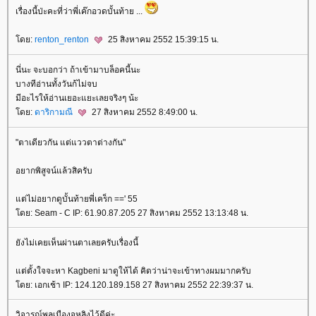
เรื่องนี้ป่ะคะที่ว่าพี่เค๊กอวดบั้นท้าย ...
ดย:
renton_renton
25 สิงหาคม 2552 15:39:15 น.
นี่นะ จะบอกว่า ถ้าเข้ามาบล็อคนี้นะ
บางทีอ่านทั้งวันก้ไม่จบ
มีอะไรให้อ่านเยอะแยะเลยจริงๆ น้ะ
ดย:
ดาริกามณี
27 สิงหาคม 2552 8:49:00 น.
"ตาเดียวกัน แต่แววตาต่างกัน"
อยากพิสูจน์แล้วสิครับ
ต่ไม่อยากดูบั้นท้ายพี่เคร็ก ==' 55
ดย: Seam - C IP: 61.90.87.205 27 สิงหาคม 2552 13:13:48 น.
ังไม่เคยเห็นผ่านตาเลยครับเรื่องนี้
ต่ตั้งใจจะหา Kagbeni มาดูให้ได้ คิดว่าน่าจะเข้าทางผมมากครับ
ดย: เอกเช้า IP: 124.120.189.158 27 สิงหาคม 2552 22:39:37 น.
วิจารณ์พลเมืองจูหลิงไว้ดีค่ะ