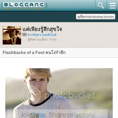
ค่เพียงรู้สึกสุขใจ
ฝากข้อความหลังไมค์
ผู้ติดตามบล็อก : 6 คน
Flashbacks of a Fool คนโง่รำลึก