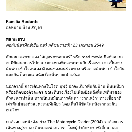
Familia Rodante
อลหม่าน‘บ้าน’สัญจร
พล พะยาบ
คอลัมน์อาทิตย์เธียเตอร์ มติชนรายวัน 23 เมษายน 2549
ลักษณะเฉพาะของ “สัญจรภาพยนตร์” หรือ road movie คือตัวละคร
จะมีพัฒนาการไปตามระยะทางที่ทอดขนานกับเรื่องราว จะเป็นการ
ค้นพบ-เข้าใจตนเอง ตัวตนของคนร่วมทาง หรือต่างค้นพบ-เข้าใจกัน
ละกัน ก็ตามแต่หนังเรื่องนั้นๆ จะนำเสนอ
นอกจากนี้ การเดินทางในโรด มูฟวี่ มักจะเกี่ยวพันกับบ้าน พื้นเพที่มา
หรืออดีตของตัวละคร ขณะที่บางเรื่องไม่เพียงย้อนถึงพื้นเพที่มาของ
ตัวละครเท่านั้น หากเป็นเหมือนการค้นหา “รากเหง้า” ทางเชื้อชาติ
เผ่าพันธุ์ของตัวละครเลยทีเดียว โดยเห็นได้ชัดในหนังจากละติน
อเมริกา
กตัวอย่างหนังดังอย่าง The Motorcycle Diaries(2004) ว่าด้วยการ
เดินทางสู่รากละตินของเช เกวารา โดยผู้กำกับฯบราซิเลี่ยน วอล