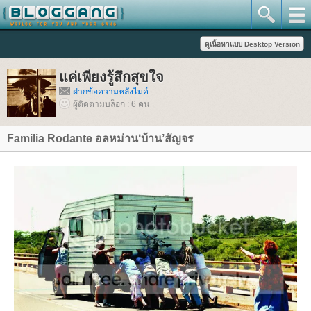
ค่เพียงรู้สึกสุขใจ
ฝากข้อความหลังไมค์
ผู้ติดตามบล็อก : 6 คน
Familia Rodante อลหม่าน‘บ้าน’สัญจร