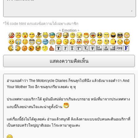
*ใช้ code html ตกแต่งข้อความได้เฉพาะสมาชิก
+
Emotion
+
อ่านเจอคำว่า The Motorcycle Diaries ก็ขนลุกไปทีนึง แล้วยังมาเจอคำว่า And
Your Mother Too อีก ขนลุกเกรียวเลยค่ะ หุ หุ
ประเทศทางอเมริกาใต้ ดูมันมีเสน่ห์ยากเกินจะบรรยาย หนังที่มาจากประเทศทาง
ถบนี้ก็เลยน่าสนใจและน่าดูทั้งน๊าน
ต่เรื่องนี้ยังไม่ได้ดูเลยค่ะ อ่านแล้วสนุกดี ล้งเล้งตามแบบฉบับคนละตินอเมริกาที่
เป็นครอบครัวใหญ่ญาติเยอะ ไว้จะหามาดูนะคะ