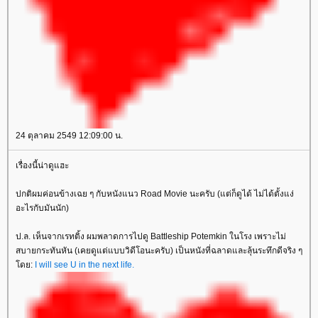
24 ตุลาคม 2549 12:09:00 น.
เรื่องนี้น่าดูแฮะ
ปกติผมค่อนข้างเฉย ๆ กับหนังแนว Road Movie นะครับ (แต่ก็ดูได้ ไม่ได้ตั้งแง่
อะไรกับมันนัก)
ป.ล. เห็นจากเรทติ้ง ผมพลาดการไปดู Battleship Potemkin ในโรง เพราะไม่
สบายกระทันหัน (เคยดูแต่แบบวิดีโอนะครับ) เป็นหนังที่ฉลาดและลุ้นระทึกดีจริง ๆ
ดย:
I will see U in the next life.