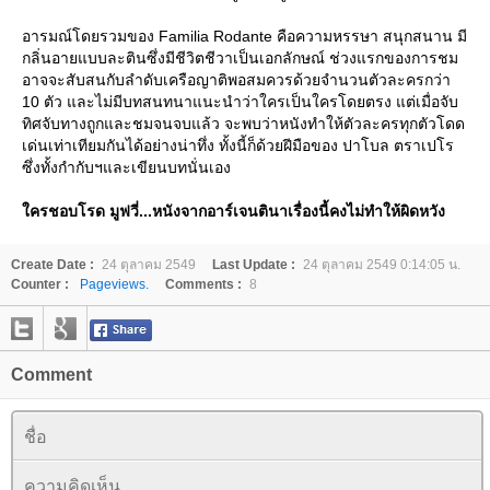
อารมณ์โดยรวมของ Familia Rodante คือความหรรษา สนุกสนาน มี
กลิ่นอายแบบละตินซึ่งมีชีวิตชีวาเป็นเอกลักษณ์ ช่วงแรกของการชม
อาจจะสับสนกับลำดับเครือญาติพอสมควรด้วยจำนวนตัวละครกว่า
10 ตัว และไม่มีบทสนทนาแนะนำว่าใครเป็นใครโดยตรง แต่เมื่อจับ
ทิศจับทางถูกและชมจนจบแล้ว จะพบว่าหนังทำให้ตัวละครทุกตัวโดด
เด่นเท่าเทียมกันได้อย่างน่าทึ่ง ทั้งนี้ก็ด้วยฝีมือของ ปาโบล ตราเปโร
ซึ่งทั้งกำกับฯและเขียนบทนั่นเอง
ครชอบโรด มูฟวี่...หนังจากอาร์เจนตินาเรื่องนี้คงไม่ทำให้ผิดหวัง
Create Date :
24 ตุลาคม 2549
Last Update :
24 ตุลาคม 2549 0:14:05 น.
Counter :
Pageviews.
Comments :
8
Comment