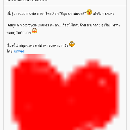
24 ตุลาคม 2549 8:08:29 น.
เพิ่งรู้ว่า road movie ภาษาไทยเรียก "สัญจรภาพยนตร์"
เก๋จริง ๆ เลยค่ะ
เคยดูแต่ Motorcycle Diaries ค่ะ อ่า...เรื่องนี้มีหลับด้วย ตรงกลาง ๆ เรื่อง เพราะ
ตอนดูมันดึกมาก
เรื่องนี้น่าสนุกนะคะ แต่ท่าทางจะหายากจัง
ดย:
unwell