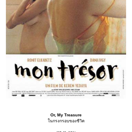
Or, My Treasure
นกรงกรอบของชีวิต