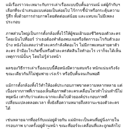
ม้เรื่องราวจะเหมาะกับการเล่าเรื่องแบบบีบคั้นอารมณ์ แต่ผู้กำกับฯ
เลือกที่จะนำเสนอแบบค่อยเป็นค่อยไป ไร้การชี้นำหรือกระตุ้นความ
รู้สึก ทั้งด้วยการถ่ายภาพโดยตัดต่อแต่น้อย และแทบจะไม่มีเพลง
ประกอบ
ภาพส่วนใหญ่เป็นการตั้งกล้องทิ้งไว้ให้ผู้ชมเฝ้ามองชีวิตของตัวละคร
ดยเน้นไปที่ออร์ ว่าเธอต้องทำต้องพบเจอหรือจัดการอะไรกับตัวเอง
บ้าง หนังไม่แสดงว่าตัวละครกำลังคิดอะไร ไม่มีภาพแทนสายตาตัว
ละคร ถ้ามีอะไรเกิดขึ้นหรือตัวละครตัดสินใจทำอะไร เราก็จะได้เห็น
เหตุการณ์นั้นๆ โดยไม่รู้ล่วงหน้า
ผลของวิธีการเล่าเรื่องแบบนี้คือหนังมีความสมจริง หนักแน่นจริงจัง
ขณะเดียวกันก็ไม่ฟูมฟาย เร่งเร้า หรือบีบคั้นจนเกินพอดี
ม้การตั้งกล้องทิ้งไว้ทำให้องค์ประกอบภาพขาดความหลากหลาย แต่
เนื่องจากภาพที่เรามองเห็นคือภาพตัวละครเคลื่อนไหวทำโน่นทำนี่ไม่
หยุดนิ่ง เท่ากับว่าแต่ละฉากจะเต็มไปด้วยองค์ประกอบภาพที่
เปลี่ยนแปลงตลอดเวลา ทั้งยังสื่อความหมายถึงสถานะของตัวละคร
ได้
เช่นหลายฉากที่ออร์กับแม่อยู่ด้วยกัน แม่มักจะเป็นคนที่อยู่นิ่งภายใน
กรอบภาพ บางครั้งอยู่ด้านหน้า ขณะที่ออร์จะเคลื่อนที่และถูกผลักไป