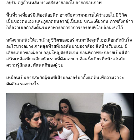
อยู่ริม อยู่ด้านหลัง บางครั้งหายออกไปจากกรอบภาพ
พื้นที่ว่างที่ออร์มีเพียงน้อยนิด อาจสื่อความหมายได้ว่าเธอไม่มีชีวิต
เป็นของตนเอง และถูกกดดันจากผู้เป็นแม่ ขณะเดียวกัน ภาพดังกล่าว
ก็สื่อว่าเธอกำลังดิ้นรนหาทางออกจากกรงกรอบที่โอบล้อมเธอไว้
หลังจากหนังให้เราเฝ้าดูชีวิตของออร์ จนมาถึงจุดที่เธอเลือกตัดสินใจ
อะไรบางอย่าง ภาพสุดท้ายที่เธอหันมามองกล้อง สีหน้าเรียบเฉย มี
เสียงเฮฮาของผู้ชายกลุ่มใหญ่ดังชัดเจน ก่อนที่ภาพจะกลายเป็นสีดำ
สนิทเหลือเพียงเสียงหัวเราะที่ดังลอยมา คือครั้งเดียวที่หนังเล่นกับ
ความรู้สึกและทัศนคติของผู้ชม
เหมือนเป็นการสะกิดผู้ชมที่เฝ้ามองออร์มาตั้งแต่ต้นเพื่อถามว่าจะ
ตัดสินเธออย่างไร