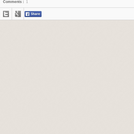
Comments :
1