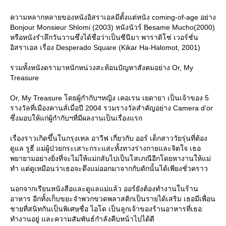
ความหลากหลายของหนังอิสราเอลมีตั้งแต่หนัง coming-of-age อย่าง
Bonjour Monsieur Shlomi (2003) หนังนัวร์ Besame Mucho(2000)
หรือหนังรำลึกวันวานซึ่งได้ชื่อว่าเป็นซีนีมา พาราดิโซ่ เวอร์ชั่น
อิสราเอล เรื่อง Desperado Square (Kikar Ha-Halomot, 2001)
รวมทั้งหนังดรามาหนักหน่วงสะท้อนปัญหาสังคมอย่าง Or, My
Treasure
Or, My Treasure โดยผู้กำกับฯหญิง เคอเรน เยดายา เป็นเจ้าของ 5
รางวัลที่เมืองคานส์เมื่อปี 2004 รวมรางวัลสำคัญอย่าง Camera d’or
ซึ่งมอบให้แก่ผู้กำกับฯที่มีผลงานเป็นเรื่องแรก
เรื่องราวเกิดขึ้นในกรุงเทล อาวีฟ เกี่ยวกับ ออร์ เด็กสาววัยรุ่นที่ต้อง
ดูแล รูธี่ แม่ผู้ป่วยกระเสาะกระแสะทั้งทางร่างกายและจิตใจ เธอ
พยายามอย่างยิ่งที่จะไม่ให้แม่กลับไปเป็นโสเภณีอีกโดยหางานให้แม่
ทำ แต่ดูเหมือนว่าเธอจะดึงแม่ออกมาจากกับดักนั้นได้เพียงชั่วคราว
นอกจากเรียนหนังสือและดูแลแม่แล้ว ออร์ยังต้องทำงานในร้าน
อาหาร อีกทั้งเก็บขยะจำพวกขวดพลาสติกเป็นรายได้เสริม เธอมีเพื่อน
ชายที่สนิทกันเป็นพิเศษชื่อ ไอโด เป็นลูกเจ้าของร้านอาหารที่เธอ
ทำงานอยู่ และความสัมพันธ์กำลังคืบหน้าไปได้ดี