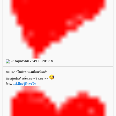
23 พฤษภาคม 2549 13:20:33 น.
ชอบฉากในถังขยะเหมือนกันครับ
น้องผู้หญิงตัวเล็กเลยเศร้าเลย หุหุ
ดย:
ค่เพียงรู้สึกสุขใจ