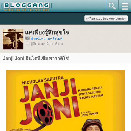
ค่เพียงรู้สึกสุขใจ
ฝากข้อความหลังไมค์
ผู้ติดตามบล็อก : 6 คน
Janji Joni อินโดนีเซีย พาราดิโซ่