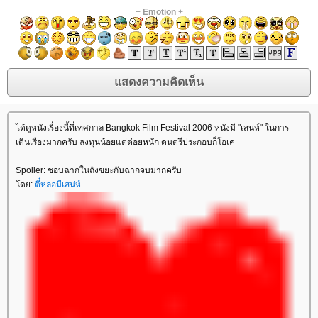
+
Emotion
+
ได้ดูหนังเรื่องนี้ที่เทศกาล Bangkok Film Festival 2006 หนังมี "เสน่ห์" ในการ
เดินเรื่องมากครับ ลงทุนน้อยแต่ต่อยหนัก ดนตรีประกอบก็โอเค
Spoiler: ชอบฉากในถังขยะกับฉากจบมากครับ
ดย:
ตี๋หล่อมีเสน่ห์