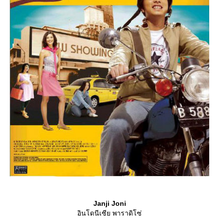
Janji Joni
อินโดนีเซีย พาราดิโซ่