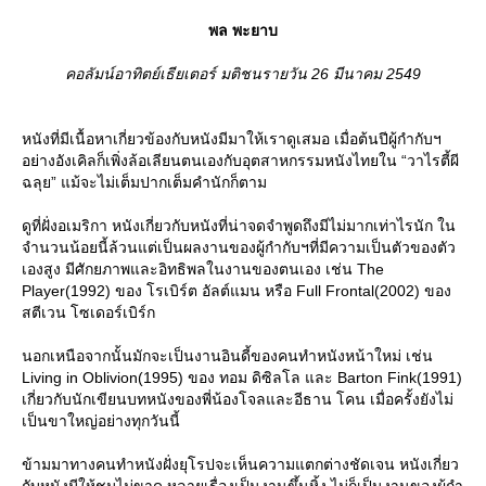
พล พะยาบ
คอลัมน์อาทิตย์เธียเตอร์ มติชนรายวัน 26 มีนาคม 2549
หนังที่มีเนื้อหาเกี่ยวข้องกับหนังมีมาให้เราดูเสมอ เมื่อต้นปีผู้กำกับฯ
อย่างอังเคิลก็เพิ่งล้อเลียนตนเองกับอุตสาหกรรมหนังไทยใน “วาไรตี้ผี
ฉลุย” แม้จะไม่เต็มปากเต็มคำนักก็ตาม
ดูที่ฝั่งอเมริกา หนังเกี่ยวกับหนังที่น่าจดจำพูดถึงมีไม่มากเท่าไรนัก ใน
จำนวนน้อยนี้ล้วนแต่เป็นผลงานของผู้กำกับฯที่มีความเป็นตัวของตัว
เองสูง มีศักยภาพและอิทธิพลในงานของตนเอง เช่น The
Player(1992) ของ โรเบิร์ต อัลต์แมน หรือ Full Frontal(2002) ของ
สตีเวน โซเดอร์เบิร์ก
นอกเหนือจากนั้นมักจะเป็นงานอินดี้ของคนทำหนังหน้าใหม่ เช่น
Living in Oblivion(1995) ของ ทอม ดิซิลโล และ Barton Fink(1991)
เกี่ยวกับนักเขียนบทหนังของพี่น้องโจลและอีธาน โคน เมื่อครั้งยังไม่
เป็นขาใหญ่อย่างทุกวันนี้
ข้ามมาทางคนทำหนังฝั่งยุโรปจะเห็นความแตกต่างชัดเจน หนังเกี่ยว