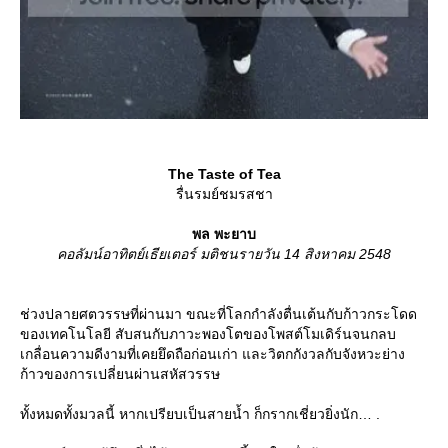
The Taste of Tea
รื่นรมย์ชมรสชา
พล พะยาบ
คอลัมน์อาทิตย์เธียเตอร์ มติชนรายวัน 14 สิงหาคม 2548
ช่วงปลายศตวรรษที่ผ่านมา ขณะที่โลกกำลังตื่นเต้นกับก้าวกระโดด
ของเทคโนโลยี สับสนกับภาวะพองโตของโพสต์โมเดิร์นจนกลบ
เกลื่อนความดีงามที่เคยยึดถือก่อนเก่า และวิตกกังวลกับจังหวะย่าง
ก้าวของการเปลี่ยนผ่านสหัสวรรษ
ทั้งหมดทั้งมวลนี้ หากเปรียบเป็นสายน้ำ ก็กรากเชี่ยวยิ่งนัก… .