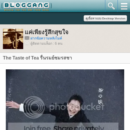
ค่เพียงรู้สึกสุขใจ
ฝากข้อความหลังไมค์
ผู้ติดตามบล็อก : 6 คน
The Taste of Tea รื่นรมย์ชมรสชา