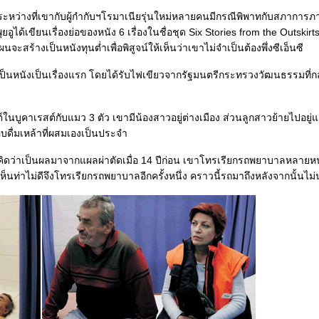
 2003 ระหว่างที่เขากับผู้กำกับฯโรมาเนียรุ่นใหม่หลายคนมีกรณีพิพาทกับสภาการ
พุยอูได้เขียนเรื่องย่อของหนัง 6 เรื่องในชื่อชุด Six Stories from the Outskirts
สร้างเป็นหนังทุนต่ำเพื่อพิสูจน์ให้เห็นว่าเขาไม่จำเป็นต้องพึ่งซีเอ็นซี
างเป็นหนังเป็นเรื่องแรก โดยได้รับไฟเขียวจากรัฐมนตรีกระทรวงวัฒนธรรมที่ก
ต์ในบูคาเรสต์กับแมว 3 ตัว เขามีน้องสาวอยู่ต่างเมือง ส่วนลูกสาวย้ายไปอยู
อบดื่มเหล้าที่ผสมเองเป็นประจำ
คิดว่าเป็นผลมาจากแผลผ่าตัดเมื่อ 14 ปีก่อน เขาโทรเรียกรถพยาบาลหลายหน
ห็นท่าไม่ดีจึงโทรเรียกรถพยาบาลอีกครั้งหนึ่ง คราวนี้รถมาถึงหลังจากนั้นไม