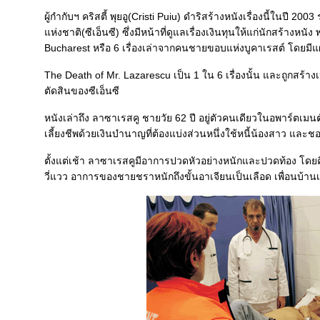
ผู้กำกับฯ คริสตี้ พุยอู(Cristi Puiu) ดำริสร้างหนังเรื่องนี้ในปี
ห่งชาติ(ซีเอ็นซี) ซึ่งมีหน้าที่ดูแลเรื่องเงินทุนให้แก่นักสร้างหนัง 
Bucharest หรือ 6 เรื่องเล่าจากคนชายขอบแห่งบูคาเรสต์ โดยมีแผนจะ
The Death of Mr. Lazarescu เป็น 1 ใน 6 เรื่องนั้น และถูกสร้
ตัดสินของซีเอ็นซี
หนังเล่าถึง ลาซาเรสคู ชายวัย 62 ปี อยู่ตัวคนเดียวในอพาร์ตเมน
เลี้ยงชีพด้วยเงินบำนาญที่ต้องแบ่งส่วนหนึ่งใช้หนี้น้องสาว และช
ตั้งแต่เช้า ลาซาเรสคูมีอาการปวดหัวอย่างหนักและปวดท้อง โดย
วี่แวว อาการของชายชราหนักถึงขั้นอาเจียนเป็นเลือด เพื่อนบ้านเ