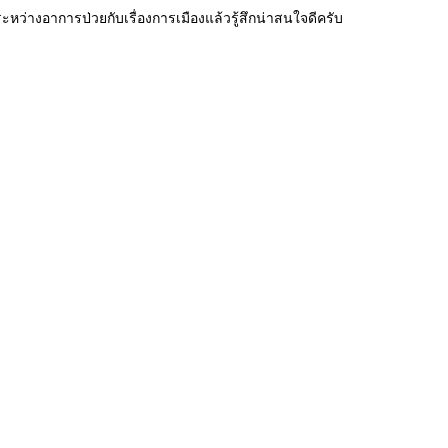
ะหว่างอาการป่วยกับเรื่องการเมืองแล้วรู้สึกน่าสนใจดีครับ