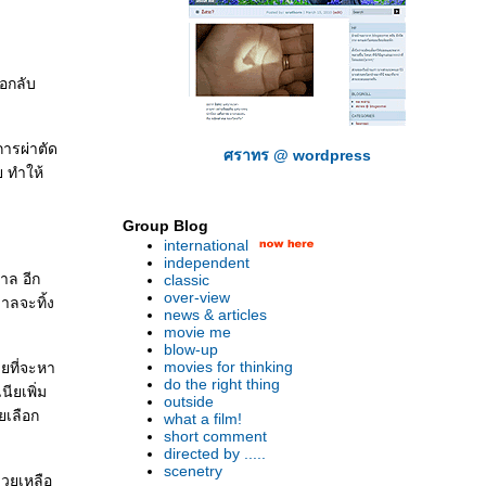
อกลับ
การผ่าตัด
ศราทร @ wordpress
ย ทำให้
Group Blog
international
independent
าล อีก
classic
over-view
าลจะทิ้ง
news & articles
movie me
blow-up
movies for thinking
ยที่จะหา
do the right thing
ียเพิ่ม
outside
ยเลือก
what a film!
short comment
directed by .....
scenetry
่วยเหลือ