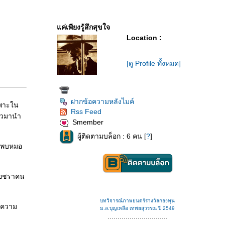
ค่เพียงรู้สึกสุขใจ
Location :
[ดู Profile ทั้งหมด]
ฝากข้อความหลังไมค์
ฉพาะใน
Rss Feed
่าวมานำ
Smember
ผู้ติดตามบล็อก : 6 คน [
?
]
่อพบหมอ
ชายชราคน
บทวิจารณ์ภาพยนตร์รางวัลกองทุน
มีความ
ม.ล.บุญเหลือ เทพยสุวรรณ ปี 2549
..............................