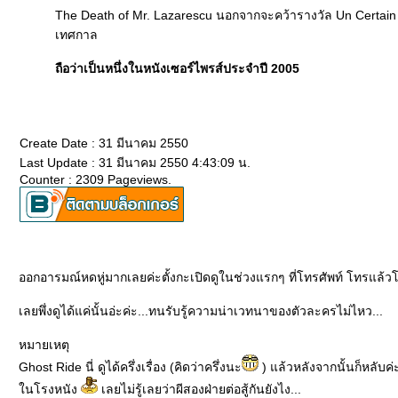
The Death of Mr. Lazarescu นอกจากจะคว้ารางวัล Un Certain R
เทศกาล
ถือว่าเป็นหนึ่งในหนังเซอร์ไพรส์ประจำปี 2005
Create Date : 31 มีนาคม 2550
Last Update : 31 มีนาคม 2550 4:43:09 น.
Counter : 2309 Pageviews.
ออกอารมณ์หดหู่มากเลยค่ะตั้งกะเปิดดูในช่วงแรกๆ ที่โทรศัพท์ โทรแล้ว
เลยพึ่งดูได้แค่นั้นอ่ะค่ะ...ทนรับรู้ความน่าเวทนาของตัวละครไม่ไหว...
หมายเหตุ
Ghost Ride นี่ ดูได้ครึ่งเรื่อง (คิดว่าครึ่งนะ
) แล้วหลังจากนั้นก็หลับค่ะ
นโรงหนัง
เลยไม่รู้เลยว่าผีสองฝ่ายต่อสู้กันยังไง...