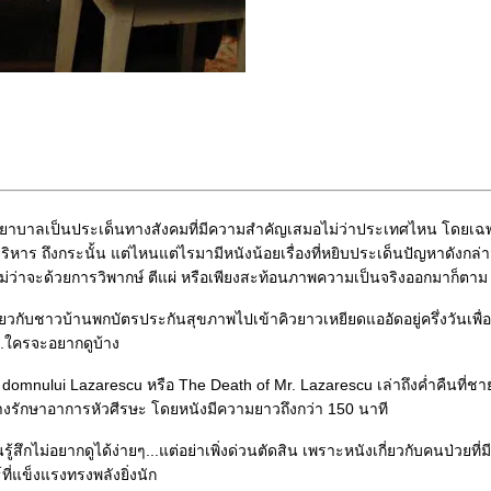
ษาพยาบาลเป็นประเด็นทางสังคมที่มีความสำคัญเสมอไม่ว่าประเทศไหน โดยเ
ริหาร ถึงกระนั้น แต่ไหนแต่ไรมามีหนังน้อยเรื่องที่หยิบประเด็นปัญหาดังกล
ม่ว่าจะด้วยการวิพากษ์ ตีแผ่ หรือเพียงสะท้อนภาพความเป็นจริงออกมาก็ตาม
กี่ยวกับชาวบ้านพกบัตรประกันสุขภาพไปเข้าคิวยาวเหยียดแออัดอยู่ครึ่งวันเพื
.ใครจะอยากดูบ้าง
a domnului Lazarescu หรือ The Death of Mr. Lazarescu เล่าถึงค่ำคืนที่
งรักษาอาการหัวศีรษะ โดยหนังมีความยาวถึงกว่า 150 นาที
ึกไม่อยากดูได้ง่ายๆ...แต่อย่าเพิ่งด่วนตัดสิน เพราะหนังเกี่ยวกับคนป่วยที่
์ที่แข็งแรงทรงพลังยิ่งนัก