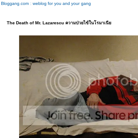
Bloggang.com : weblog for you and your gang
The Death of Mr. Lazarescu ความป่วยไข้ในโรมาเนี