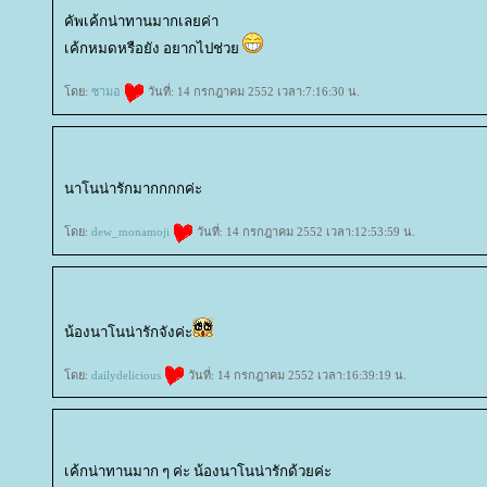
คัพเค้กน่าทานมากเลยค่า
เค้กหมดหรือยัง อยากไปช่ว
ดย:
ซามอ
วันที่: 14 กรกฎาคม 2552 เวลา:7:16:30 น.
นาโนน่ารักมากกกกค่ะ
ดย:
dew_monamoji
วันที่: 14 กรกฎาคม 2552 เวลา:12:53:59 น.
น้องนาโนน่ารักจังค่ะ
ดย:
dailydelicious
วันที่: 14 กรกฎาคม 2552 เวลา:16:39:19 น.
เค้กน่าทานมาก ๆ ค่ะ น้องนาโนน่ารักด้วยค่ะ