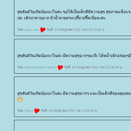
สุขสันต์วันเกิดน้องนาโนค่ะ ขอให้เป็นเด็กดีมีความสุข สุขภาพแข็งแ
ปล: เค้กน่าทานมาก ยั่วน้ำลายตรงเปรี้ยวปรี๊ดเนี่ยละค่ะ
ดย:
mma_mmi
วันที่: 13 กรกฎาคม 2552 เวลา:21:10:33 น.
สุขสันต์วันเกิดน้องนาโนค่ะ มีความสุขมากๆนะจ๊ะ ได้หม้ำเค้กอร่อยๆมีค
ดย:
อ้อมกอดของความเหงา
วันที่: 13 กรกฎาคม 2552 เวลา:23:30:20 น.
สุขสันต์วันเกิดน้องนาโนค่ะ มีความสุขมากๆ และเป็นเด็กดีของคุณพ่อ
ดย:
Macys
วันที่: 14 กรกฎาคม 2552 เวลา:5:55:18 น.