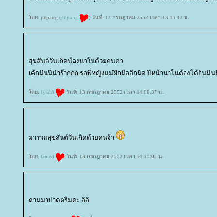
ดย: popang (
popang
) วันที่: 13 กรกฎาคม 2552 เวลา:13:43:42 น.
สุขสันต์วันเกิดน้องนาโนด้วยคนค่า
เค้กมินนี่น่าร๊ากกก รอพี่หญิงแม่ฝึกมืออีกนิด ปีหน้านาโนต้องได้กินมิ
ดย:
IyadA
วันที่: 13 กรกฎาคม 2552 เวลา:14:09:37 น.
มาร่วมสุขสันต์วันเกิดด้วยคนจ้า
ดย:
Goizd
วันที่: 13 กรกฎาคม 2552 เวลา:14:15:05 น.
ตามมาปาดครีมค่ะ อิอิ