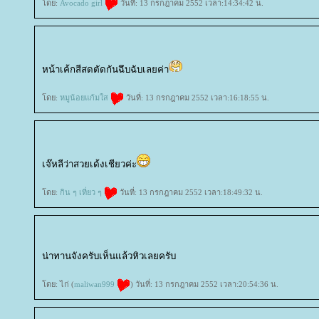
ดย:
Avocado girl
วันที่: 13 กรกฎาคม 2552 เวลา:14:34:42 น.
หน้าเค้กสีสดตัดกันฉึบฉับเลยค่า
ดย:
หมูน้อยแก้มใส
วันที่: 13 กรกฎาคม 2552 เวลา:16:18:55 น.
เจ๊หลีว่าสวยเด้งเชียวค่ะ
ดย:
กิน ๆ เที่ยว ๆ
วันที่: 13 กรกฎาคม 2552 เวลา:18:49:32 น.
น่าทานจังครับเห็นแล้วหิวเลยครับ
ดย: ไก่ (
maliwan999
) วันที่: 13 กรกฎาคม 2552 เวลา:20:54:36 น.