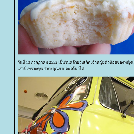
วันนี้ 13 กรกฏาคม 2552 เป็นวันคล้ายวันเกิดเจ้าหญิงตัวน้อยของหญิงแม่
เสาร์ เพราะคุณย่ากะคุณยายจะได้มาได้