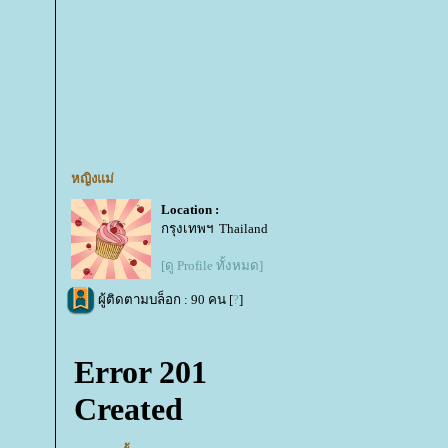
หญิงแม่
Location :
กรุงเทพฯ Thailand
[ดู Profile ทั้งหมด]
ผู้ติดตามบล็อก : 90 คน [
?
]