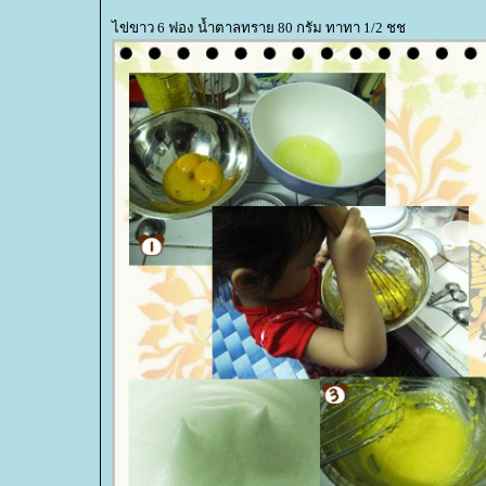
ไข่ขาว 6 ฟอง น้ำตาลทราย 80 กรัม ทาทา 1/2 ชช