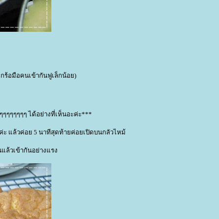
ะกร้อมือคนเข้ากันฟูเล็กน้อย)
ๆๆๆๆๆๆๆๆ ได้อย่างที่เห็นอะค่ะ***
่ะ แล้วค่อย 5 นาทีสุดท้ายค่อยเปิดบนกลัวไหม้
านแล้วเข้ากันอย่างแรง