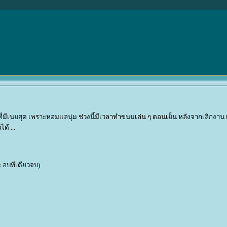
มีเนยสุด เพราะหอมแลนุ่ม ช่วงนี้มีเวลาทำขนมเล่น ๆ ตอนเย็น หลังจากเลิกงาน
้ ...
ะ อบทีเดียวจบ)