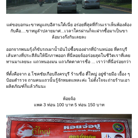
ต่ขอบอกนะขาหมูแถบอีสานใต้เนี่ย อร่อยที่สุดที่ก๊วนเราเห็นพ้องต้อง
กับคือ....ขาหมูลำปลายมาศ...เวลาใครผ่านก็จะฝากซื้อมาเป็นขา
ล้อมวงก๊งกันเลยละ
ออกจากพนมรุ้งก็ขับรถเผาน้ำมันไปซื้อของฝากที่บ้านหน่อย ที่ครบุรี
เส้นทางที่ประสีส้มให้นึกภาพออก ที่นี่หอยจ้ออร่อยสุดในชีวิตเราที่เค
ทานมาเลยนะ แถวหนองมน แถวภัตตาคารชื่อ ... เราว่าที่นี่อร่อยกว่า
ที่ตั้งคือจาก อ.โชคชัยเกือบถึงครบุรี ร้านชื่อ ตี๋ใหญ่ อยู่ซ้ายมือ เยื้อง ๆ
ป้อมตำรวจ ถามคนแถวนั้นรู้จักหมดแหละค่ะ ไม่ตั้งใจจะถ่ายร้านเอา
ผลิตภัณฑ์ก็แล้วกันนะ
ห้อยจ้อ
พค 3 ท่อน 100 บาท 5 ท่อน 150 บาท