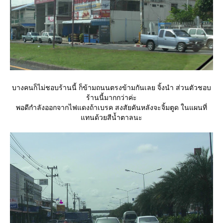
บางคนก็ไม่ชอบร้านนี้ ก็ข้ามถนนตรงข้ามกันเลย จิ้งนำ ส่วนตัวชอบ
ร้านนี้มากกว่าค่ะ
พอดีกำลังออกจากไฟแดงถ้าเบรค สงสัยคันหลังจะจิ้มตูด ในแผนที่
ทนด้วยสีน้ำตาลนะ