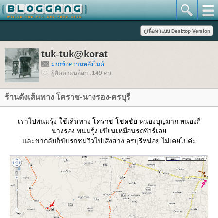
tuk-tuk@korat
ฝากข้อความหลังไมค์
ผู้ติดตามบล็อก : 149 คน
ร้านดังเส้นทาง โคราช-นางรอง-ครบุรี
เราไปพนมรุ้ง ใช้เส้นทาง โคราช โชคชัย หนองบุญมาก หนองกี่
นางรอง พนมรุ้ง เขียนเหมือนรถทัวร์เล
ละขากลับก็ขับรถชมวิวไปเสิงสาง ครบุรีหน่อย ไม่เคยไปค่ะ