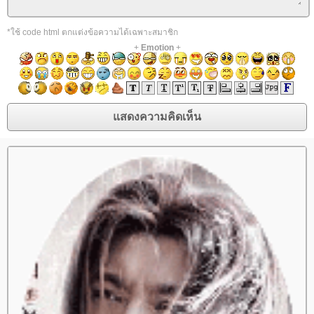
*ใช้ code html ตกแต่งข้อความได้เฉพาะสมาชิก
+
Emotion
+