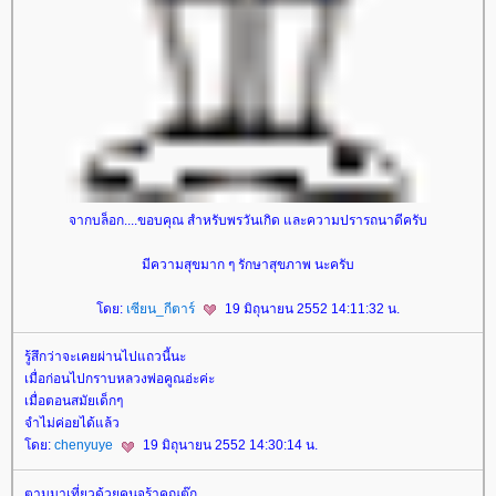
จากบล็อก....ขอบคุณ สำหรับพรวันเกิด และความปรารถนาดีครับ
มีความสุขมาก ๆ รักษาสุขภาพ นะครับ
ดย:
เซียน_กีตาร์
19 มิถุนายน 2552 14:11:32 น.
รู้สึกว่าจะเคยผ่านไปแถวนี้นะ
เมื่อก่อนไปกราบหลวงพ่อคูณอ่ะค่ะ
เมื่อตอนสมัยเด็กๆ
จำไม่ค่อยได้แล้ว
ดย:
chenyuye
19 มิถุนายน 2552 14:30:14 น.
ตามมาเที่ยวด้วยคนจร้าคุณตุ๊ก