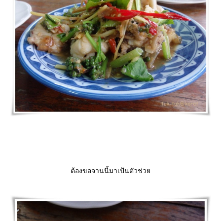
ต้องขอจานนี้มาเป้นตัวช่ว