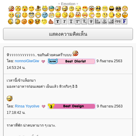
+
Emotion
+
หิวววววววววววว.. ขอกินด้วยคนคร๊าบบบ
ดย:
nonnoiGiwGiw
9 กันยายน 2563
14:53:24 น.
เวลานี้เข้าบล็อกมา
มองหาอาหารก่อนเลยค่า เย็นแล้ว หิวจริงๆ อิ อิ
ดย:
Rinsa Yoyolive
9 กันยายน 2563
17:18:42 น.
ราคาที่พัก น่าคบหามาก ๆ เนาะ.