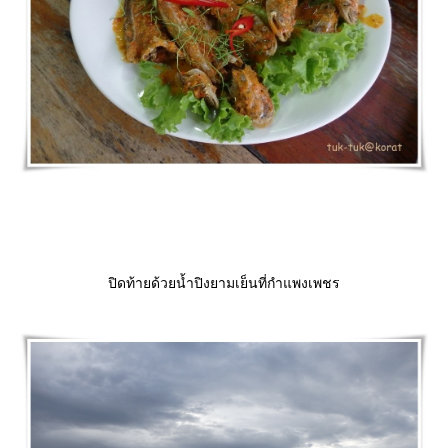
ปิดท้ายด้วยน้ำปิงยามเย็นที่กำแพงเพชร