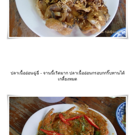
ปลาเนื้ออ่อนฉู่ฉี่ - จานนี้เริดมาก ปลาเนื้ออ่อนกรอบกกริ๊บทานได้
เกลี้ยงหมด