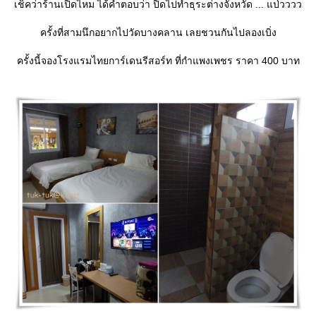
เช็คว่าร้านเปิดไหม ได้คำตอบว่า ปิดไปทำธุระต่างจังหวัด ... แป่วววว
ครั้งที่สามนึกอยากไปวัดบางคลาน เลยชวนกันไปลองเบิ่ง
ครั้งนี้จองโรงแรมไทยการ์เดนรีสอร์ท ที่กำแพงเพชร ราคา 400 บาท