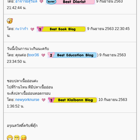
ดย:
อาจารย์สุวิมล
9 กันยายน 2563
21:42:44 น.
ดย:
กะว่าก๋า
9 กันยายน 2563 22:30:45
น.
วันนี้เป็นการแวะกินนะครับ
ดย: คุณต่อ (
toor36
) 9 กันยายน 2563
23:34:50 น.
ชอบปลาเนื้ออ่อนค่ะ
ไปที่ร้านไหน ทีมีปลาเนื้ออ่อน
จะสั่งปลาเนื้ออ่อนทอดกรอบ
ดย:
newyorknurse
10 กันยายน 2563
1:36:52 น.
อรุณสวัสดิ์ครับพี่ตุ๊ก