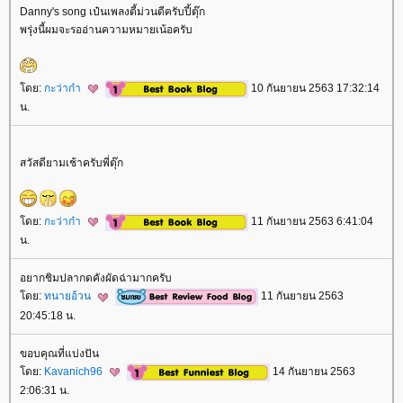
Danny's song เป๋นเพลงตี้ม่วนดีครับปี้ตุ๊ก
พรุ่งนี้ผมจะรออ่านความหมายเน้อครับ
ดย:
กะว่าก๋า
10 กันยายน 2563 17:32:14
น.
สวัสดียามเช้าครับพี่ตุ๊ก
ดย:
กะว่าก๋า
11 กันยายน 2563 6:41:04
น.
อยากชิมปลากดคังผัดฉ่ามากครับ
ดย:
ทนายอ้วน
11 กันยายน 2563
20:45:18 น.
ขอบคุณที่แบ่งปัน
ดย:
Kavanich96
14 กันยายน 2563
2:06:31 น.