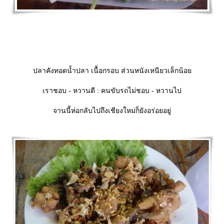
ปลาคังทอดน้ำปลา เนื้อกรอบ ส่วนหนังเหนียวเล็กน้อ
เราชอบ - หวานดี : คนขับรถไม่ชอบ - หวานไป
จานนี้ห่อกลับไปถึงเชียงใหม่ก็ยังอร่อยอยู่