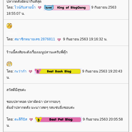
ปลากดคังผัดน่ากิ๋นที่สุด
ดย:
ไวน์กับสายน้ำ
9 กันยายน 2563
18:55:07 น.
imiwin
ดย:
สมาชิกหมายเลข 2876811
9 กันยายน 2563 19:16:32 น.
ร้านนี้สงสัยจะดังเรื่องเมนูปลานะครับพี่ตุ๊ก
ดย:
กะว่าก๋า
9 กันยายน 2563 19:20:43
น.
สวัสดีมีสุขค่ะ
ชอบปลาทอด ปลาผัดฉ่า ปลากรอบๆ
ต้มยำปลากดคัง มะนาวสดๆ รสแซ่บยิ่งชอบค่ะ
ดย:
ตะลีกีปัส
9 กันยายน 2563 20:05:58
น.