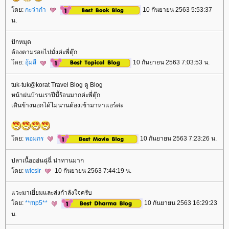
ดย:
กะว่าก๋า
10 กันยายน 2563 5:53:37
น.
ปักหมุด
ต้องตามรอยไปมั่งค่ะพี่ตุ๊ก
ดย:
อุ้มสี
10 กันยายน 2563 7:03:53 น.
tuk-tuk@korat Travel Blog ดู Blog
หน้าฝนบ้านเราปีนี้ร้อนมากค่ะพี่ตุ๊ก
เดินข้างนอกได้ไม่นานต้องเข้ามาหาแอร์ค่ะ
ดย:
หอมกร
10 กันยายน 2563 7:23:26 น.
ปลาเนื้อออ่นฉุ่ฉี่ น่าทานมาก
ดย:
wicsir
10 กันยายน 2563 7:44:19 น.
วะมาเยี่ยมและส่งกำลังใจครับ
ดย:
**mp5**
10 กันยายน 2563 16:29:23
น.