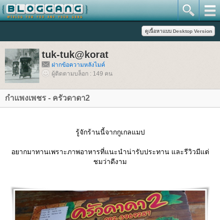
tuk-tuk@korat
ฝากข้อความหลังไมค์
ผู้ติดตามบล็อก : 149 คน
กำแพงเพชร - ครัวดาดา2
รู้จักร้านนี้จากกูเกลแมป
อยากมาทานเพราะภาพอาหารที่แนะนำน่ารับประทาน และรีวิวมีแต่
ชมว่าดีงาม