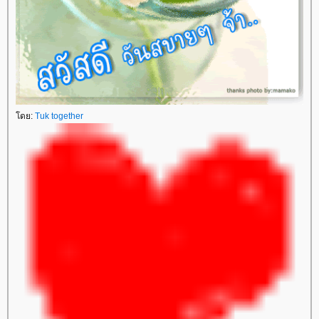
ดย:
Tuk together