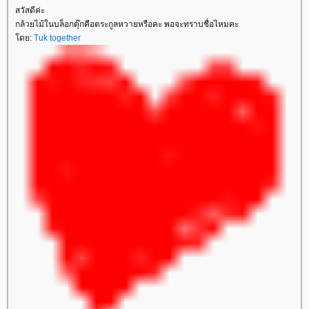
สวัสดีค่ะ
กล้วยไม้ในบล็อกตุ๊กคือตระกูลหวายหรือคะ พอจะทราบชื่อไหมคะ
ดย:
Tuk together