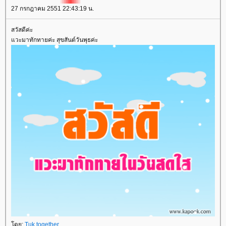
27 กรกฎาคม 2551 22:43:19 น.
สวัสดีค่ะ
วะมาทักทายค่ะ สุขสันต์วันพุธค่ะ
ดย:
Tuk together