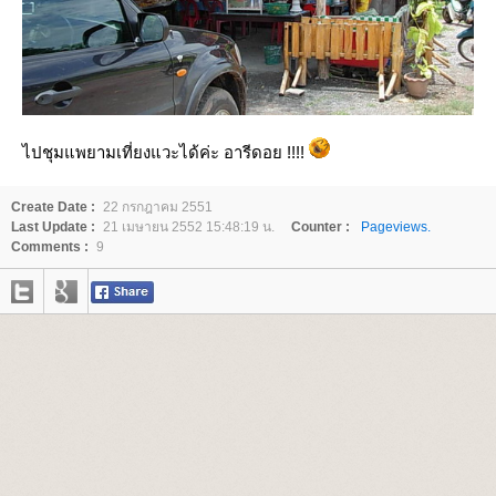
ไปชุมแพยามเที่ยงแวะได้ค่ะ อารีดอย !!!!
Create Date :
22 กรกฎาคม 2551
Last Update :
21 เมษายน 2552 15:48:19 น.
Counter :
Pageviews.
Comments :
9