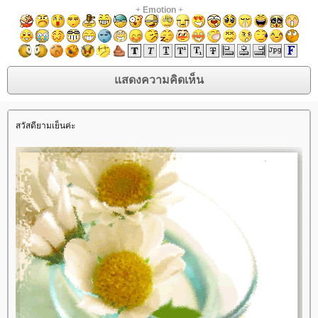
+
Emotion
+
สวัสดียามเย็นค่ะ