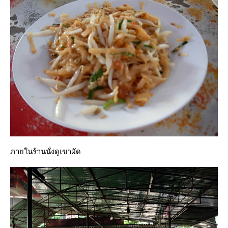
ภายในร้านนั่งดูเขาผัด