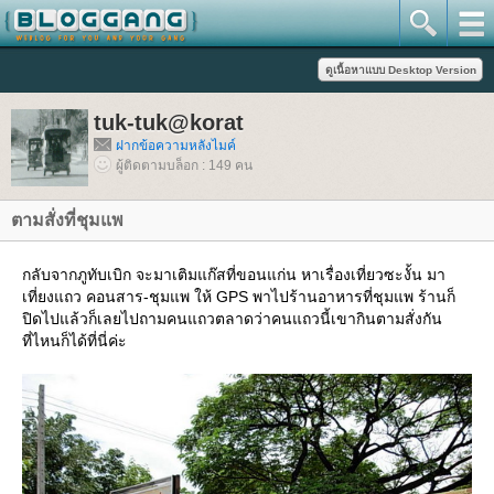
tuk-tuk@korat
ฝากข้อความหลังไมค์
ผู้ติดตามบล็อก : 149 คน
ตามสั่งที่ชุมแพ
กลับจากภูทับเบิก จะมาเติมแก๊สที่ขอนแก่น หาเรื่องเที่ยวซะงั้น มา
เที่ยงแถว คอนสาร-ชุมแพ ให้ GPS พาไปร้านอาหารที่ชุมแพ ร้านก็
ปิดไปแล้วก็เลยไปถามคนแถวตลาดว่าคนแถวนี้เขากินตามสั่งกัน
ที่ไหนก็ได้ที่นี่ค่ะ