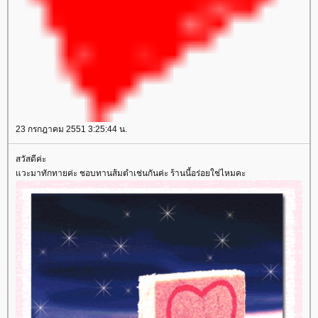
23 กรกฎาคม 2551 3:25:44 น.
สวัสดีค่ะ
วะมาทักทายค่ะ ชอบทานส้มตำเช่นกันค่ะ ร้านนี้อร่อยใช่ไหมคะ