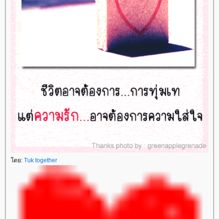
ดย:
Tuk together