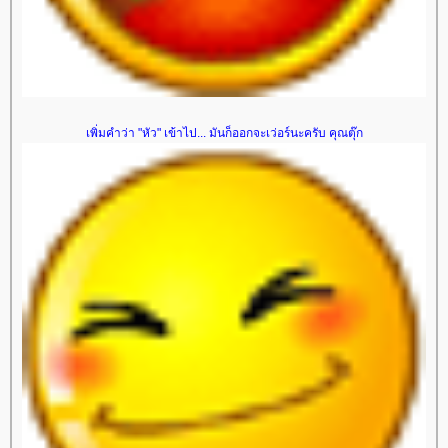
เพิ่มคำว่า "หัว" เข้าไป... มันก็ออกจะเว่อร์นะครับ คุณตุ๊ก