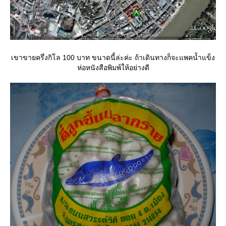
เขาขายครึ่งกิโล 100 บาท ขนาดนี้ล่ะค่ะ ถ้าเดินทางก็จะแพคน้ำแข็ง
ห่อหนังสือพิมพ์ให้อย่างดี