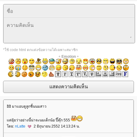
*ใช้ code html ตกแต่งข้อความได้เฉพาะสมาชิก
+
Emotion
+
อิอิ มาแอบดูลูกชิ้นนมสาว
ต่ยุ้ยว่าอย่างนี้น่าจะนมเด็กน้อ ปี๊ตุ๊ก 555
ดย:
nLatte
2 มิถุนายน 2552 14:13:24 น.