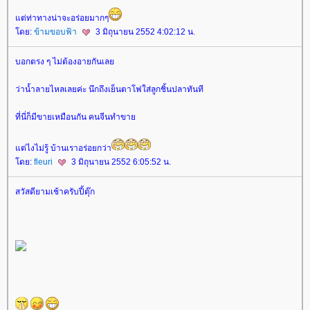
ต่ท่าทางน่าจะอร่อยมากๆ
ดย:
ข้ามขอบฟ้า
3 มิถุนายน 2552 4:02:12 น.
บอกตรง ๆ ไม่ต้องอายกันเล
ว่าน้ำลายไหลเลยค่ะ นึกถึงเย็นตาโฟใส่ลูกชิ้นปลาทันที
ที่นี่ก็มีขายเหมือนกัน คนจีนทำขา
ต่ไงไม่รู้ บ้านเราอร่อยกว่า
ดย:
fleuri
3 มิถุนายน 2552 6:05:52 น.
สวัสดียามเช้าครับปี้ตุ๊ก