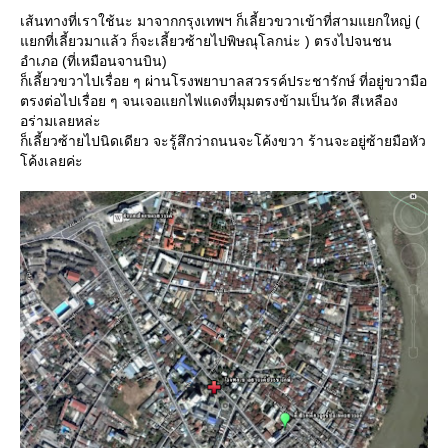
เส้นทางที่เราใช้นะ มาจากกรุงเทพฯ ก็เลี้ยวขวาเข้าที่สามแยกใหญ่ (
กที่เลี้ยวมาแล้ว ก็จะเลี้ยวซ้ายไปพิษณุโลกน่ะ ) ตรงไปจนชน
อำเภอ (ที่เหมือนจานบิน)
ก็เลี้ยวขวาไปเรื่อย ๆ ผ่านโรงพยาบาลสวรรค์ประชารักษ์ ที่อยู่ขวามือ
ตรงต่อไปเรื่อย ๆ จนเจอแยกไฟแดงที่มุมตรงข้ามเป็นวัด สีเหลือง
อร่ามเลยหล่ะ
ก็เลี้ยวซ้ายไปนิดเดียว จะรู้สึกว่าถนนจะโค้งขวา ร้านจะอยู่ซ้ายมือหัว
ค้งเลยค่ะ