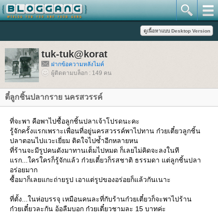
tuk-tuk@korat
ฝากข้อความหลังไมค์
ผู้ติดตามบล็อก : 149 คน
ตี๋ลูกชิ้นปลากราย นครสวรรค์
ที่จะพา คือพาไปซื้อลูกชิ้นปลาเจ้าโปรดนะคะ
รู้จักครั้งแรกเพราะเพื่อนที่อยู่นครสวรรค์พาไปทาน ก๋วยเตี๋ยวลูกชิ้น
ปลาตอนไปแวะเยี่ยม ติดใจไปซ้ำอีกหลายหน
ที่ร้านจะมีรูปคนดังมาทานเต็มไปหมด ก็เลยไม่คิดจะลงในที
รก...ใครใครก็รู้จักแล้ว ก๋วยเตี๋ยวก็รสชาติ ธรรมดา แต่ลูกชิ้นปลา
อร่อยมาก
ซื้อมาก็เลยแกะถ่ายรูป เอาแต่รูปของอร่อยก็แล้วกันเนาะ
ที่ตั้ง...ในห่อบรรจุ เหมือนคนละที่กับร้านก๋วยเตี๋ยวก็จะพาไปร้าน
ก๋วยเตี๋ยวละกัน อ้อลืมบอก ก๋วยเตี๋ยวชามละ 15 บาทค่ะ