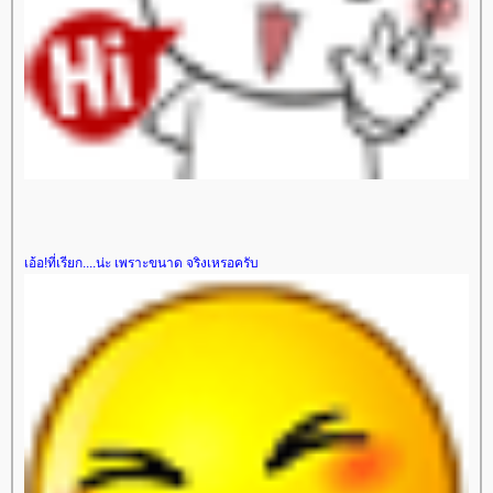
เอ้อ!ที่เรียก....น่ะ เพราะขนาด จริงเหรอครับ