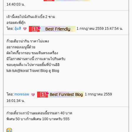
14:40:03 น.
เจ้านี้เคยไปนั่งกินแล้วเบิ้ล 2 ชาม
อร่อยค่ะพี่ตุ๊ก
ดย:
อุ้มสี
1 กรกฎาคม 2559 15:47:54 น.
ก๊วยเตียวน่ากิน ราคาไม่แพง
อยากลองเมนูนี้ด้ว
ผัดไทเกี๊ยวกรอบ ขนมจีนทรงเครื่อง
มีโอกาสผ่านทางนี้ เราจะตามไปกินครับ
ขอบคุณที่แวะไปหารอยยิ้มที่บ้านอิอิ
tuk-tuk@korat Travel Blog ดู Blog
ดย:
moresaw
1 กรกฎาคม 2559
16:01:34 น.
ก๋วยเตี๋ยวแถวบ้านผมตอนนี้ธรรมดา 40 บาท
พิเศษ 50 บางร้านพิเศษ 100 บาทครับ 555