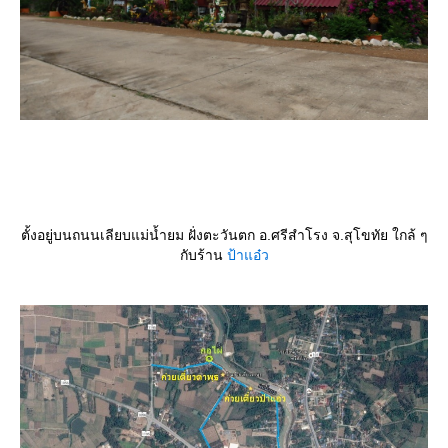
ตั้งอยู่บนถนนเลียบแม่น้ำยม ฝั่งตะวันตก อ.ศรีสำโรง จ.สุโขทัย ใกล้ ๆ
กับร้าน
ป้าแอ๋ว