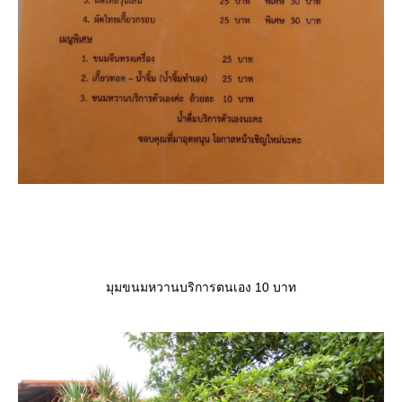
มุมขนมหวานบริการตนเอง 10 บาท