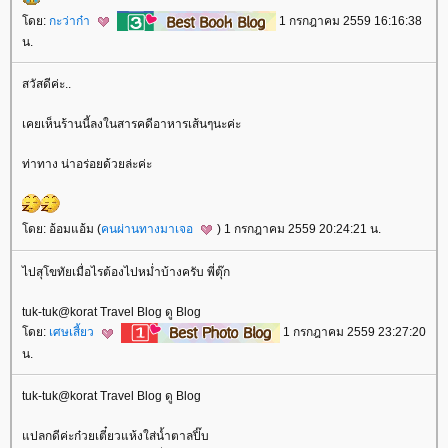
ดย:
กะว่าก๋า
1 กรกฎาคม 2559 16:16:38
น.
สวัสดีค่ะ..
เคยเห็นร้านนี้ลงในสารคดีอาหารเส้นๆนะค่ะ
ท่าทาง น่าอร่อยด้วยล่ะค่ะ
ดย: อ้อมแอ้ม (
คนผ่านทางมาเจอ
) 1 กรกฎาคม 2559 20:24:21 น.
ไปสุโขทัยเมื่อไรต้องไปหม่ำบ้างครับ พี่ตุ๊ก
tuk-tuk@korat Travel Blog ดู Blog
ดย:
เศษเสี้ยว
1 กรกฎาคม 2559 23:27:20
น.
tuk-tuk@korat Travel Blog ดู Blog
ปลกดีค่ะก๋วยเตี๋ยวแห้งใส่น้ำตาลปิ๊บ