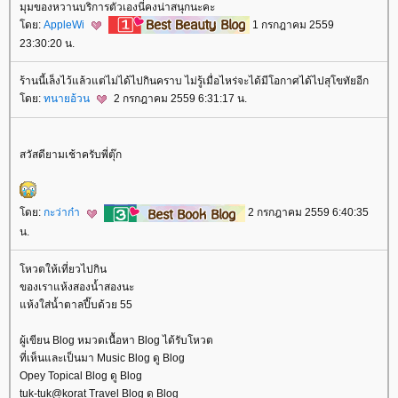
มุมของหวานบริการตัวเองนี่คงน่าสนุกนะคะ
ดย:
AppleWi
1 กรกฎาคม 2559
23:30:20 น.
ร้านนี้เล็งไว้แล้วแต่ไม่ได้ไปกินคราบ ไม่รู้เมื่อไหร่จะได้มีโอกาศได้ไปสุโขทัยอีก
ดย:
ทนายอ้วน
2 กรกฎาคม 2559 6:31:17 น.
สวัสดียามเช้าครับพี่ตุ๊ก
ดย:
กะว่าก๋า
2 กรกฎาคม 2559 6:40:35
น.
หวตให้เที่ยวไปกิน
ของเราแห้งสองน้ำสองนะ
ห้งใส่น้ำตาลปี๊บด้วย 55
ผู้เขียน Blog หมวดเนื้อหา Blog ได้รับโหวต
ที่เห็นและเป็นมา Music Blog ดู Blog
Opey Topical Blog ดู Blog
tuk-tuk@korat Travel Blog ดู Blog