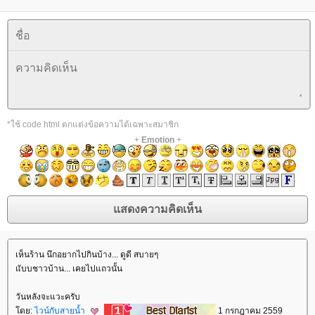
*ใช้ code html ตกแต่งข้อความได้เฉพาะสมาชิก
+
Emotion
+
เห็นร้าน นึกอยากไปกินบ้าง... ดูดี สบายๆ
ับบชาวบ้าน... เคยไปแถวนั้น
วันหลังจะแวะครับ
ดย:
ไวน์กับสายน้ำ
1 กรกฎาคม 2559