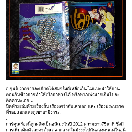
อ.จุนจิ วาดรายละเอียดได้สมจริงดีเหลือเกิน ไม่แนะนำให้อ่าน
ตอนกินข้าวอาจทำให้เบื่ออาหารได้ หรือหากเพ่งมากเกินไปจะ
ติดตานะเออ
ปิดท้ายเล่มด้วยเรื่องสั้น
เรื่องเศร้ากับเสาเอก
ละ
เรื่องประหลาด
ที่รอยแยกแห่งภูเขาอามิงาระ
.
.
การ์ตูนเรื่องนี้ถูกผลิตเป็นอนิเมะในปี 2012 ความยาว75นาที ซึ่งมี
การเพิ่มเติมตัวละครตั้งแต่ฉากแรกในมังงะไปกันสองคนแต่ในอนิ