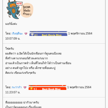
มอร์นิ่งค่ะ
ดย:
เริงฤดีนะ
1 พฤศจิกายน 2564
10:07:09 น.
ช่ครับ
ผมคิดว่า อ.อิตโต้เป็นนักเขียนการ์ตูนคนนึงเล
ที่สร้างคาแรกเตอร์ตัวละครเก่งมาก
อ่านแล้วเป็นภาพจำ เห็นที่ไหนก็จำได้ว่าเป็นท่านเขียน
อย่าง คนหัวลูกโป่ง หรือ เด็กชายที่อมตะปู
คิดเก่ง เขียนเก่งจริงๆครับ
ดย:
กะว่าก๋า
1 พฤศจิกายน 2564
11:23:07 น.
หือออออออออ น่ากัวมาครับ
เป็นการ์ตูนหลอนๆ เรื่องนึงเล