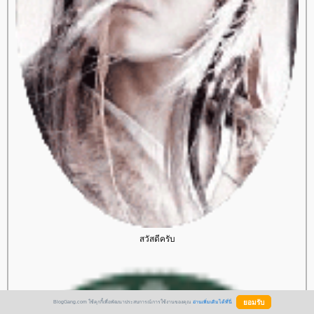
สวัสดีครับ
BlogGang.com ใช้คุกกี้เพื่อพัฒนาประสบการณ์การใช้งานของคุณ
อ่านเพิ่มเติมได้ที่นี่