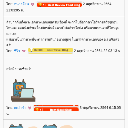
ดย:
ทนายอ้วน
2 พฤศจิกายน 2564
21:03:05 น.
ลำบากกันทั้งพระเอกนางเอกเลยครับเรื่องนี้ จะว่าไปถือว่าคาโอริตายจริงๆตอน
ไหนนะ ตอนนั่งเจ้าเครื่องจักรนั่นคือตายไปแล้วหรือยัง หรือตายตอนจบที่โดนรุม
เผาเล
ต่เอาเป็นว่านางมีชะตากรรมที่น่าอนาถสุดๆ ในบรรดานางเอกของ อ.จุนจิแล้ว
ครับ
ดย:
ชีริว
2 พฤศจิกายน 2564 22:03:13 น.
สวัสดียามเช้าครับ
ดย:
กะว่าก๋า
3 พฤศจิกายน 2564 6:15:05
น.