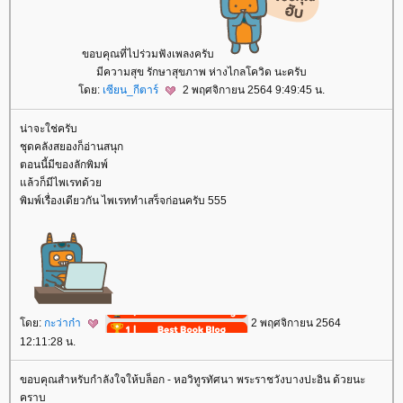
ขอบคุณที่ไปร่วมฟังเพลงครับ
มีความสุข รักษาสุขภาพ ห่างไกลโควิด นะครับ
ดย:
เซียน_กีตาร์
2 พฤศจิกายน 2564 9:49:45 น.
น่าจะใช่ครับ
ชุดคลังสยองก็อ่านสนุก
ตอนนี้มีของลักพิมพ์
ล้วก็มีไพเรทด้ว
พิมพ์เรื่องเดียวกัน ไพเรททำเสร็จก่อนครับ 555
ดย:
กะว่าก๋า
2 พฤศจิกายน 2564
12:11:28 น.
ขอบคุณสำหรับกำลังใจให้บล็อก - หอวิทูรทัศนา พระราชวังบางปะอิน ด้วยนะ
คราบ