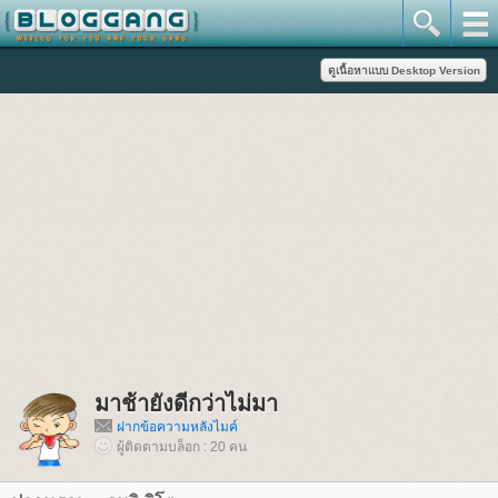
มาช้ายังดีกว่าไม่มา
ฝากข้อความหลังไมค์
ผู้ติดตามบล็อก : 20 คน