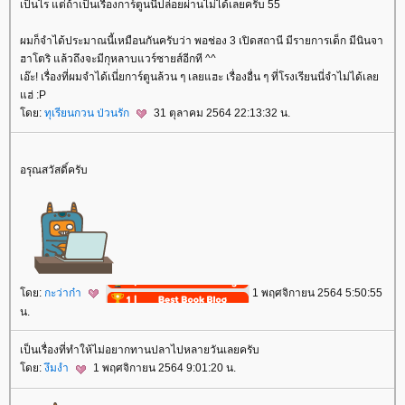
เป็นไร แต่ถ้าเป็นเรื่องการ์ตูนนี่ปล่อยผ่านไม่ได้เลยครับ 55
ผมก็จำได้ประมาณนี้เหมือนกันครับว่า พอช่อง 3 เปิดสถานี มีรายการเด็ก มีนินจา
ฮาโตริ แล้วถึงจะมีกุหลาบแวร์ซายส์อีกที ^^
เอ๊ะ! เรื่องที่ผมจำได้เนี่ยการ์ตูนล้วน ๆ เลยแฮะ เรื่องอื่น ๆ ที่โรงเรียนนี่จำไม่ได้เล
ฮ่ :P
ดย:
ทุเรียนกวน ป่วนรัก
31 ตุลาคม 2564 22:13:32 น.
อรุณสวัสดิ์ครับ
ดย:
กะว่าก๋า
1 พฤศจิกายน 2564 5:50:55
น.
เป็นเรื่องที่ทำให้ไม่อยากทานปลาไปหลายวันเลยครับ
ดย:
งึมงำ
1 พฤศจิกายน 2564 9:01:20 น.