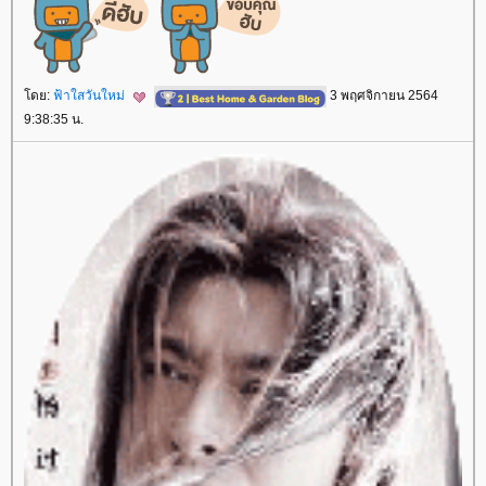
ดย:
ฟ้าใสวันใหม่
3 พฤศจิกายน 2564
9:38:35 น.