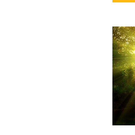
ธาตุรู้
ออกกำลังใจ
จไม่ดับ
ก้ปัญหาของสังคมที่ตัวเรา
เชื้อแห่งภพชาติ
ของฝาก ของยืม
จาคะ
บุญคือความสุขใจ 2
บุญคือความสุขใจ 1
ทางโลก ทางธรรม
ารักษาใจ 3
ารักษาใจ 2
ารักษาใจ 1
ไม่มีตัวตน
กฎธรรมดาของโลก
เสริมสร้างบารมี
การพัฒนาที่ยั่งยืน
สงสว่างแห่งธรรม - 3
สงสว่างแห่งธรรม - 2
สงสว่างแห่งธรรม - 1