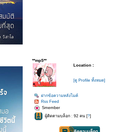
**mp5**
Location :
[ดู Profile ทั้งหมด]
ฝากข้อความหลังไมค์
Rss Feed
Smember
ผู้ติดตามบล็อก : 92 คน [
?
]