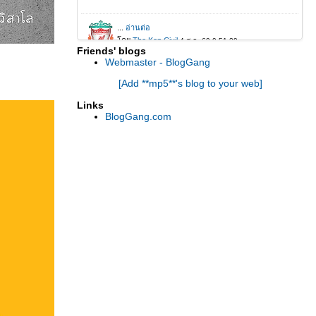
Friends' blogs
Webmaster - BlogGang
[Add **mp5**'s blog to your web]
Links
BlogGang.com