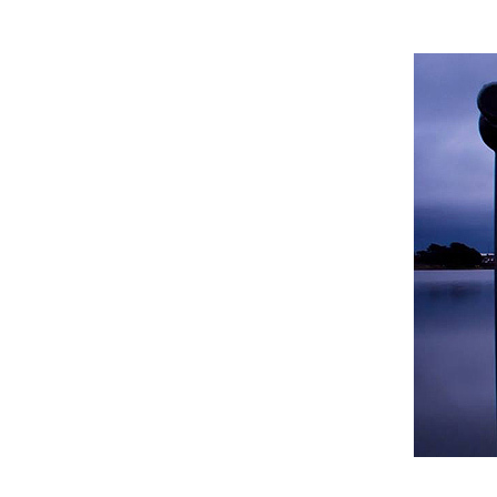
องค์ประกอบของชีวิต
ทางเลือก
คู่มือชีวิต
หน้าที่ของมนุษย์
ศาสนาสอนให้เห็นความจริง
ธรรมของจริง
อย่าประมาท
หัวใจของคำสอน
อกาสทองของชีวิต
ชีวิตมีไว้ทำความดี
หน้าที่หลักของชีวิต
บรรลุธรรม
ความถูกต้อง
ชำระจิตใจ
รู้ทัน
อนิจจัง
ตั้งเป้า วางแผน
เวลา
พลังจิต
อำนาจวาสนา
การเสียสละ