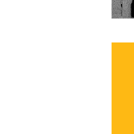
อยู่เฉยๆไม่ได้
วันอาสาฬหบูชา
จเป็นใหญ่
เจริญสติเป็นหลัก
ธรรมปราบกิเลส
คิดแบบคนฉลาดคิด
สุปฏิปันโน
การต่อสู้ภายในใจ
จเป็นเพียงผู้รับรู้
วันวิสาขบูชา - สะสมบารมี
สร้างกำลังใจ
ความดีซื้อไม่ได้
ความจริงที่ประเสริฐ
หัดขับรถชีวิต
กินเพื่ออยู่
สมถะ วิปัสสนา
สวยกาย สวยใจ
ความรู้ท่วมหัวเอาตัวไม่รอด
คนดีกับคนเก่ง
พัฒนาจิตใจ