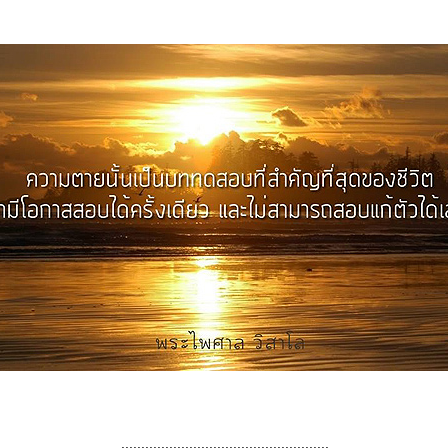
....................................................