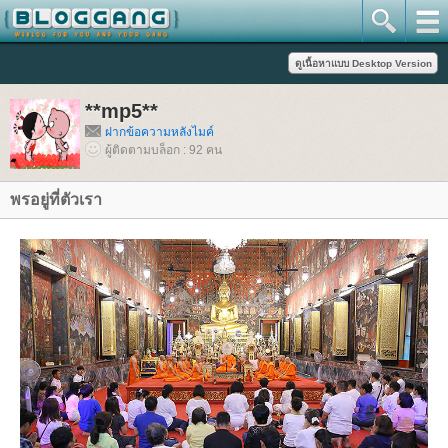
**mp5**
ฝากข้อความหลังไมค์
ผู้ติดตามบล็อก : 92 คน
พรอยู่ที่ตัวเรา