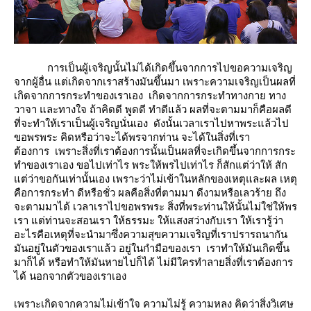
การเป็นผู้เจริญนั้นไม่ได้เกิดขึ้นจากการไปขอความเจริญ
จากผู้อื่น แต่เกิดจากเราสร้างมันขึ้นมา เพราะความเจริญเป็นผลที่
เกิดจากการกระทำของเราเอง เกิดจากการกระทำทางกาย ทาง
วาจา และทางใจ ถ้าคิดดี พูดดี ทำดีแล้ว ผลที่จะตามมาก็คือผลดี
ที่จะทำให้เราเป็นผู้เจริญนั่นเอง ดังนั้นเวลาเราไปหาพระแล้วไป
ขอพรพระ คิดหรือว่าจะได้พรจากท่าน จะได้ในสิ่งที่เรา
ต้องการ เพราะสิ่งที่เราต้องการนั้นเป็นผลที่จะเกิดขึ้นจากการกระ
ทำของเราเอง ขอไปเท่าไร พระให้พรไปเท่าไร ก็สักแต่ว่าให้ สัก
ต่ว่าขอกันเท่านั้นเอง เพราะว่าไม่เข้าในหลักของเหตุและผล เหตุ
คือการกระทำ ดีหรือชั่ว ผลคือสิ่งที่ตามมา ดีงามหรือเลวร้าย ถึง
จะตามมาได้ เวลาเราไปขอพรพระ สิ่งที่พระท่านให้นั้นไม่ใช่ให้พร
เรา แต่ท่านจะสอนเรา ให้ธรรมะ ให้แสงสว่างกับเรา ให้เรารู้ว่า
อะไรคือเหตุที่จะนำมาซึ่งความสุขความเจริญที่เราปรารถนากัน
มันอยู่ในตัวของเราแล้ว อยู่ในกำมือของเรา เราทำให้มันเกิดขึ้น
มาก็ได้ หรือทำให้มันหายไปก็ได้ ไม่มีใครทำลายสิ่งที่เราต้องการ
ได้ นอกจากตัวของเราเอง
เพราะเกิดจากความไม่เข้าใจ ความไม่รู้ ความหลง คิดว่าสิ่งวิเศษ