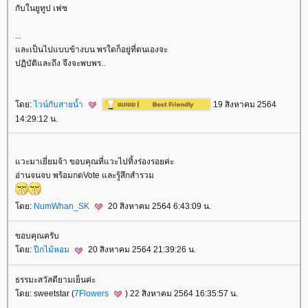
กับในยูทูป เฟซ
...
ละเป็นไปแบบข้างบน พรใดก็อยู่ที่ตนเองจะ
ปฏิบัติและถึง จึงจะพบพร..
ดย:
ไวน์กับสายน้ำ
19 สิงหาคม 2564
14:29:12 น.
วะมาเยี่ยมจ้า ขอบคุณที่แวะไปทิ้งร่องรอยค่ะ
อ่านจนจบ พร้อมกดVote และรู้สึกสำรวม
ดย:
NumWhan_SK
20 สิงหาคม 2564 6:43:09 น.
ขอบคุณครับ
ดย:
ปีกไม้หอม
20 สิงหาคม 2564 21:39:26 น.
ธรรมะสวัสดียามเย็นค่ะ
ดย: sweetstar (
7Flowers
) 22 สิงหาคม 2564 16:35:57 น.