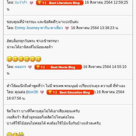
ดย:
กะว่าก๋า
16 สิงหาคม 2564 12:59:25
น.
ขอบคุณที่นำธรรมะ และข้อคิดดีๆ มาแบ่งปันค่ะ
ดย:
Emmy Journey พากิน พาเที่ยว
16 สิงหาคม 2564 13:38:23 น.
อัพบล็อกทุกวันพระ ช่วงเข้าพรรษา
น่าจะได้อานิสงส์ไม่น้อยเลยจ้า
ดย:
หอมกร
16 สิงหาคม 2564 14:55:10
น.
ทำให้ผมนึกถึงคำพูดที่ว่า ไม่มี พรเทพ พรมนุษย์ เปรียบประดุจ ความดี ที่ทำเอง
ดย: คุณต่อ (
toor36
) 16 สิงหาคม 2564
16:07:56 น.
จิตใจเรา บางทีก็ควบคุมไม่ได้เอาเสียเลยนะครับ
เจอสิ่งเร้า สิ่งยั่วยุหน่อยก็เตลิดไปไหนต่อไหน
บางทีใช้ไม้อ่อนไม่ค่อยได้ คงต้องใช้ไม้แข็งกันบ้างแล้วละครับ