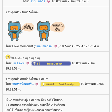
ดย:
เซียน_กีตาร์
18 สิงหาคม 2564 8:35:14 น.
ขอบคุณสำหรับกำลังใจค่ะ
ดย: Love Memoirist (
blue_medsai
) 18 สิงหาคม 2564 17:17:54 น.
ช่เลยค่ะ สาธุ สาธุ สาธุ
ดย:
Tui Laksi
18 สิงหาคม 2564
19:28:52 น.
ขอบคุณสำรหับกำลังใจนะครับ ^^
ดย:
จันทราน็อคเทิร์น
19 สิงหาคม 2564
10:21:51 น.
เห็นภาพแล้วสะดุ้งครับ 555 คือห่างวัดไปมาก
ต่ สนทนาอาจารย์ด้านสมาธิมาได้ 2 วันติดกัน
เลยได้เกร็ดความรู้สนทนาผ่าน กล่องข้อความ