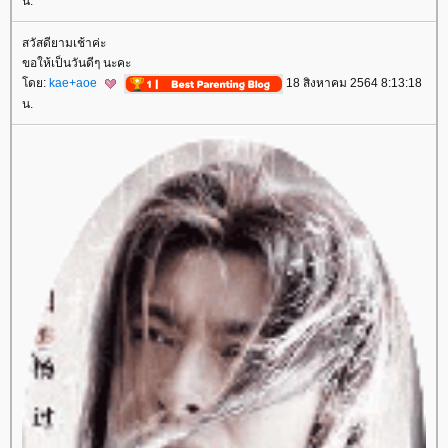
น.
สวัสดียามเช้าค่ะ
ขอให้เป็นวันดีๆ นะคะ
ดย:
kae+aoe
18 สิงหาคม 2564 8:13:18
น.