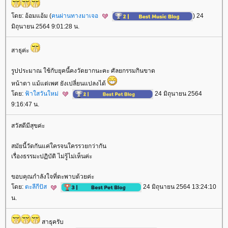
ดย: อ้อมแอ้ม (
คนผ่านทางมาเจอ
) 24
มิถุนายน 2564 9:01:28 น.
สาธุค่ะ
รูปประมาณ ใช้กับยุคนี้คงวัดยากนะคะ ศัลยกรรมกินขาด
หน้าตา แม้แต่เพศ ยังเปลี่ยนแปลงได้
ดย:
ฟ้าใสวันใหม่
24 มิถุนายน 2564
9:16:47 น.
สวัสดีมีสุขค่ะ
สมัยนี้วัดกันแค่ใครจนใครรวยกว่ากัน
เรื่องธรรมะปฏิบัติ ไม่รู้ไม่เห็นค่ะ
ขอบคุณกำลังใจที่ตะพาบด้วยค่ะ
ดย:
ตะลีกีปัส
24 มิถุนายน 2564 13:24:10
น.
สาธุครับ