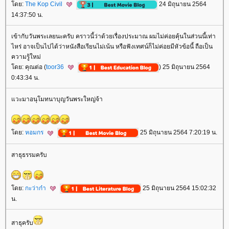
ดย:
The Kop Civil
24 มิถุนายน 2564
14:37:50 น.
เข้ากับวันพระเลยนะครับ คราวนี้ว่าด้วยเรื่องประมาณ ผมไม่ค่อยคุ้นในส่วนนี้เท่า
ไหร่ อาจเป็นไปได้ว่าหนังสือเรียนไม่เน้น หรือฟังเทศน์ก็ไม่ค่อยมีหัวข้อนี้ ถือเป็น
ความรู้ใหม่
ดย: คุณต่อ (
toor36
) 25 มิถุนายน 2564
0:43:34 น.
วะมาอนุโมทนาบุญวันพระใหญ่จ้า
ดย:
หอมกร
25 มิถุนายน 2564 7:20:19 น.
สาธุธรรมครับ
ดย:
กะว่าก๋า
25 มิถุนายน 2564 15:02:32
น.
สาธุครับ