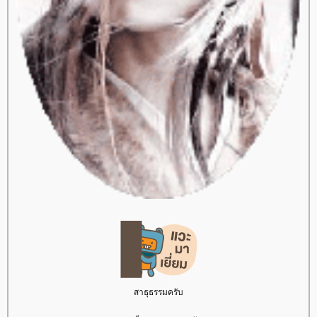
สาธุธรรมครับ