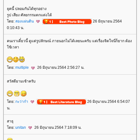
ุคนี้ ปลอมกันได้ทุกอย่าง
รูป เสียง ศัลยกรรมตกแต่งได้
ดย:
สองแผ่นดิน
26 มิถุนายน 2564
0:10:43 น.
คนเราเดี๋ยวนี้ ดูแต่รูปลักษณ์ ภายนอกไม่ได้เลยนะครับ แต่เรื่องจิตใจนี่ก็ยาก ต้อง
ช้เวลา
ดย:
multiple
26 มิถุนายน 2564 2:56:27 น.
สวัสดียามเช้าครับ
ดย:
กะว่าก๋า
26 มิถุนายน 2564 6:54:07
น.
สาธุ
ดย:
unitan
26 มิถุนายน 2564 7:18:09 น.