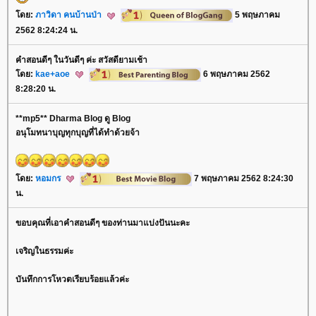
ดย:
ภาวิดา คนบ้านป่า
5 พฤษภาคม
2562 8:24:24 น.
คำสอนดีๆ ในวันดีๆ ค่ะ สวัสดียามเช้า
ดย:
kae+aoe
6 พฤษภาคม 2562
8:28:20 น.
**mp5** Dharma Blog ดู Blog
อนุโมทนาบุญทุกบุญที่ได้ทำด้วยจ้า
ดย:
หอมกร
7 พฤษภาคม 2562 8:24:30
น.
ขอบคุณที่เอาคำสอนดีๆ ของท่านมาแบ่งปันนะคะ
เจริญในธรรมค่ะ
บันทึกการโหวตเรียบร้อยแล้วค่ะ