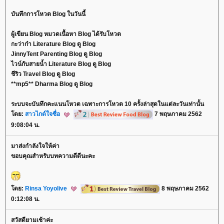
บันทึกการโหวต Blog ในวันนี้
ผู้เขียน Blog หมวดเนื้อหา Blog ได้รับโหวต
กะว่าก๋า Literature Blog ดู Blog
JinnyTent Parenting Blog ดู Blog
ไวน์กับสายน้ำ Literature Blog ดู Blog
ชีริว Travel Blog ดู Blog
**mp5** Dharma Blog ดู Blog
ระบบจะบันทึกคะแนนโหวต เฉพาะการโหวต 10 ครั้งล่าสุดในแต่ละวันเท่านั้น
ดย:
สาวไกด์ใจซื่อ
7 พฤษภาคม 2562
9:08:04 น.
มาส่งกำลังใจให้ค่า
ขอบคุณสำหรับบทความดีดีนะคะ
ดย:
Rinsa Yoyolive
8 พฤษภาคม 2562
0:12:08 น.
สวัสดียามเช้าค่ะ