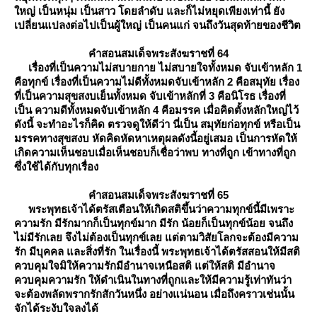
หญ่ เป็นหนุ่ม เป็นสาว โดยลำดับ และก็ไม่หยุดเพียงเท่านี้ ยัง
เปลี่ยนแปลงต่อไปเป็นผู้ใหญ่ เป็นคนแก่ จนถึงวันสุดท้ายของชีวิต
คำสอนสมเด็จพระสังฆราชที่ 64
เรื่องที่เป็นความไม่สบายกาย ไม่สบายใจทั้งหมด จับเข้าหลัก 1
คือทุกข์ เรื่องที่เป็นความไม่ดีทั้งหมดจับเข้าหลัก 2 คือสมุทัย เรื่อง
ที่เป็นความสุขสงบเย็นทั้งหมด จับเข้าหลักที่ 3 คือนิโรธ เรื่องที่
เป็น ความดีทั้งหมดจับเข้าหลัก 4 คือมรรค เมื่อคิดตั้งหลักใหญ่ไว้
ดังนี้ จะทำอะไรก็คิด ตรวจดูให้ดีว่า นี่เป็น สมุทัยก่อทุกข์ หรือเป็น
มรรคทางสุขสงบ หัดคิดหัดหาเหตุผลดังนี้อยู่เสมอ เป็นการหัดให้
เกิดความเห็นชอบเมื่อเห็นชอบก็เชื่อว่าพบ ทางที่ถูก เข้าทางที่ถูก
ซึ่งใช้ได้กับทุกเรื่อง
คำสอนสมเด็จพระสังฆราชที่ 65
พระพุทธเจ้าได้ตรัสเตือนให้เกิดสติขึ้นว่าความทุกข์นี้มีเพราะ
ความรัก มีรักมากก็เป็นทุกข์มาก มีรัก น้อยก็เป็นทุกข์น้อย จนถึง
ไม่มีรักเลย จึงไม่ต้องเป็นทุกข์เลย แต่ตามวิสัยโลกจะต้องมีความ
รัก มีบุคคล และสิ่งที่รัก ในเรื่องนี้ พระพุทธเจ้าได้ตรัสสอนให้มีสติ
ควบคุมใจมิให้ความรักมีอำนาจเหนือสติ แต่ให้สติ มีอำนาจ
ควบคุมความรัก ให้ดำเนินในทางที่ถูกและให้มีความรู้เท่าทันว่า
จะต้องพลัดพรากรักสักวันหนึ่ง อย่างแน่นอน เมื่อถึงคราวเช่นนั้น
จักได้ระงับใจลงได้