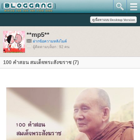
**mp5**
ฝากข้อความหลังไมค์
ผู้ติดตามบล็อก : 92 คน
100 คำสอน สมเด็จพระสังฆราช (7)