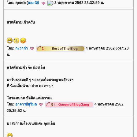
ดย: คุณต่อ (
toor36
) 3 พฤษภาคม 2562 23:32:59 น.
สวัสดียามเช้าครับ
ดย:
กะว่าก๋า
4 พฤษภาคม 2562 6:47:23
น.
สวัสดียามค่ำ จ้ะ น้องเอ็ม
มารับธรรมะดี ๆ ของสมเด็จพระญาณสังวรฯ
ที่ น้องเอ็มนำมาฝาก ค่ะ สาธุ ๆ
หวดหมวด ข้อคิดและธรรมะ
ดย:
อาจารย์สุวิมล
4 พฤษภาคม 2562
20:35:52 น.
มาส่งกำลังใจเช่นกันค่ะ คุณเอ็ม