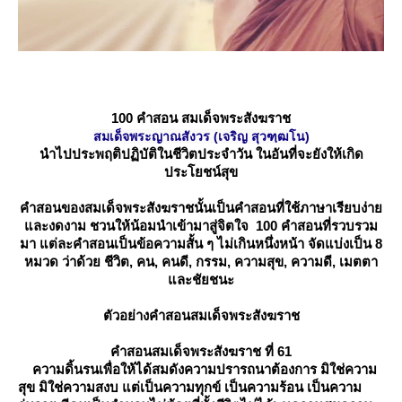
100 คำสอน สมเด็จพระสังฆราช
สมเด็จพระญาณสังวร (เจริญ สุวฑฺฒโน)
นำไปประพฤติปฏิบัติในชีวิตประจําวัน ในอันที่จะยังให้เกิด
ประโยชน์สุข
คำสอนของสมเด็จพระสังฆราชนั้นเป็นคำสอนที่ใช้ภาษาเรียบง่า
ละงดงาม ชวนให้น้อมนำเข้ามาสู่จิตใจ 100 คำสอนที่รวบรวม
มา แต่ละคำสอนเป็นข้อความสั้น ๆ ไม่เกินหนึ่งหน้า จัดแบ่งเป็น 8
หมวด ว่าด้วย ชีวิต, คน, คนดี, กรรม, ความสุข, ความดี, เมตตา
ละชัยชนะ
ตัวอย่างคำสอนสมเด็จพระสังฆราช
คำสอนสมเด็จพระสังฆราช ที่ 61
ความดิ้นรนเพื่อให้ได้สมดังความปรารถนาต้องการ มิใช่ความ
สุข มิใช่ความสงบ แต่เป็นความทุกข์ เป็นความร้อน เป็นความ