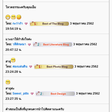
หวตธรรมะครับคุณเอ็ม
ดย:
กะว่าก๋า
3 พฤษภาคม 2562
19:54:19 น.
วะมาให้กำลังใจค่ะ
ดย:
วลีลักษณา
3 พฤษภาคม 2562
20:47:12 น.
สาธุ
ดย:
สองแผ่นดิน
3 พฤษภาคม 2562
23:24:28 น.
สาธุค่ะ
ดย:
Sweet_pills
3 พฤษภาคม 2562
23:27:35 น.
คำสอนเป็นสิ่งที่มุกคนควรนำไปคิดตามนะครับ