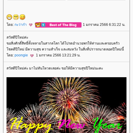
ดย:
กะว่าก๋า
1 มกราคม 2566 6:31:22 น.
สวัสดีปีใหม่ค่ะ
ขอสิ่งศักดิ์สิทธิ์ทั้งหลายในสากลโลก ได้โปรดอำนวยพรให้ท่านและครอบครัว
ชคดีปีใหม่ มีความสุข ความสำเร็จ และสมหวัง ในสิ่งที่ปรารถนาตลอดปีใหม่นี้
ดย:
poongie
1 มกราคม 2566 13:21:29 น.
สวัสดีปีใหม่ค่ะ มาไม่ทันโหวตเลยค่ะ ขอให้มีความสุขปีใหม่นะคะ