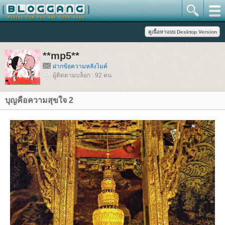
**mp5**
ฝากข้อความหลังไมค์
ผู้ติดตามบล็อก : 92 คน
บุญคือความสุขใจ 2