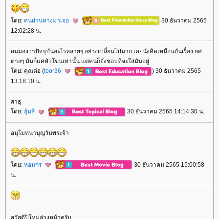
ดย:
คนผ่านทางมาเจอ
30 ธันวาคม 2565
12:02:28 น.
ผมมองว่าปัจจุบันอะไรหลายๆ อย่างเปลี่ยนไปมาก เคยนั่งคิดเหมือนกันเรื่อง ยศ
ต่างๆ มันก็แค่หัวโขนเท่านั้น แต่คนก็ยังชอบที่จะใส่มันอยู่
ดย: คุณต่อ (
toor36
) 30 ธันวาคม 2565
13:18:10 น.
สาธุ
ดย:
อุ้มสี
30 ธันวาคม 2565 14:14:30 น.
อนุโมทนาบุญวันพระจ้า
ดย:
หอมกร
30 ธันวาคม 2565 15:00:58
น.
สวัสดีปีใหม่ล่วงหน้าครับ