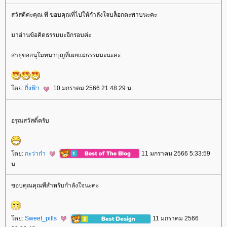
สวัสดีค่ะคุณ พี ขอบคุณที่ไปให้กำลังใจบล็อกตะพาบนะคะ
มาอ่านข้อคิดธรรมมะอีกรอบค่ะ
สาธุขออนุโมทนาบุญที่เผยแผ่ธรรมมะนะคะ
ดย:
กิ่งฟ้า
10 มกราคม 2566 21:48:29 น.
อรุณสวัสดิ์ครับ
ดย:
กะว่าก๋า
11 มกราคม 2566 5:33:59
น.
ขอบคุณคุณพีสำหรับกำลังใจนะคะ
ดย:
Sweet_pills
11 มกราคม 2566