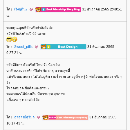
ดย:
เริงฤดีนะ
31 ธันวาคม 2565 2:48:51
น.
ขอบคุณคุณพีสำหรับกำลังใจค่ะ
สวัสดีวันส่งท้ายปี 65 นะคะ
ดย:
Sweet_pills
31 ธันวาคม 2565
9:27:21 น.
สวัสดีปีเก่า ต้อนรับปีใหม่ จ้ะ น้องเอ็ม
มารับธรรมะส่งท้ายปีเก่า จ้ะ สาธุ ความสุขที่
ท้จริงของคนเรา ไม่ได้อยู่ที่ความร่ำรวย แต่อยู่ที่การรู้จักพอใจของตนเอง จริง ๆ
จ้ะ
หวดหมวด ข้อคิดและธรรมะ
ขออวยพรให้น้องเอ็ม มีความสุข สุขภาพ
ข็งแรง ๆ ตลอดไป จ้ะ
ดย:
อาจารย์สุวิมล
31 ธันวาคม 2565
10:17:43 น.