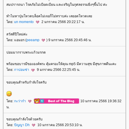
สมปรารถนา โรคภัยไม่เบียดเบียน และเจริญในกุศลธรรมยิ่งๆขึ้นไป ค่ะ
ทำไมหาปุ่มโหวตบล็อคไม่เจอก็ไม่ทราบค่ะ เลยอดโหวดเล
ดย:
un momento
2 มกราคม 2566 20:22:17 น.
สวัสดีปีใหม่ค่ะ
ดย: แอมอร (
peeamp
) 9 มกราคม 2566 20:45:46 น.
ปอมมากราบพระแก้วมรกต
พร้อมขอบารมีขององค์พระ คุ้มครองให้คุณ mp5 มีความสุข มีสุขภาพดีนะคะ
ดย:
กาปอมซ่า
9 มกราคม 2566 22:25:45 น.
ขอบคุณสำหรับกำลังใจครับ
ดย:
กะว่าก๋า
10 มกราคม 2566 19:36:32
น.
ขอบคุณกำลังใจด้วยครับ
ดย:
ปัญญา Dh
10 มกราคม 2566 20:53:10 น.