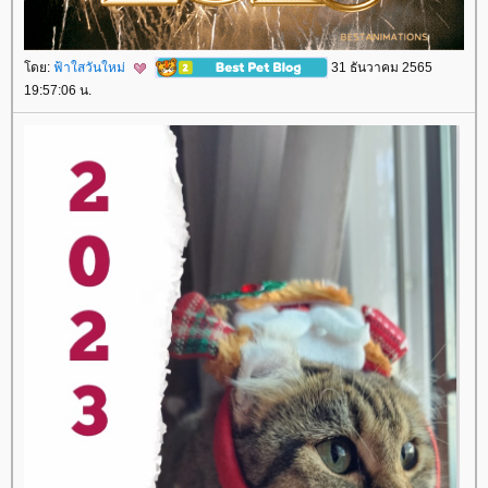
ดย:
ฟ้าใสวันใหม่
31 ธันวาคม 2565
19:57:06 น.