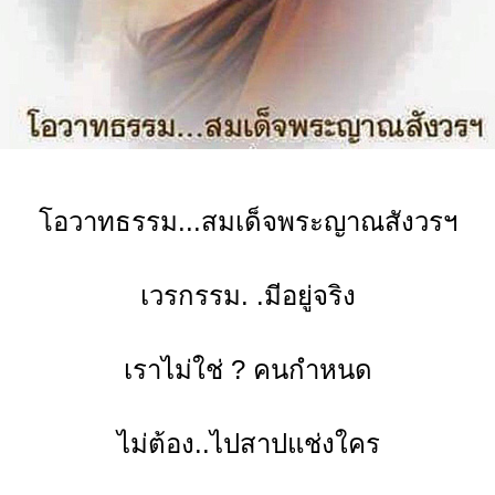
อวาทธรรม...สมเด็จพระญาณสังวรฯ
เวรกรรม. .มีอยู่จริง
เราไม่ใช่ ? คนกำหนด
ไม่ต้อง..ไปสาปแช่งใคร