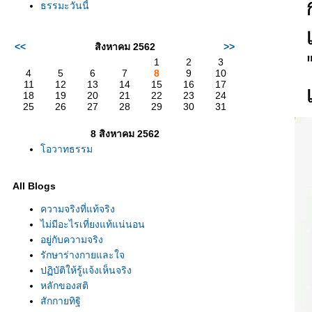
ธรรมะวันนี้
<<
สิงหาคม 2562
>>
1
2
3
4
5
6
7
8
9
10
11
12
13
14
15
16
17
18
19
20
21
22
23
24
25
26
27
28
29
30
31
8 สิงหาคม 2562
อวาทธรรม
All Blogs
ความจริงที่แท้จริง
ไม่มีอะไรเที่ยงแท้แน่นอน
อยู่กับความจริง
รักษาร่างกายและใจ
ปฏิบัติให้รู้แจ้งเห็นจริง
หลักของสติ
สักกายทิฐิ