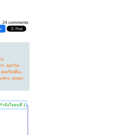
24 comments
k
ิน
,
กร
,
คุณThe
,
คุณเริงฤดีนะ
,
yolive
,
คุณญา
กำลังใจคนที่ 1