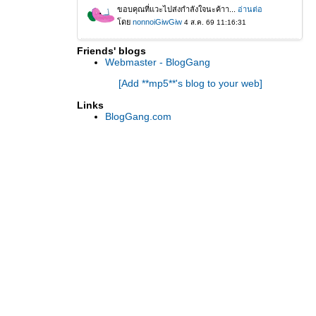
Friends' blogs
Webmaster - BlogGang
[Add **mp5**'s blog to your web]
Links
BlogGang.com