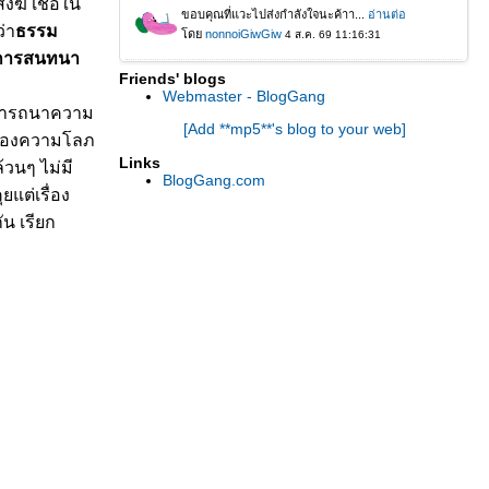
งฆ์ เชื่อใน
่า
ธรรม
 การสนทนา
Friends' blogs
Webmaster - BlogGang
มปรารถนาความ
[Add **mp5**'s blog to your web]
ำของความโลภ
Links
้วนๆ ไม่มี
BlogGang.com
ยแต่เรื่อง
น เรียก