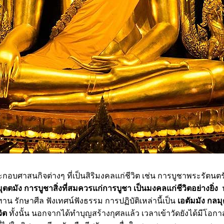
ศาสนกิจต่างๆ ที่เป็นสิริมงคลแก่ชีวิต เช่น การบูชาพระรัตนตรั
มุตตมัง การบูชาสิ่งที่สมควรแก่การบูชา เป็นมงคลแก่ชีวิตอย่างยิ่ง
น
าน รักษาศีล ฟังเทศน์ฟังธรรม การปฏิบัติเหล่านี้เป็น
เอตัมมัง กลมุ
ิต
ทั้งนั้น นอกจากได้ทำบุญสร้างกุศลแล้ว เวลาเข้าวัดยังได้มีโอ