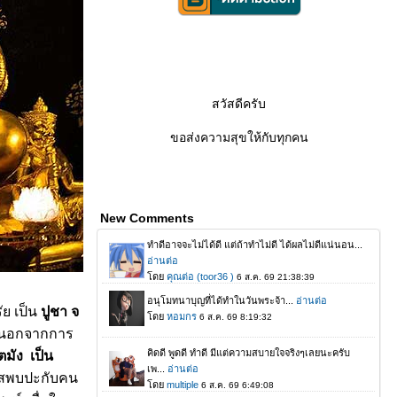
สวัสดีครับ
ขอส่งความสุขให้กับทุกคน
New Comments
ย เป็น
ปูชา จ
อกจากการ
ตมัง เป็น
กาสพบปะกับคน