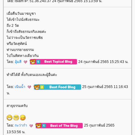
ดย: islam IP: 51.36.240.37 24 กุมภาพันธ์ 2565 15:13:59 น.
เมื่อคืนวันมาฆบูชา
ได้เข้าไปนั่งฟังธรรมะ
ถึง 2 วัด
ก็เข้าถึงสัจธรรมจริงเลยค่ะ
ไม่ว่าจะเป็นวัดราชบพิธ
หรือวัดสุทัศน์
ท่านบรรยายธรรม
ไปในทิศทางเดียวกัน
ดย:
อุ้มสี
24 กุมภาพันธ์ 2565 15:25:43 น.
ทำดีได้ดี ทั้งกับตนเองและผู้อื่นค่ะ
ดย:
เนินน้ำ
25 กุมภาพันธ์ 2565 11:16:43
น.
สาธุธรรมครับ
ดย:
กะว่าก๋า
25 กุมภาพันธ์ 2565
13:53:56 น.