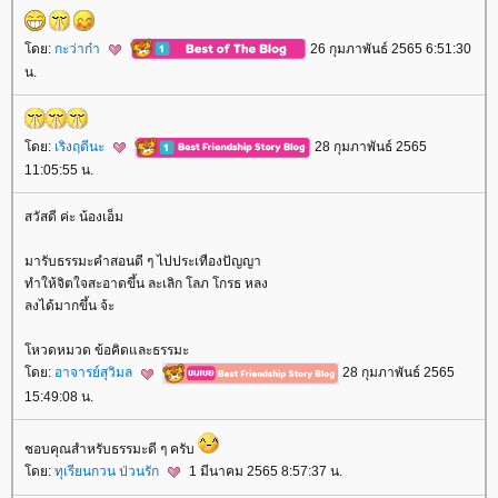
ดย:
กะว่าก๋า
26 กุมภาพันธ์ 2565 6:51:30
น.
ดย:
เริงฤดีนะ
28 กุมภาพันธ์ 2565
11:05:55 น.
สวัสดี ค่ะ น้องเอ็ม
มารับธรรมะคำสอนดี ๆ ไปประเทืองปัญญา
ทำให้จิตใจสะอาดขึ้น ละเลิก โลภ โกรธ หลง
ลงได้มากขึ้น จ้ะ
หวดหมวด ข้อคิดและธรรมะ
ดย:
อาจารย์สุวิมล
28 กุมภาพันธ์ 2565
15:49:08 น.
ชอบคุณสำหรับธรรมะดี ๆ ครับ
ดย:
ทุเรียนกวน ป่วนรัก
1 มีนาคม 2565 8:57:37 น.