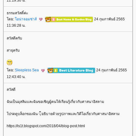
11:19:30 น.
ธรรมสวัสดิ์ค่ะ
ดย:
อน่าจอมซ่าส์
24 กุมภาพันธ์ 2565
11:36:28 น.
สวัสดีครับ
สาธุครับ
ดย:
Sleepless Sea
24 กุมภาพันธ์ 2565
12:43:40 น.
สวัสดี
ฉันเป็นมุสลิมและฉันขอเชิญผู้คนให้เรียนรู้เกี่ยวกับศาสนาอิสลาม
ปรดดูบล็อกของฉัน 👇อธิบายด้วยรูปภาพและวิดีโอเกี่ยวกับศาสนาอิสลาม
https://is1t.blogspot.com/2018/04/blog-post.html