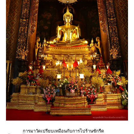
การมาวัดเปรียบเหมือนกับการไปร้านซักรีด