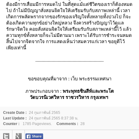
ต้องมีการเสื่อมมีการหมดไป ในที่สุดแม้แต่ชีวิตของเราก็ต้องหมด
ไป ถ้าไม่มีปัญญาสั่งสอนจิตใจให้เตรียมรับกับสภาพเหล่านี้ เวลา
เกิดการพลัดพรากจากของรักของเจริญใจทั้งหลายทั้งปวงไป ก็จะ
ต้องเกิดความทุกข์อย่างใหญ่หลวง จึงควรสร้างปัญญาไว้ดูแล
รักษาจิตใจ คอยสั่งสอนจิตใจให้เตรียมรับกับสภาพเหล่านี้ไว้ แล้ว
ความทุกข์ทั้งหลายก็จะไม่มีตามมา เพราะได้รับการชำระจนหมด
สิ้นไปจากจิตจากใจ การแสดงเห็นว่าสมควรแก่เวลา ขอยุติไว้
เพียงเท่านี้
.......................................................
ขอขอบคุณที่มาจาก : เว็บ พระธรรมเทศนา
ภาพประกอบจาก :
พระพุทธชินสีห์และพระโต
วัดบวรนิเวศวิหาร ราชวรวิหาร กรุงเทพฯ
Create Date :
24 กุมภาพันธ์ 2565
Last Update :
24 กุมภาพันธ์ 2565 8:37:38 น.
Counter :
1785 Pageviews.
Comments :
28