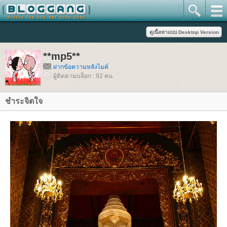
**mp5**
ฝากข้อความหลังไมค์
ผู้ติดตามบล็อก : 92 คน
ชำระจิตใจ