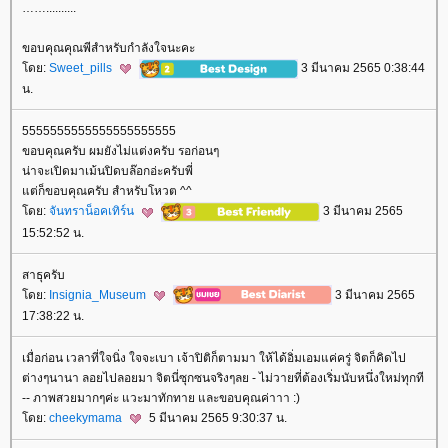
..........
ขอบคุณคุณพีสำหรับกำลังใจนะคะ
ดย:
Sweet_pills
3 มีนาคม 2565 0:38:44
น.
5555555555555555555555
ขอบคุณครับ ผมยังไม่แต่งครับ รอก่อนๆ
น่าจะเปิดมาเม้นปิดบล๊อกอ่ะครับพี่
ต่ก็ขอบคุณครับ สำหรับโหวต ^^
ดย:
จันทราน็อคเทิร์น
3 มีนาคม 2565
15:52:52 น.
สาธุครับ
ดย:
Insignia_Museum
3 มีนาคม 2565
17:38:22 น.
เมื่อก่อน เวลาที่ใจนิ่ง ใจจะเบา เจ้าปิติก็ตามมา ให้ได้อิ่มเอมแค่ครู่ จิตก็คิดไป
ต่างๆนานา ลอยไปลอยมา จิตนี่ซุกซนจริงๆลย - ไม่วายที่ต้องเริ่มนับหนึ่งใหม่ทุกที
-- ภาพสวยมากๆค่ะ แวะมาทักทาย และขอบคุณค่าาา :)
ดย:
cheekymama
5 มีนาคม 2565 9:30:37 น.