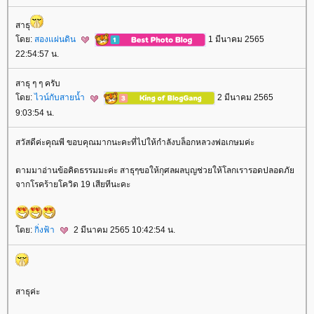
สาธุ
ดย:
สองแผ่นดิน
1 มีนาคม 2565
22:54:57 น.
สาธุ ๆ ๆ ครับ
ดย:
ไวน์กับสายน้ำ
2 มีนาคม 2565
9:03:54 น.
สวัสดีค่ะคุณพี ขอบคุณมากนะคะที่ไปให้กำลังบล็อกหลวงพ่อเกษมค่ะ
ตามมาอ่านข้อคิดธรรมมะค่ะ สาธุๆขอให้กุศลผลบุญช่วยให้โลกเรารอดปลอดภั
จากโรคร้ายโควิด 19 เสียทีนะคะ
ดย:
กิ่งฟ้า
2 มีนาคม 2565 10:42:54 น.
สาธุค่ะ