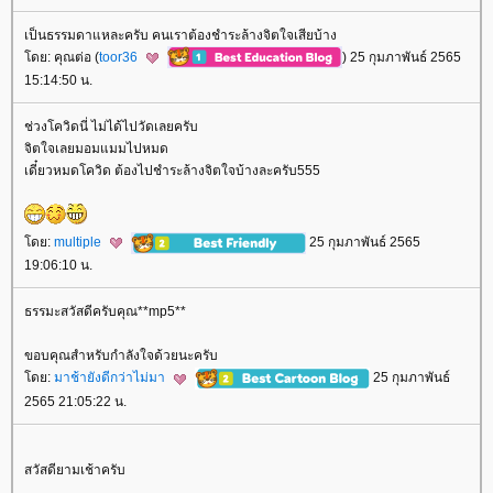
เป็นธรรมดาแหละครับ คนเราต้องชำระล้างจิตใจเสียบ้าง
ดย: คุณต่อ (
toor36
) 25 กุมภาพันธ์ 2565
15:14:50 น.
ช่วงโควิดนี่ ไม่ได้ไปวัดเลยครับ
จิตใจเลยมอมแมมไปหมด
เดี๋ยวหมดโควิด ต้องไปชำระล้างจิตใจบ้างละครับ555
ดย:
multiple
25 กุมภาพันธ์ 2565
19:06:10 น.
ธรรมะสวัสดีครับคุณ**mp5**
ขอบคุณสำหรับกำลังใจด้วยนะครับ
ดย:
มาช้ายังดีกว่าไม่มา
25 กุมภาพันธ์
2565 21:05:22 น.
สวัสดียามเช้าครับ