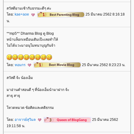
สวัสดียามเช้ากับธรรมะดีๆ ค่ะ
ดย:
kae+aoe
25 มีนาคม 2562 8:16:18
น.
**mp5** Dharma Blog ดู Blog
หน้าบล็อกเหมือนเดิมเป๊ะเลยทำให้
ไม่ได้แวะมาอนุโมทนาบุญกันจ้า
ดย:
หอมกร
25 มีนาคม 2562 8:23:23 น.
สวัสดี จ้ะ น้องเอ็ม
มาอ่านคำสอนดี ๆ ที่น้องเอ็มนำมาฝาก จ้ะ
สาธุ สาธุ
หวดหมวด ข้อคิดและคติธรรม
ดย:
อาจารย์สุวิมล
25 มีนาคม 2562
19:11:58 น.