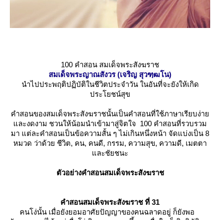
100 คำสอน สมเด็จพระสังฆราช
สมเด็จพระญาณสังวร (เจริญ สุวฑฺฒโน)
นำไปประพฤติปฏิบัติในชีวิตประจําวัน ในอันที่จะยังให้เกิด
ประโยชน์สุข
คำสอนของสมเด็จพระสังฆราชนั้นเป็นคำสอนที่ใช้ภาษาเรียบง่า
ละงดงาม ชวนให้น้อมนำเข้ามาสู่จิตใจ 100 คำสอนที่รวบรวม
มา แต่ละคำสอนเป็นข้อความสั้น ๆ ไม่เกินหนึ่งหน้า จัดแบ่งเป็น 8
หมวด ว่าด้วย ชีวิต, คน, คนดี, กรรม, ความสุข, ความดี, เมตตา
ละชัยชนะ
ตัวอย่างคำสอนสมเด็จพระสังฆราช
คำสอนสมเด็จพระสังฆราช ที่ 31
คนโง่นั้น เมื่อยังยอมอาศัยปัญญาของคนฉลาดอยู่ ก็ยังพอ