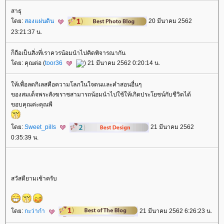
สาธุ
ดย:
สองแผ่นดิน
20 มีนาคม 2562
23:21:37 น.
ก็ถือเป็นสิ่งที่เราควรน้อมนำไปคิดพิจารณากัน
ดย: คุณต่อ (
toor36
) 21 มีนาคม 2562 0:20:14 น.
ห้เพื่อลดกิเลสคือความโลภในใจตนและคำสอนอื่นๆ
ของสมเด็จพระสังฆราชสามารถน้อมนำไปใช้ให้เกิดประโยชน์กับชีวิตได้
ขอบคุณค่ะคุณพี
ดย:
Sweet_pills
21 มีนาคม 2562
0:35:39 น.
สวัสดียามเช้าครับ
ดย:
กะว่าก๋า
21 มีนาคม 2562 6:26:23 น.