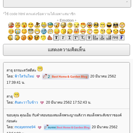
*ใช้ code html ตกแต่งข้อความได้เฉพาะสมาชิก
+
Emotion
+
สาธุ ธรรมะสวัสดีค่ะ
ดย:
ฟ้าใสวันใหม่
20 มีนาคม 2562
17:39:41 น.
สาธุ
ดย:
สันตะวาใบข้าว
20 มีนาคม 2562 17:52:43 น.
ขอบคุณ คุณเอ็ม กับคำสอนของสมเด็จพระญาณสังวร สมเด็จพระสังฆราชองค์
ก่อนค่ะ
ดย:
mcayenne94
20 มีนาคม 2562