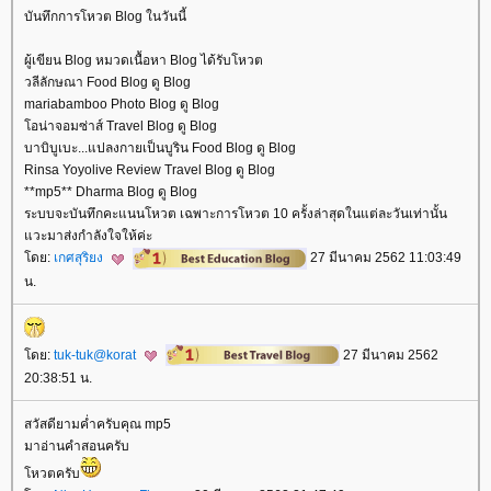
บันทึกการโหวต Blog ในวันนี้
ผู้เขียน Blog หมวดเนื้อหา Blog ได้รับโหวต
วลีลักษณา Food Blog ดู Blog
mariabamboo Photo Blog ดู Blog
อน่าจอมซ่าส์ Travel Blog ดู Blog
บาบิบูเบะ...แปลงกายเป็นบูริน Food Blog ดู Blog
Rinsa Yoyolive Review Travel Blog ดู Blog
**mp5** Dharma Blog ดู Blog
ระบบจะบันทึกคะแนนโหวต เฉพาะการโหวต 10 ครั้งล่าสุดในแต่ละวันเท่านั้น
วะมาส่งกำลังใจให้ค่ะ
ดย:
เกศสุริยง
27 มีนาคม 2562 11:03:49
น.
ดย:
tuk-tuk@korat
27 มีนาคม 2562
20:38:51 น.
สวัสดียามค่ำครับคุณ mp5
มาอ่านคำสอนครับ
หวตครับ