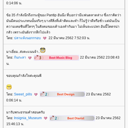
0:14:06 น.
ข้อ 35 กำลังนึกถึงกระทู้ของ Pantip อันนึง ที่บอกว่ามีแฟนตลาดล่าง ซึ่งเราคิดว่า
มันมีคนประเภทนนั้นจริงๆ บางทีสิ่งที่เค้าคิดและทำ ก็ไม่รู้ว่าดีหรือชั่ว แต่มันเป็น
ความเคยชินที่ใครๆ ในสังคมของเค้าเองทำกันมา ไม่เห็นจะแปลก อันนี้โคตรน่า
กลัว เพราะมันฝังรากลึกไปแล้ว
ดย:
ปลาแห้งนอกกรอบ
22 มีนาคม 2562 7:52:03 น.
มาเยี่ยม..ส่งคะแนนจ้า..
ดย:
ก้นกะลา
22 มีนาคม 2562 23:08:43
น.
ขอบคุณกำลังใจค่ะคุณพี
ดย:
Sweet_pills
23 มีนาคม 2562
0:06:14 น.
มารับพระธรรมคำสอนครับ
ดย:
Insignia_Museum
23 มีนาคม 2562
15:46:13 น.