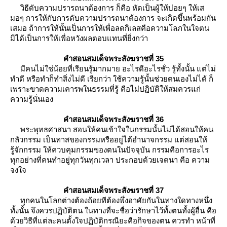
วิธีดับความปรารถนาต้องการ ก็คือ หัดเป็นผู้ให้บ่อยๆ ให้เส
มอๆ การให้กับการดับความปรารถนาต้องการ จะเกิดขึ้นพร้อมกัน
เสมอ ถ้าการให้นั้นเป็นการให้เพื่อลดกิเลสคือความโลภในใจตน
มิได้เป็นการให้เพื่อหวังผลตอบแทนที่ยิ่งกว่า
คำสอนสมเด็จพระสังฆราชที่ 35
มีคนไม่ใช่น้อยที่เรียนรู้มากมาย อะไรดีอะไรชั่ว รู้ทั้งนั้น แต่ไม่
ทำดี หรือทำก็ทำสิ่งไม่ดี เรียกว่า ใช้ความรู้นั้นช่วยตนเองไม่ได้ ก็
เพราะขาดความเคารพในธรรมที่รู้ คือไม่ปฏิบัติให้สมควรแก่
ความรู้นั่นเอง
คำสอนสมเด็จพระสังฆราชที่ 36
พระพุทธศาสนา สอนให้คนเข้าใจในกรรมนั้นไม่ได้สอนให้คน
กลัวกรรม เป็นทาสของกรรมหรืออยู่ไต้อำนาจกรรม แต่สอนให้
รู้จักกรรม ให้ควบคุมกรรมของตนในปัจจุบัน กรรมคือการอะไร
ทุกอย่างที่คนทำอยู่ทุกวันทุกเวลา ประกอบด้วยเจตนา คือ ความ
จงใจ
คำสอนสมเด็จพระสังฆราชที่ 37
ทุกคนในโลกต่างต้องถ้อยทีต้องพึ่งอาศัยกันในทางใดทางหนึ่ง
ทั้งนั้น จึงควรปฏิบัติตน ในทางที่จะชื่อว่ารักษาไว้ทั้งตนทั้งผู้อื่น คือ
ด้วยวิธีที่แต่ละคนตั้งใจปฏิบัติกรณียะคือกิจของตน ควรทำ หน้าที่