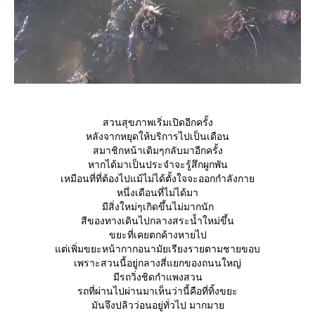
สวนสุขภาพเริ่มเปิดอีกครั้ง
หลังจากหยุดให้บริการไปเป็นเดือน
สมาชิกหน้าเดิมๆกลับมาอีกครั้ง
หากได้มาเป็นประจำจะรู้สึกผูกพัน
เหมือนที่ที่ต้องไปแม้ไม่ได้ตั้งใจจะออกกำลังกา
หนึ่งเดือนที่ไม่ได้มา
มีสิ่งใหม่ๆเกิดขึ้นไม่มากนัก
สีของทางเดินไปกลางสระน้ำใหม่ขึ้น
ขยะที่เคยตกค้างหายไป
ต่เพิ่มขยะหน้ากากอนามัยเรียงรายตามชายขอบ
เพราะสวนนี้อยู่กลางสี่แยกของถนนใหญ่
มีรถวิ่งชิดกำแพงสวน
รถที่ผ่านไปผ่านมาเห็นว่านี้คือที่ทิ้งขยะ
มันจึงปลิวว่อนอยู่ทั่วไป มากมา