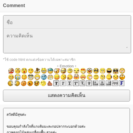
Comment
*ใช้ code html ตกแต่งข้อความได้เฉพาะสมาชิก
+
Emotion
+
สวัสดีมีสุขค่ะ
ขอบคุณกำลังใจที่แกงส้มมะละกอปลากระบอกด้วยค่ะ
ภาพดอกไม้หล่นเกลื่อนพื้น สวยค่ะ