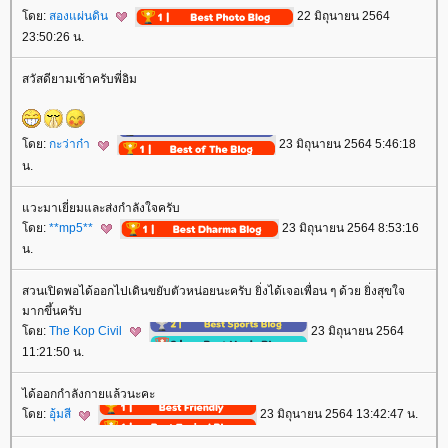
ดย:
สองแผ่นดิน
22 มิถุนายน 2564
23:50:26 น.
สวัสดียามเช้าครับพี่อิม
ดย:
กะว่าก๋า
23 มิถุนายน 2564 5:46:18
น.
วะมาเยี่ยมและส่งกำลังใจครับ
ดย:
**mp5**
23 มิถุนายน 2564 8:53:16
น.
สวนเปิดพอได้ออกไปเดินขยับตัวหน่อยนะครับ ยิ่งได้เจอเพื่อน ๆ ด้วย ยิ่งสุขใจ
มากขึ้นครับ
ดย:
The Kop Civil
23 มิถุนายน 2564
11:21:50 น.
ได้ออกกำลังกายแล้วนะคะ
ดย:
อุ้มสี
23 มิถุนายน 2564 13:42:47 น.