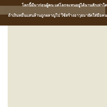
ลกนี้มีมาก่อนผู้คน แต่โลกจะทนอยู่ได้นานสักเท่าใด
ถ้าเงินหมื่นแสนล้านถูกผลาญไป ใช้สร้างอาวุธมายัดใส่มือคน