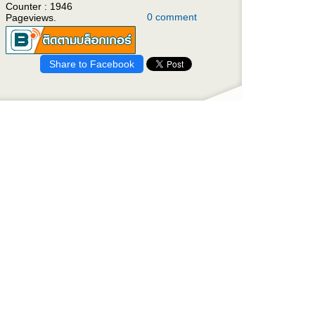
Counter : 1946
0 comment
Pageviews.
Share to Facebook