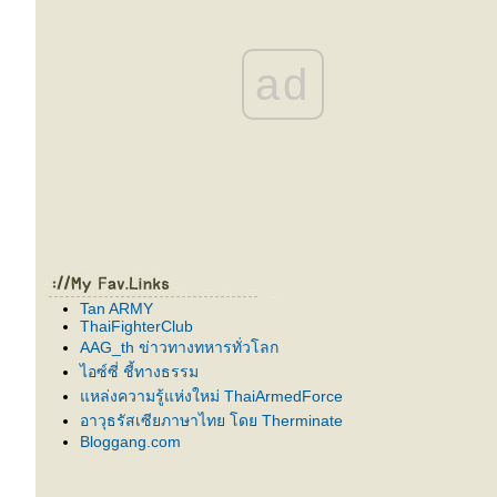
ad
Tan ARMY
ThaiFighterClub
AAG_th ข่าวทางทหารทั่วโลก
ไอซ์ซี่ ชี้ทางธรรม
หล่งความรู้แห่งใหม่ ThaiArmedForce
อาวุธรัสเซียภาษาไทย โดย Therminate
Bloggang.com