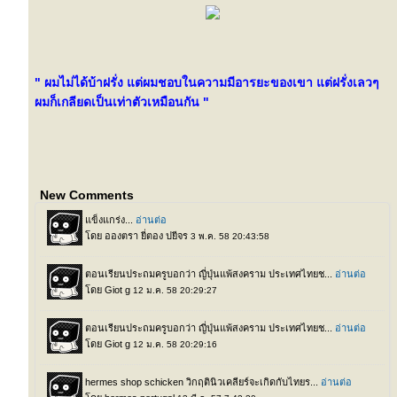
" ผมไม่ได้บ้าฝรั่ง แต่ผมชอบในความมีอารยะของเขา แต่ฝรั่งเลวๆ
ผมก็เกลียดเป็นเท่าตัวเหมือนกัน "
New Comments