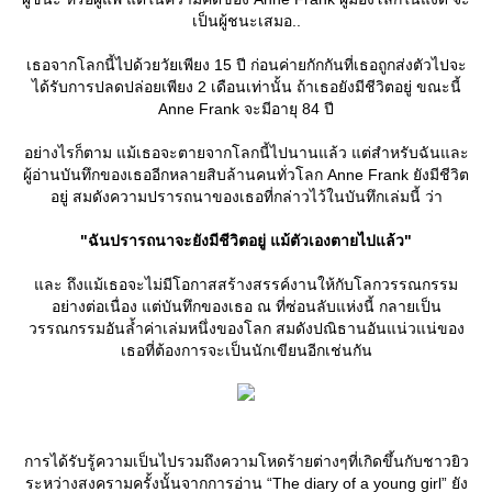
เป็นผู้ชนะเสมอ..
เธอจากโลกนี้ไปด้วยวัยเพียง 15 ปี ก่อนค่ายกักกันที่เธอถูกส่งตัวไปจะ
ได้รับการปลดปล่อยเพียง 2 เดือนเท่านั้น ถ้าเธอยังมีชีวิตอยู่ ขณะนี้
Anne Frank จะมีอายุ 84 ปี
อย่างไรก็ตาม แม้เธอจะตายจากโลกนี้ไปนานแล้ว แต่สำหรับฉันและ
ผู้อ่านบันทึกของเธออีกหลายสิบล้านคนทั่วโลก Anne Frank ยังมีชีวิต
อยู่ สมดังความปรารถนาของเธอที่กล่าวไว้ในบันทึกเล่มนี้ ว่า
"ฉันปรารถนาจะยังมีชีวิตอยู่ แม้ตัวเองตายไปแล้ว"
ละ ถึงแม้เธอจะไม่มีโอกาสสร้างสรรค์งานให้กับโลกวรรณกรรม
อย่างต่อเนื่อง แต่บันทึกของเธอ ณ ที่ซ่อนลับแห่งนี้ กลายเป็น
วรรณกรรมอันล้ำค่าเล่มหนึ่งของโลก สมดังปณิธานอันแน่วแน่ของ
เธอที่ต้องการจะเป็นนักเขียนอีกเช่นกัน
การได้รับรู้ความเป็นไปรวมถึงความโหดร้ายต่างๆที่เกิดขึ้นกับชาวยิว
ระหว่างสงครามครั้งนั้นจากการอ่าน “The diary of a young girl” ยัง