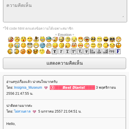
*ใช้ code html ตกแต่งข้อความได้เฉพาะสมาชิก
+
Emotion
+
อ่านสรุปเรื่องแล้ว น่าสนใจมากครับ
ดย:
Insignia_Museum
3 พฤศจิกายน
2556 21:47:55 น.
น่าติดตามมากค่ะ
ดย:
ไผ่สวนตาล
5 มกราคม 2557 21:04:51 น.
Hello,