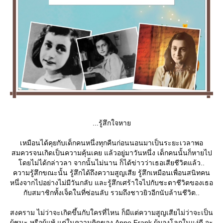
...รู้สึกใจหา
เหมือนได้คุยกับเด็กคนหนึ่งทุกคืนก่อนนอนมาเป็นระยะเวลาพอ
สมควรจนเกิดเป็นความคุ้นเคย แล้วอยู่มาวันหนึ่ง เด็กคนนั้นก็หายไป
ดยไม่ได้กล่าวลา จากนั้นไม่นาน ก็ได้ข่าวว่าเธอเสียชีวิตแล้ว..
ความรู้สึกขณะนั้น รู้สึกได้ถึงความสูญเสีย รู้สึกเหมือนเพื่อนสนิทคน
หนึ่งจากไปอย่างไม่มีวันกลับ และรู้สึกเศร้าใจไปกับชะตาชีวิตของเธอ
กับสมาชิกทั้งเจ็ดในที่ซ่อนลับ รวมถึงชาวยิวอีกนับล้านชีวิต..
สงคราม ไม่ว่าจะเกิดขึ้นกับใครที่ไหน ก็มีแต่ความสูญเสียไม่ว่าจะเป็น
ผู้ชนะ หรือผู้แพ้ แต่ในความคิดของ Anne Frank ผู้มองโลกในแง่ดี จะ