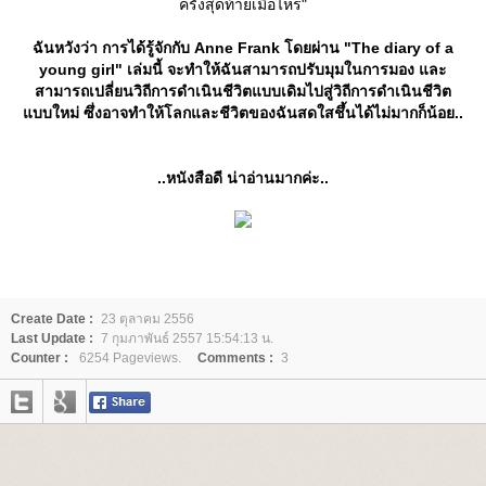
ครั้งสุดท้ายเมื่อไหร่"
ฉันหวังว่า การได้รู้จักกับ Anne Frank โดยผ่าน "The diary of a
young girl" เล่มนี้ จะทำให้ฉันสามารถปรับมุมในการมอง และ
สามารถเปลี่ยนวิถีการดำเนินชีวิตแบบเดิมไปสู่วิถีการดำเนินชีวิต
บบใหม่ ซึ่งอาจทำให้โลกและชีวิตของฉันสดใสชึ้นได้ไม่มากก็น้อย..
..หนังสือดี น่าอ่านมากค่ะ..
Create Date :
23 ตุลาคม 2556
Last Update :
7 กุมภาพันธ์ 2557 15:54:13 น.
Counter :
6254 Pageviews.
Comments :
3