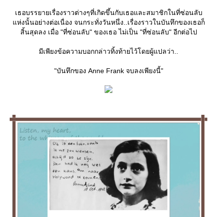
เธอบรรยายเรื่องราวต่างๆที่เกิดขึ้นกับเธอและสมาชิกในที่ซ่อนลับ
ห่งนั้นอย่างต่อเนื่อง จนกระทั่งวันหนึ่ง..เรื่องราวในบันทึกของเธอก็
สิ้นสุดลง เมื่อ "ที่ซ่อนลับ" ของเธอ ไม่เป็น "ที่ซ่อนลับ" อีกต่อไป
มีเพียงข้อความบอกกล่าวทิ้งท้ายไว้โดยผู้แปลว่า..
"บันทึกของ Anne Frank จบลงเพียงนี้"