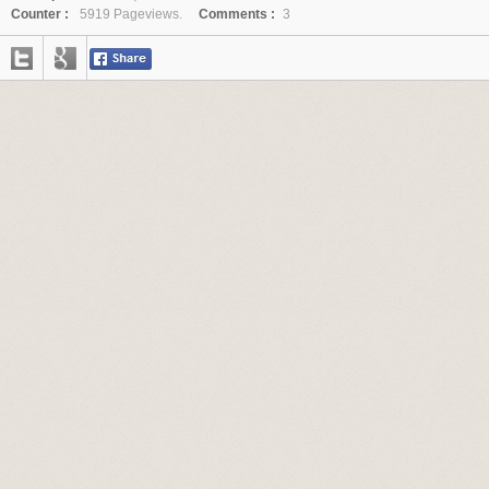
Counter :
5919 Pageviews.
Comments :
3