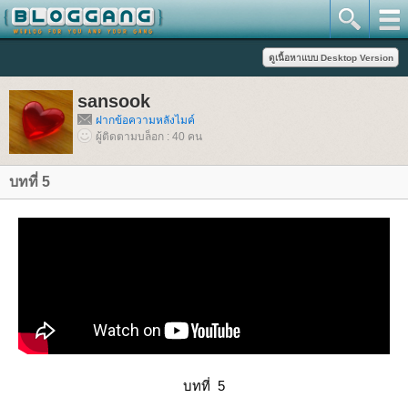
sansook
ฝากข้อความหลังไมค์
ผู้ติดตามบล็อก : 40 คน
บทที่ 5
บทที่
5