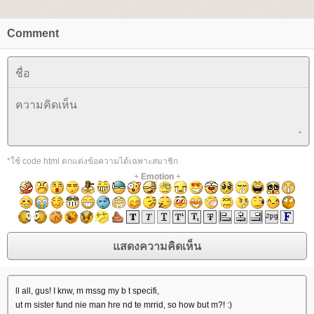
Comment
*ใช้ code html ตกแต่งข้อความได้เฉพาะสมาชิก
+
Emotion
+
ll all, gus! I knw, m mssg my b t specifi,
ut m sister fund nie man hre nd te mrrid, so how but m?! :)