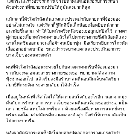
ต่กระนั้นร่างอรชรก็ก้าวเข้าไปหาคนที่นอนรอรับการรักษา
ด้วยท่วงท่าที่พยายามปรับให้ดูมั่นคงมากที่สุด
ม้เวลานี้หัวใจกำลังเต้นแรงและประหม่ากับสายตาที่จ้องมอง
อย่างไม่เกรงใจ แต่วริสาก็รู้สึกดีขึ้นเล็กน้อยเมื่อหยิบหน้ากาก
อนามัยขึ้นสวม ทำให้ใบหน้าครึ่งหนึ่งของเธอถูกปกปิดไว้ ดวงตา
คู่สวยมองเสี้ยวหน้าคมคายแล้วไล่ไปตามร่างกายซึ่งมีเลือดสีแดง
ฉานไหลซึมออกมาจนเสื้อผ้าจนเปียกชุ่ม มือเรียวหยิบกรรไกรตัด
เสื้อออกอย่างเบามือ ขณะสำรวจบาดแผลและประเมินอาการ
บาดเจ็บของคนตรงหน้า
คนที่หัวใจกำลังอ่อนระทวยไปกับดวงตาคมกริบที่จ้องมองมา
ราวกับจะหลอมละลายร่างกายของเธอ พยายามสลัดความ
ฟุ้งซ่านออกไป แล้วเริ่มลงมือรักษาคนที่นอนลืมเจ็บหลังเรียก
สมาธิที่กระจัดกระจายกลับมาได้สำเร็จ
เมื่ออยู่ในหน้าที่วริสาไม่ได้ให้ความสนใจกับอะไรอีก นอกจากมุ่ง
มั่นกับการรักษาอาการบาดเจ็บของคนที่นอนจ้องเธออย่างเอาเป็น
เอาตายชนิดแทบไม่กะพริบตา ด้วยเครื่องมือทางการแพทย์ครบ
ครันรวมถึงอาสาสมัครมีความคล่องตัวสูง จึงทำให้การผ่าตัดเป็น
ไปอย่างราบรื่น
หลังผ่าตัดนำกระสุนซึ่งฝังในอยู่สองนัดออกจากร่างแกร่งกำยำ