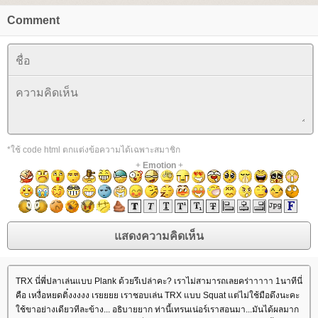
Comment
*ใช้ code html ตกแต่งข้อความได้เฉพาะสมาชิก
+
Emotion
+
TRX นี่พี่ปลาเล่นแบบ Plank ด้วยรึเปล่าคะ? เราไม่สามารถเลยคร่าาาาา 1นาทีนี่
คือ เหงื่อหยดติ๋งงงงง เรยยยย เราชอบเล่น TRX แบบ Squat แต่ไม่ใช้มือดึงนะคะ
ช้ขาอย่างเดียวทีละข้าง... อธิบายยาก ท่านี้เทรนเน่อร์เราสอนมา...มันได้ผลมาก