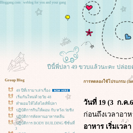
Bloggang.com : weblog for you and your gang
ปีนี้พี่ปลา 49 ขวบแล้วนะคะ ปล่อย
Group Blog
การทดลองใช้โปรแกรม (Intermi
49 ปีที่เรามาเล่าเรื่อง
เริ่มกันใหม่ด้วยวัย 48
วันที่ 19
(
3 ก.ค.
ทำผอมให้ได้สไตส์พี่ปลา
ปฏิบัติการกินให้ผอม กับ หวังเว่ยชิง
ก่อนถึงเวลาอาห
ปฏิบัติการหัดทานอาหารคลีน
ปฏิบัติการ BODY BUILDING ซีซั่นที่
อาหาร เริ่มเวลา 
3