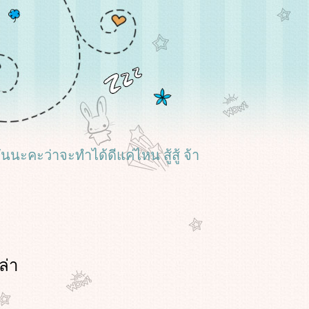
นะคะว่าจะทำได้ดีแค่ไหน สู้สู้ จ้า
ล่า