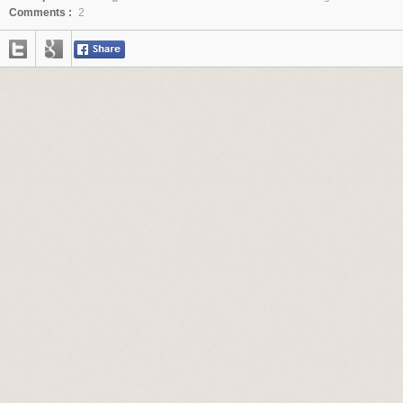
Comments :
2