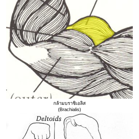
กล้ามบราชิเอลิส
(
Brachialis
)