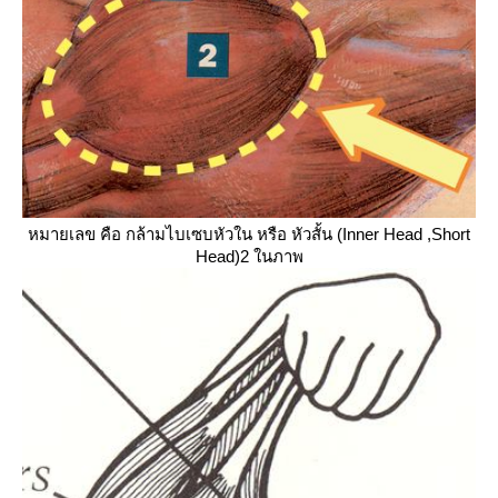
หมายเลข
คือ
กล้ามไบเซบหัวใน หรือ หัวสั้น (
Inner Head
,Short
Head
)
2
นภาพ