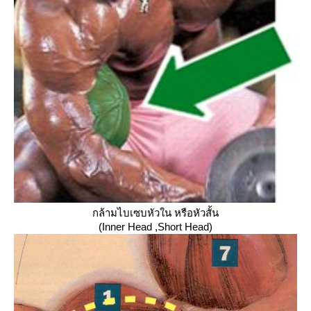
กล้ามไบเซบ
หัวใน
หรือหัวสั้น
(
Inner Head
,Short Head
)