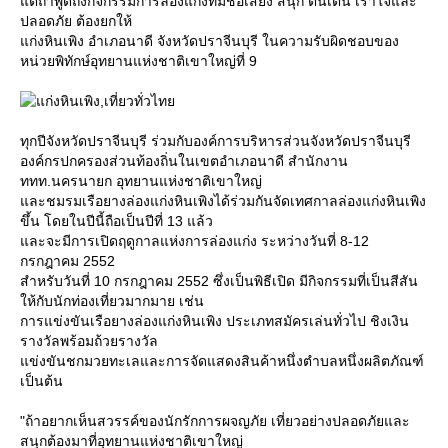
ต่ถ้าพูดถึงกิจกรรมการล่องแก่งที่มีชื่อเสียง สนุก ตื่นเต้น เร้าใจและ
ปลอดภัย ต้องยกให้
ก่งหินเพิง อำเภอนาดี จังหวัดปราจีนบุรี ในความรับผิดชอบของ
หน่วยพิทักษ์อุทยานแห่งชาติเขาใหญ่ที่ 9
ทุกปีจังหวัดปราจีนบุรี ร่วมกับองค์การบริหารส่วนจังหวัดปราจีนบุรี
องค์กรปกครองส่วนท้องถิ่นในเขตอำเภอนาดี สำนักงาน
ททท.นครนายก อุทยานแห่งชาติเขาใหญ่
ละชมรมเรือยางล่องแก่งหินเพิงได้ร่วมกันจัดเทศกาลล่องแก่งหินเพิง
ขึ้น โดยในปีนี้ถือเป็นปีที่ 13 แล้ว
ละจะมีการเปิดฤดูกาลแห่งการล่องแก่ง ระหว่างวันที่ 8-12
กรกฎาคม 2552
สำหรับวันที่ 10 กรกฎาคม 2552 ซึ่งเป็นพิธีเปิด มีกิจกรรมที่เป็นสีสัน
ห้กับนักท่องเที่ยวมากมาย เช่น
การแข่งขันเรือยางล่องแก่งหินเพิง ประเภทสมัครเล่นทั่วไป ชิงเงิน
รางวัลพร้อมถ้วยรางวัล
ข่งขันชกมวยทะเลและการจัดแสดงสินค้าหนึ่งตำบลหนึ่งผลิตภัณฑ์
เป็นต้น
"ถ้าอยากเห็นสวรรค์ของนักรักการผจญภัย เที่ยวอย่างปลอดภัยและ
สนุกต้องมาที่อุทยานแห่งชาติเขาใหญ่