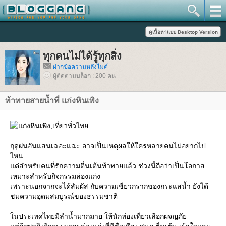
ทุกคนไม่ได้รู้ทุกสิ่ง
ฝากข้อความหลังไมค์
ผู้ติดตามบล็อก : 200 คน
ท้าทายสายน้ำที่ แก่งหินเพิง
ฤดูฝนอันแสนเฉอะแฉะ อาจเป็นเหตุผลให้ใครหลายคนไม่อยากไป
ไหน
ต่สำหรับคนที่รักความตื่นเต้นท้าทายแล้ว ช่วงนี้ถือว่าเป็นโอกาส
เหมาะสำหรับกิจกรรมล่องแก่ง
เพราะนอกจากจะได้สัมผัส กับความเชี่ยวกรากของกระแสน้ำ ยังได้
ชมความอุดมสมบูรณ์ของธรรมชาติ
นประเทศไทยมีลำน้ำมากมาย ให้นักท่องเที่ยวเลือกผจญภั