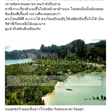
เขาสมัครเล่นหลายๆ คนกำลังปีนป่า
หาที่เกาะเกี่ยวตัวเองขึ้นไปยังหน้าผาด้านบน โดยคนปีนนั้นต้องคอ
ฟังเสียงพี่เลี้ยงข้างล่างที่จะคอยบอกว่า
ตรงไหนมีที่ที่ จะเกาะได้ ตรงไหนมีร่องมีรูให้เหยียบปีนขึ้นไปได้ เป็น
กีฬาที่เรียกเหงื่อได้เยอะมาก
ดูแล้วก็เพลินดีเหมือนกัน
บนจุดชมวิวมองเห็นอ่าวไร่เลย์ตะวันตกและตะวันออก