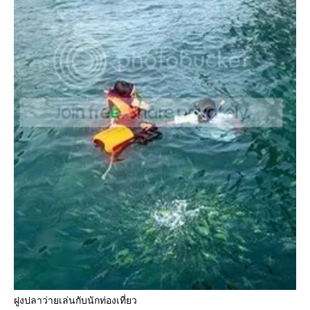
ฝูงปลาว่ายเล่นกับนักท่องเที่ยว