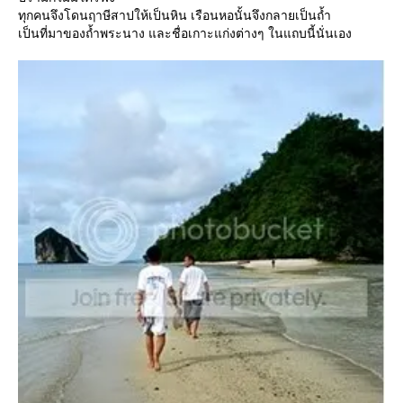
ทุกคนจึงโดนฤาษีสาปให้เป็นหิน เรือนหอนั้นจึงกลายเป็นถ้ำ
เป็นที่มาของถ้ำพระนาง และชื่อเกาะแก่งต่างๆ ในแถบนี้นั่นเอง