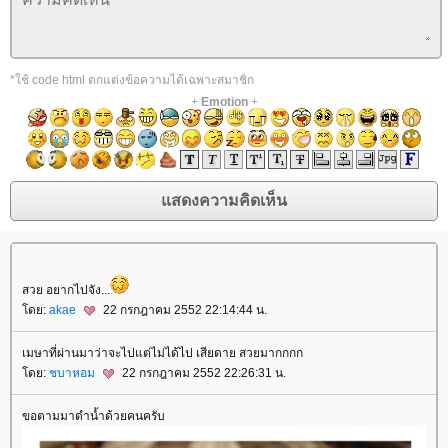
*ใช้ code html ตกแต่งข้อความได้เฉพาะสมาชิก
+
Emotion
+
สวย อยากไปจัง...
ดย:
akae
22 กรกฎาคม 2552 22:14:44 น.
เมษาที่ผ่านมาว่าจะไปแต่ไม่ได้ไป เสียดาย สวยมากกกก
ดย:
ชบาหอม
22 กรกฎาคม 2552 22:26:31 น.
ขอตามมาดำน้ำด้วยคนครับ