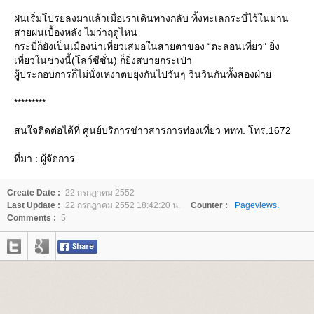
ฝนเริ่มโปรยลงมาแล้วเมื่อเราเดินทางกลับ ทิ้งทะเลกระบี่ไว้ในม่าน
สายฝนเบื้องหลัง ไม่ว่าฤดูไหน
กระบี่ก็ยังเป็นเมืองน่าเที่ยวเสมอในสายตาของ “ตะลอนเที่ยว” ยิ่ง
เที่ยวในช่วงนี้(โลว์ซีซั่น) ก็ยิ่งสบายกระเป๋า
ผู้ประกอบการก็ไม่นั่งเหงาตบยุงกันไปวันๆ วินวินกันทั้งสองฝ่า
*********
สนใจติดต่อได้ที่ ศูนย์บริการข่าวสารการท่องเที่ยว ททท. โทร.1672
ที่มา : ผู้จัดการ
Create Date :
22 กรกฎาคม 2552
Last Update :
22 กรกฎาคม 2552 18:42:20 น.
Counter :
Pageviews.
Comments :
5