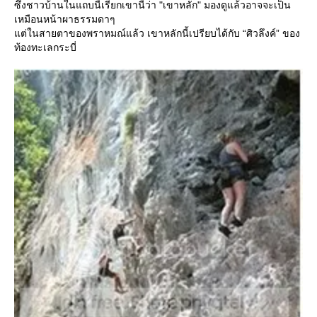
ซึ่งชาวบ้านในแถบนี้เรียกเขานี้ว่า "เขาหลัก" มองดูแล้วอาจจะเป็น
เหมือนหน้าผาธรรมดาๆ
ต่ในสายตาของพราหมณ์แล้ว เขาหลักนี้เปรียบได้กับ “ศิวลึงค์” ของ
ท้องทะเลกระบี่