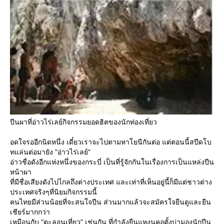
ปีนผาที่อ่าวไร่เลย์กิจกรรมยอดฮิตของนักท่องเที่ยว
อดใจรออีกนิดหนึ่ง เดี๋ยวเราจะไปตามหาโยนีกันต่อ แต่ตอนนี้สปีดโบ
ทแล่นต่อมายัง "อ่าวไร่เลย์"
อ่าวชื่อดังอีกแห่งหนึ่งของกระบี่ เป็นที่รู้จักกันในเรื่องการเป็นแหล่งปีน
หน้าผา
ที่มีชื่อเสียงดังไปไกลถึงต่างประเทศ และเท่าที่เห็นอยู่นี้ก็มีแต่ชาวต่าง
ประเทศจริงๆที่นิยมกิจกรรมนี้
คนไทยมีส่วนน้อยที่จะสนใจปีน ส่วนมากแล้วจะสมัครใจยืนดูและยืน
เชียร์มากกว่า
เหมือนกับ "ตะลอนเที่ยว" เช่นกัน ที่กำลังยืนแหงนคอตั้งบ่ามองนักปีน