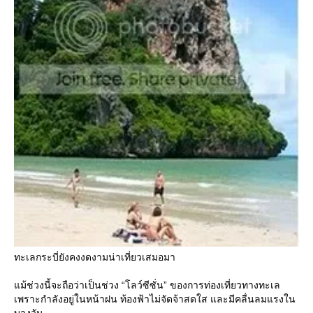
ทะเลกระบี่ยังคงงดงามน่าเที่ยวเสมอมา
ม้ช่วงนี้จะถือว่าเป็นช่วง “โลว์ซีซั่น” ของการท่องเที่ยวทางทะเล
เพราะกำลังอยู่ในหน้าฝน ท้องฟ้าไม่จัดจ้าสดใส และมีคลื่นลมแรงใน
บางวัน