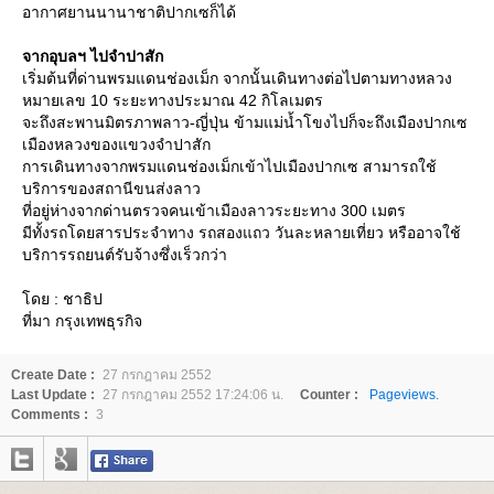
อากาศยานนานาชาติปากเซก็ได้
จากอุบลฯ ไปจำปาสัก
เริ่มต้นที่ด่านพรมแดนช่องเม็ก จากนั้นเดินทางต่อไปตามทางหลวง
หมายเลข 10 ระยะทางประมาณ 42 กิโลเมตร
จะถึงสะพานมิตรภาพลาว-ญี่ปุ่น ข้ามแม่น้ำโขงไปก็จะถึงเมืองปากเซ
เมืองหลวงของแขวงจำปาสัก
การเดินทางจากพรมแดนช่องเม็กเข้าไปเมืองปากเซ สามารถใช้
บริการของสถานีขนส่งลาว
ที่อยู่ห่างจากด่านตรวจคนเข้าเมืองลาวระยะทาง 300 เมตร
มีทั้งรถโดยสารประจำทาง รถสองแถว วันละหลายเที่ยว หรืออาจใช้
บริการรถยนต์รับจ้างซึ่งเร็วกว่า
ดย : ชาธิป
ที่มา กรุงเทพธุรกิจ
Create Date :
27 กรกฎาคม 2552
Last Update :
27 กรกฎาคม 2552 17:24:06 น.
Counter :
Pageviews.
Comments :
3