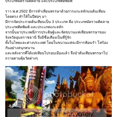
ประเภทมัดรวมติดลาย และประเภทติดพิมพ์
ราว พ.ศ.2502 มีการทำเทียนพรรษาด้วยการแกะสลักบนต้นเทียน
ดยตรง ทำให้ในปีต่อๆ มา
มีการจัดประกวดต้นเทียนเป็น 3 ประเภท คือ ประเภทมัดรวมติดลา
ประเภทติดพิมพ์ และประเภทแกะสลัก
จากนั้นมาประเพณีการประดิษฐ์และจัดขบวนแห่เทียนพรรษาของ
จังหวัดอุบลราชธานี จึงมีชื่อเสียงเป็นที่รู้จัก
ทั้งในไทยและต่างประเทศ โดยในขบวนแห่จะมีการฟ้อนรำ โห่ร้อง
กันอย่างสนุกสนาน
ละหลังจากที่ได้แห่เทียนไปรอบเมืองแล้ว จึงนำต้นเทียนพรรษาไป
ถวายตามคุ้มวัดต่างๆ