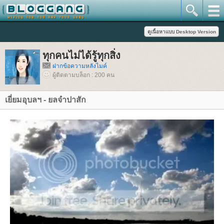
ทุกคนไม่ได้รู้ทุกสิ่ง
ฝากข้อความหลังไมค์
ผู้ติดตามบล็อก : 200 คน
เยี่ยมอุบลฯ - ยลจำปาสัก