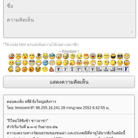
*ใช้ code html ตกแต่งข้อความได้เฉพาะสมาชิก
+
Emotion
+
คอนพะเพ็ง หลี่ผี ยิ่งใหญ่อลังการ
ดย: Innocent IP: 96.255.16.241 28 กรกฎาคม 2552 6:42:55 น.
"ปีใหม่โล้ชิงช้า ชาวอาข่า"
ทัวร์เริ่มวันที่ ๒-๓-๔ กันยายน ๕๒
ความงดงามทางวัฒนธรรมของชนเผ่า และประเพณีที่หาดูได้ยากยิ่งในสมัยนี้