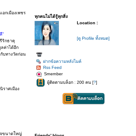
ินเอกเมืองเพชร
ทุกคนไม่ได้รู้ทุกสิ่ง
Location :
ี”
[ดู Profile ทั้งหมด]
ีริกธาตุ
ลค่าได้อีก
ิกับทางวัดก่อน
ฝากข้อความหลังไมค์
Rss Feed
Smember
ผู้ติดตามบล็อก : 200 คน [
?
]
นิราศเมือง
ใจขนาดใหญ่
Friends' blogs