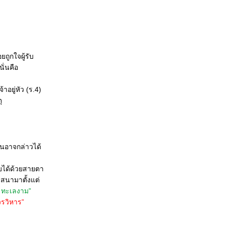
ถูกใจผู้รับ
ั่นคือ
อยู่หัว (ร.4)
ุ
จนอาจกล่าวได้
ับได้ด้วยสายตา
าสนามาตั้งแต่
ะ ทะเลงาม”
วรวิหาร”