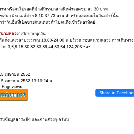
บาท หรือจะไปจอดที่ข้างตึกรพ.กลางคิดค่าจอดชม.ละ 30 บาท
ขสมก.มีรถเมล์สาย 8,10,37,73 ผ่าน สำหรับคลองถมในวันเสาร์นั้น
่าวันอื่นที่เปิดขายกันแต่หัวค่ำไปจนถึงเช้าวันอาทิตย์
สนามหลวง"
เปิดขายทุกวัน
นตั้งแต่เวลาประมาณ 18.00-24.00 น.บริเวณรอบสนามหลวง การเดินทาง
าย 3,6,9,15,30,32,33,39,44,53,64,124,203 ฯลฯ
 15 เมษายน 2552
 15 เมษายน 2552 13:16:24 น.
5 Pageviews.
Share to Faceboo
ับข้อมูลสาระดีๆ และภาพสวยๆ ครับบ