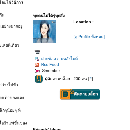
โดยใช้วิธีการ
กัน
ทุกคนไม่ได้รู้ทุกสิ่ง
Location :
นอย่างมากอยู่
[ดู Profile ทั้งหมด]
ยเลยทีเดียว
ฝากข้อความหลังไมค์
Rss Feed
Smember
ผู้ติดตามบล็อก : 200 คน [
?
]
ว่างไปทั่ว
รองเท้าของแต่ง
กๆน้อยๆ ที่
ื้อผ้าแฟชั่นของ
Friends' blogs