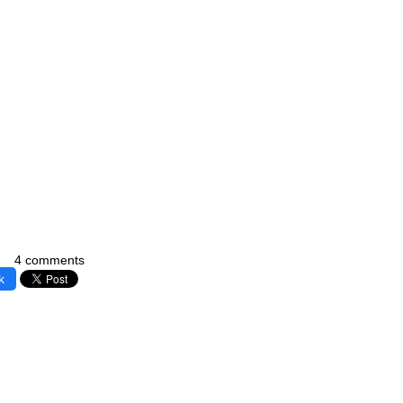
4 comments
k