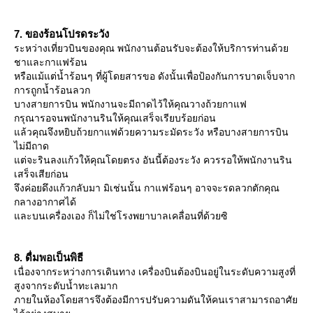
7. ของร้อนโปรดระวัง
ระหว่างเที่ยวบินของคุณ พนักงานต้อนรับจะต้องให้บริการท่านด้ว
ชาและกาแฟร้อน
หรือแม้แต่น้ำร้อนๆ ที่ผู้โดยสารขอ ดังนั้นเพื่อป้องกันการบาดเจ็บจาก
การถูกน้ำร้อนลวก
บางสายการบิน พนักงานจะมีถาดไว้ให้คุณวางถ้วยกาแฟ
กรุณารอจนพนักงานรินให้คุณเสร็จเรียบร้อยก่อน
ล้วคุณจึงหยิบถ้วยกาแฟด้วยความระมัดระวัง หรือบางสายการบิน
ไม่มีถาด
ต่จะรินลงแก้วให้คุณโดยตรง อันนี้ต้องระวัง ควรรอให้พนักงานริน
เสร็จเสียก่อน
จึงค่อยดึงแก้วกลับมา มิเช่นนั้น กาแฟร้อนๆ อาจจะรดลวกตักคุณ
กลางอากาศได้
ละบนเครื่องเอง ก็ไม่ใช่โรงพยาบาลเคลื่อนที่ด้วยซิ
8. ดื่มพอเป็นพิธี
เนื่องจากระหว่างการเดินทาง เครื่องบินต้องบินอยู่ในระดับความสูงที่
สูงจากระดับน้ำทะเลมาก
ภายในห้องโดยสารจึงต้องมีการปรับความดันให้คนเราสามารถอาศั