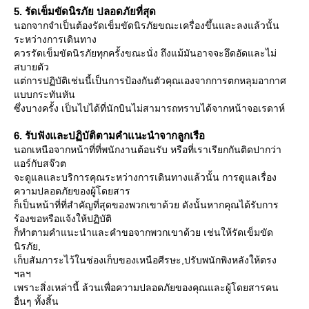
5. รัดเข็มขัดนิรภัย ปลอดภัยที่สุด
นอกจากจำเป็นต้องรัดเข็มขัดนิรภัยขณะเครื่องขึ้นและลงแล้วนั้น
ระหว่างการเดินทาง
ควรรัดเข็มขัดนิรภัยทุกครั้งขณะนั่ง ถึงแม้มันอาจจะอึดอัดและไม่
สบายตัว
ต่การปฏิบัติเช่นนี้เป็นการป้องกันตัวคุณเองจากการตกหลุมอากาศ
บบกระทันหัน
ซึ่งบางครั้ง เป็นไปได้ที่นักบินไม่สามารถทราบได้จากหน้าจอเรดาห์
6. รับฟังและปฏิบัติตามคำแนะนำจากลูกเรือ
นอกเหนือจากหน้าที่ที่พนักงานต้อนรับ หรือที่เราเรียกกันติดปากว่า
อร์กับสจ๊วต
จะดูแลและบริการคุณระหว่างการเดินทางแล้วนั้น การดูแลเรื่อง
ความปลอดภัยของผู้โดยสาร
ก็เป็นหน้าที่ที่สำคัญที่สุดของพวกเขาด้วย ดังนั้นหากคุณได้รับการ
ร้องขอหรือแจ้งให้ปฏิบัติ
ก็ทำตามคำแนะนำและคำขอจากพวกเขาด้วย เช่นให้รัดเข็มขัด
นิรภัย,
เก็บสัมภาระไว้ในช่องเก็บของเหนือศีรษะ,ปรับพนักพิงหลังให้ตรง
ฯลฯ
เพราะสิ่งเหล่านี้ ล้วนเพื่อความปลอดภัยของคุณและผู้โดยสารคน
อื่นๆ ทั้งสิ้น