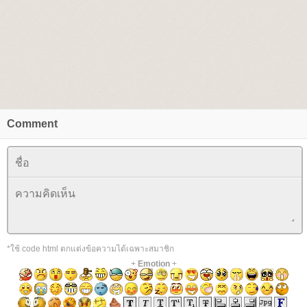
Comment
*ใช้ code html ตกแต่งข้อความได้เฉพาะสมาชิก
+
Emotion
+