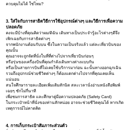
ควบคุมไม่ได้ ใช่ไหม?
3. ใส่ใจกับการสาธิตวิธีการใช้อุปกรณ์ต่างๆ และวิธีการเพื่อความ
ปลอดภั
คงจะมีบ้างที่คุณคิดว่าผม/ดิฉัน เดินทางเป็นประจำรู้อะไรต่างๆดีจึง
เพิกเฉยกับการสาธิตต่างๆ
จากพนักงานต้อนรับบน ซึ่งในความเป็นจริงแล้ว แต่ละเที่ยวบินของ
คุณนั้น
คุณอาจจะถูกจัดที่นั่งในที่ที่ต่างไปจากเที่ยวบินก่อนๆ
หรือรุ่นของเครื่องบินที่คุณกำลังเดินทางต่างแบบกัน
หรือเป็นสายการบินที่ไม่เคยใช้บริการมาก่อน ฉะนั้นทางออกฉุกเฉิน
รวมถึงอุปกรณ์ช่วยชีวิตต่างๆ ก็ต้องแตกต่างไปจากที่คุณเคยเห็น
น่นอน
สนใจศึกษารายละเอียดเพิ่มเติมสักนิด สละเวลานั่งอ่านหนังสือพิมพ์
เฉยๆ ซักไม่กี่นาที
เพี่อชมการสาธิต และศึกษาคู่มือความปลอดภัย (Safety Card)
นกระเป๋าหน้าที่นั่งของท่านสักหน่อย อาจจะช่วยชีวิตคุณได้ หากเกิด
เหตุการณ์ไม่คาดคิด
4. การเก็บกระเป๋าสัมภาระส่วนตัว