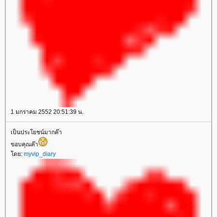
1 มกราคม 2552 20:51:39 น.
เป็นประโยชน์มากค๊า
ขอบคุณค๊า
ดย:
myvip_diary