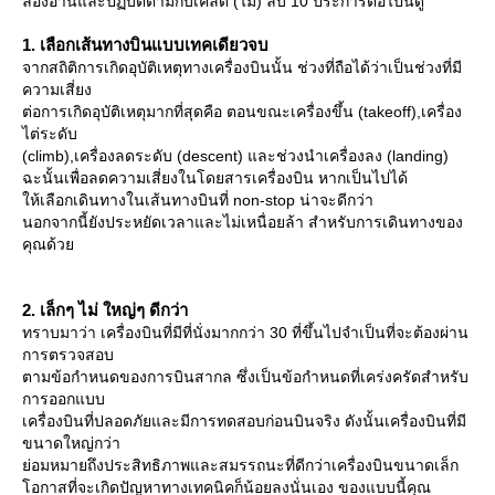
ลองอ่านและปฏิบัติตามกับเคล็ด (ไม่) ลับ 10 ประการต่อไปนี้ดู
1. เลือกเส้นทางบินแบบเทคเดียวจบ
จากสถิติการเกิดอุบัติเหตุทางเครื่องบินนั้น ช่วงที่ถือได้ว่าเป็นช่วงที่มี
ความเสี่ยง
ต่อการเกิดอุบัติเหตุมากที่สุดคือ ตอนขณะเครื่องขึ้น (takeoff),เครื่อง
ไต่ระดับ
(climb),เครื่องลดระดับ (descent) และช่วงนำเครื่องลง (landing)
ฉะนั้นเพื่อลดความเสี่ยงในโดยสารเครื่องบิน หากเป็นไปได้
ห้เลือกเดินทางในเส้นทางบินที่ non-stop น่าจะดีกว่า
นอกจากนี้ยังประหยัดเวลาและไม่เหนื่อยล้า สำหรับการเดินทางของ
คุณด้ว
2. เล็กๆ ไม่ ใหญ่ๆ ดีกว่า
ทราบมาว่า เครื่องบินที่มีที่นั่งมากกว่า 30 ที่ขึ้นไปจำเป็นที่จะต้องผ่าน
การตรวจสอบ
ตามข้อกำหนดของการบินสากล ซึ่งเป็นข้อกำหนดที่เคร่งครัดสำหรับ
การออกแบบ
เครื่องบินที่ปลอดภัยและมีการทดสอบก่อนบินจริง ดังนั้นเครื่องบินที่มี
ขนาดใหญ่กว่า
่อมหมายถึงประสิทธิภาพและสมรรถนะที่ดีกว่าเครื่องบินขนาดเล็ก
อกาสที่จะเกิดปัญหาทางเทคนิคก็น้อยลงนั่นเอง ของแบบนี้คุณ